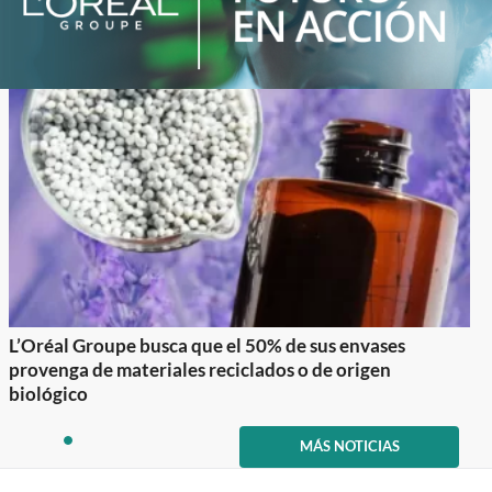
L’Oréal Groupe busca que el 50% de sus envases
provenga de materiales reciclados o de origen
biológico
Item
1
MÁS NOTICIAS
item
of
0