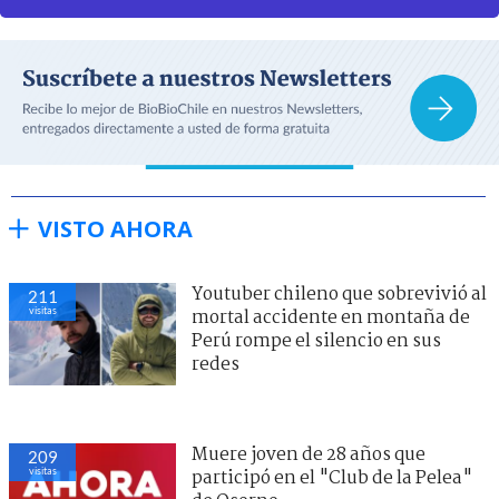
VISTO AHORA
Youtuber chileno que sobrevivió al
211
visitas
mortal accidente en montaña de
Perú rompe el silencio en sus
redes
Muere joven de 28 años que
209
visitas
participó en el "Club de la Pelea"