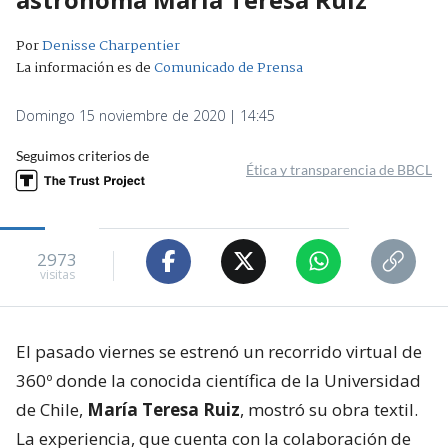
Por
Denisse Charpentier
La información es de
Comunicado de Prensa
Domingo 15 noviembre de 2020 | 14:45
Seguimos criterios de
Ética y transparencia de BBCL
2973
visitas
El pasado viernes se estrenó un recorrido virtual de
360º donde la conocida científica de la Universidad
de Chile,
María Teresa Ruiz
, mostró su obra textil.
La experiencia, que cuenta con la colaboración de