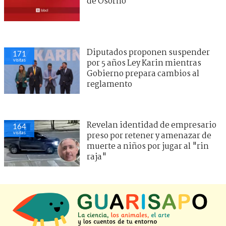
de Osorno
Diputados proponen suspender
171
visitas
por 5 años Ley Karin mientras
Gobierno prepara cambios al
reglamento
Revelan identidad de empresario
164
visitas
preso por retener y amenazar de
muerte a niños por jugar al "rin
raja"