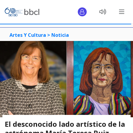
Artes Y Cultura >
Noticia
El desconocido lado artístico de la
astrónoma María Teresa Ruiz