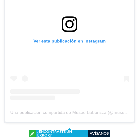
Ver esta publicación en Instagram
Una publicación compartida de Museo Baburizza (@museobaburizza)
¿ENCONTRASTE UN
AVÍSANOS
ERROR?