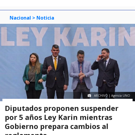
0
1
2
3
Nacional
> Noticia
ARCHIVO | Agencia UNO
Diputados proponen suspender
por 5 años Ley Karin mientras
Gobierno prepara cambios al