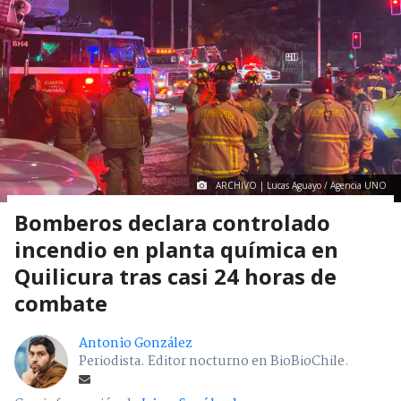
ARCHIVO | Lucas Aguayo / Agencia UNO
Bomberos declara controlado
incendio en planta química en
Quilicura tras casi 24 horas de
combate
Antonio González
Periodista. Editor nocturno en BioBioChile.