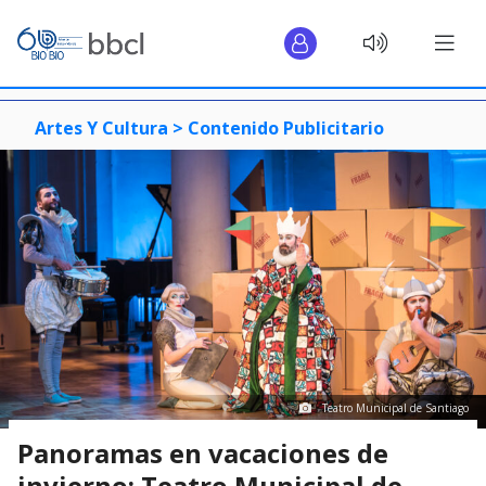
Artes Y Cultura >
Contenido Publicitario
Teatro Municipal de Santiago
Panoramas en vacaciones de
invierno: Teatro Municipal de