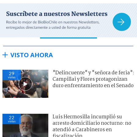
VISTO AHORA
"Delincuente" y "señora de feria":
29
visitas
Campillai y Flores protagonizan
duro enfrentamiento en el Senado
Luis Hermosilla incumplió su
22
visitas
arresto domiciliario nocturno: no
atendió a Carabineros en
fiscalización