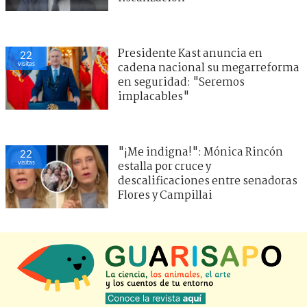
Presidente Kast anuncia en
22
visitas
cadena nacional su megarreforma
en seguridad: "Seremos
implacables"
"¡Me indigna!": Mónica Rincón
22
visitas
estalla por cruce y
descalificaciones entre senadoras
Flores y Campillai