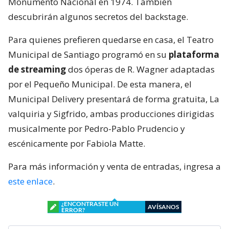
Monumento Nacional en 1974. También
descubrirán algunos secretos del backstage.
Para quienes prefieren quedarse en casa, el Teatro
Municipal de Santiago programó en su
plataforma
de streaming
dos óperas de R. Wagner adaptadas
por el Pequeño Municipal. De esta manera, el
Municipal Delivery presentará de forma gratuita, La
valquiria y Sigfrido, ambas producciones dirigidas
musicalmente por Pedro-Pablo Prudencio y
escénicamente por Fabiola Matte.
Para más información y venta de entradas, ingresa a
este enlace
.
¿ENCONTRASTE UN
AVÍSANOS
ERROR?