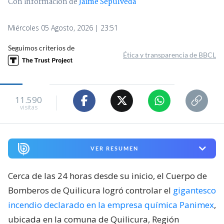
Con información de
Jaime Sepúlveda
Miércoles 05 Agosto, 2026 | 23:51
Seguimos criterios de
Ética y transparencia de BBCL
11.590
visitas
VER RESUMEN
Cerca de las 24 horas desde su inicio, el Cuerpo de
Bomberos de Quilicura logró controlar el
gigantesco
incendio declarado en la empresa química Panimex
,
ubicada en la comuna de Quilicura, Región