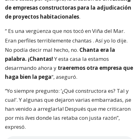
de empresas constructoras para la adjudicación
de proyectos habitacionales
.
“
Es una vergüenza que nos tocó en Viña del Mar.
Eran perfiles terriblemente chantas
. Así yo lo dije.
No podía decir mal hecho, no.
Chanta era la
palabra. ¡Chantas!
Y esta casa la estamos
desarmando ahora y
traeremos otra empresa que
haga bien la pega
“, aseguró.
“Yo siempre pregunto: ‘¿Qué constructora es? Tal y
cual’. Y algunas que dejaron varias embarradas, ¡se
han venido a arreglarla! Después que me criticaron
por mis
lives
donde las retaba con justa razón”,
expresó.