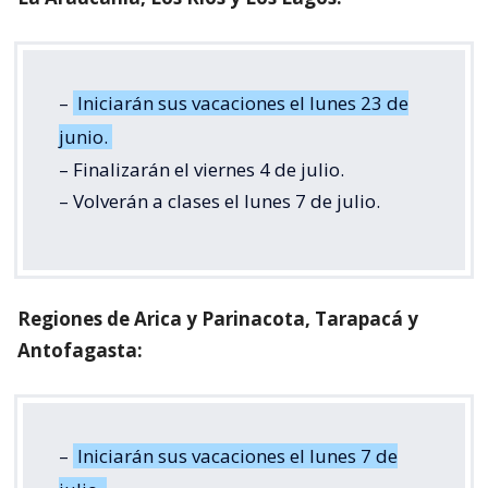
–
Iniciarán sus vacaciones el lunes 23 de
junio.
– Finalizarán el viernes 4 de julio.
– Volverán a clases el lunes 7 de julio.
Regiones de Arica y Parinacota, Tarapacá y
Antofagasta:
–
Iniciarán sus vacaciones el lunes 7 de