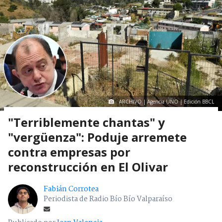
ARCHIVO | Agencia UNO | Edición BBCL
"Terriblemente chantas" y
"vergüenza": Poduje arremete
contra empresas por
reconstrucción en El Olivar
Fabián Corrotea
Periodista de Radio Bío Bío Valparaíso