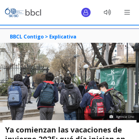
BBCL Contigo >
Explicativa
Agencia Uno
Ya comienzan las vacaciones de
invierno 2025: qué día inician en