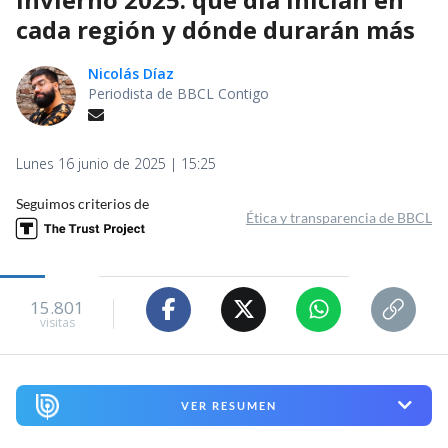
cada región y dónde durarán más
Nicolás Díaz
Periodista de BBCL Contigo
Lunes 16 junio de 2025 | 15:25
Seguimos criterios de
Ética y transparencia de BBCL
15.801
visitas
VER RESUMEN