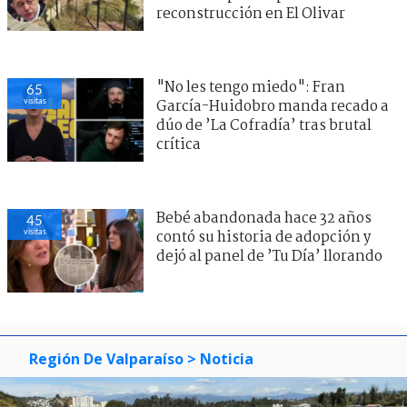
reconstrucción en El Olivar
"No les tengo miedo": Fran
65
visitas
García-Huidobro manda recado a
dúo de ’La Cofradía’ tras brutal
crítica
Bebé abandonada hace 32 años
45
visitas
contó su historia de adopción y
dejó al panel de ’Tu Día’ llorando
Región De Valparaíso
> Noticia