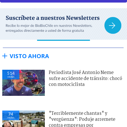
VISTO AHORA
Periodista José Antonio Neme
514
visitas
sufre accidente de tránsito: chocó
con motociclista
"Terriblemente chantas" y
74
visitas
"vergüenza": Poduje arremete
contra empresas por