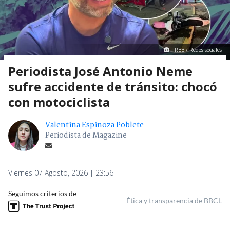
RBB / Redes sociales
Periodista José Antonio Neme
sufre accidente de tránsito: chocó
con motociclista
Valentina Espinoza Poblete
Periodista de Magazine
Viernes 07 Agosto, 2026 | 23:56
Seguimos criterios de
Ética y transparencia de BBCL