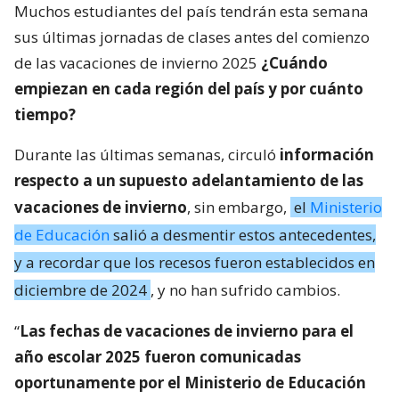
Muchos estudiantes del país tendrán esta semana
sus últimas jornadas de clases antes del comienzo
de las vacaciones de invierno 2025
¿Cuándo
empiezan en cada región del país y por cuánto
tiempo?
Durante las últimas semanas, circuló
información
respecto a un supuesto adelantamiento de las
vacaciones de invierno
, sin embargo,
el
Ministerio
de Educación
salió a desmentir estos antecedentes,
y a recordar que los recesos fueron establecidos en
diciembre de 2024
, y no han sufrido cambios.
“
Las fechas de vacaciones de invierno para el
año escolar 2025 fueron comunicadas
oportunamente por el Ministerio de Educación