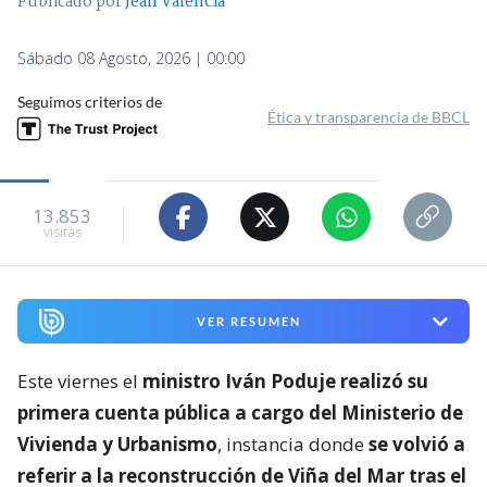
Publicado por
Jean Valencia
Sábado 08 Agosto, 2026 | 00:00
Seguimos criterios de
Ética y transparencia de BBCL
13.853
visitas
VER RESUMEN
Este viernes el
ministro Iván Poduje realizó su
primera cuenta pública a cargo del Ministerio de
Vivienda y Urbanismo
, instancia donde
se volvió a
referir a la reconstrucción de Viña del Mar tras el