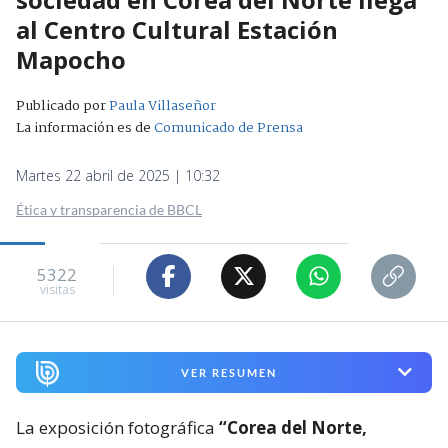
al Centro Cultural Estación
Mapocho
Publicado por
Paula Villaseñor
La información es de
Comunicado de Prensa
Martes 22 abril de 2025 | 10:32
Ética y transparencia de BBCL
5322
visitas
VER RESUMEN
La exposición fotográfica
“Corea del Norte,