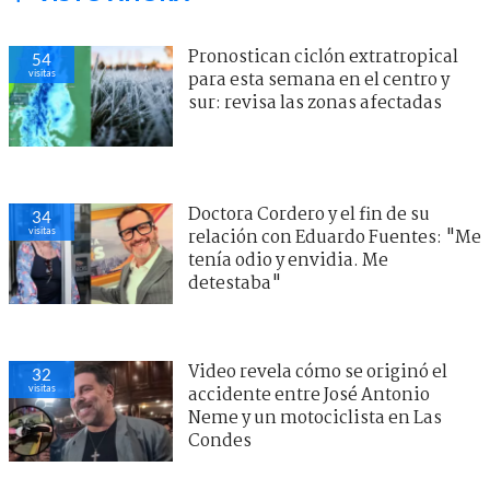
Pronostican ciclón extratropical
54
visitas
para esta semana en el centro y
sur: revisa las zonas afectadas
Doctora Cordero y el fin de su
34
visitas
relación con Eduardo Fuentes: "Me
tenía odio y envidia. Me
detestaba"
Video revela cómo se originó el
32
visitas
accidente entre José Antonio
Neme y un motociclista en Las
Condes