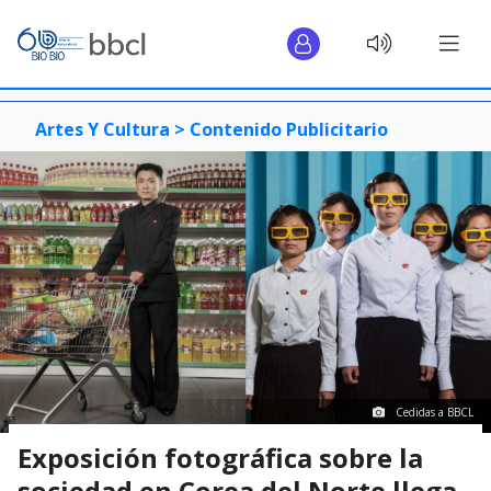
Artes Y Cultura >
Contenido Publicitario
Cedidas a BBCL
Exposición fotográfica sobre la
sociedad en Corea del Norte llega