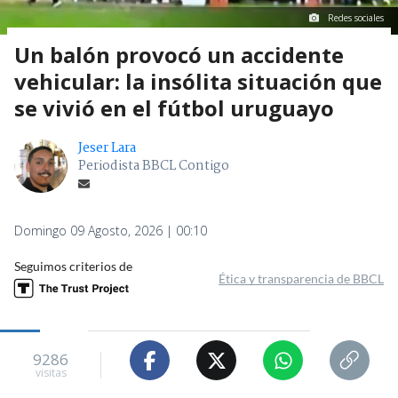
Redes sociales
Un balón provocó un accidente
vehicular: la insólita situación que
se vivió en el fútbol uruguayo
Jeser Lara
Periodista BBCL Contigo
Domingo 09 Agosto, 2026 | 00:10
Seguimos criterios de
Ética y transparencia de BBCL
9286
visitas