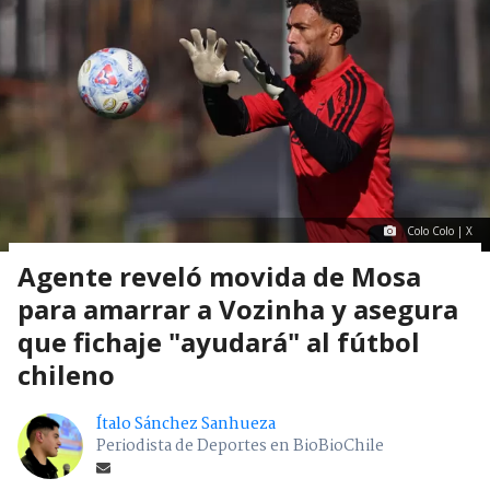
Colo Colo | X
Agente reveló movida de Mosa
para amarrar a Vozinha y asegura
que fichaje "ayudará" al fútbol
chileno
Ítalo Sánchez Sanhueza
Periodista de Deportes en BioBioChile