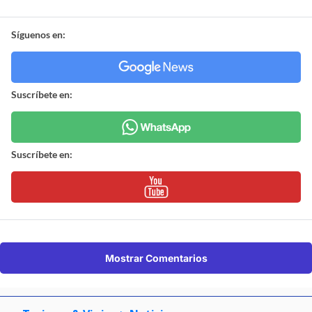
Síguenos en:
Suscríbete en:
Suscríbete en:
Mostrar Comentarios