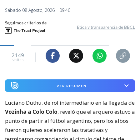
Sábado 08 Agosto, 2026 | 09:40
Seguimos criterios de
Ética y transparencia de BBCL
2149
visitas
VER RESUMEN
Luciano Duthu, de rol intermediario en la llegada de
Vozinha a Colo Colo
, reveló que el arquero estuvo a
punto de partir al fútbol argentino, pero los albos
fueron quienes aceleraron las tratativas y
terminaron convenciendo al círculo del héroe de