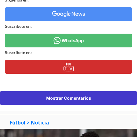
Suscríbete en:
Suscríbete en:
Mostrar Comentarios
Fútbol
> Noticia