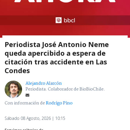
Periodista José Antonio Neme
queda apercibido a espera de
citación tras accidente en Las
Condes
Alejandro Alarcón
Periodista. Colaborador de BioBioChile.
Con información de
Rodrigo Pino
Sábado 08 Agosto, 2026 | 10:15
Seguimos criterios de