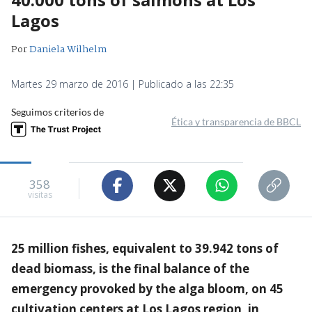
Lagos
Por
Daniela Wilhelm
Martes 29 marzo de 2016 | Publicado a las 22:35
Seguimos criterios de
Ética y transparencia de BBCL
358
visitas
25 million fishes, equivalent to 39.942 tons of
dead biomass, is the final balance of the
emergency provoked by the alga bloom, on 45
cultivation centers at Los Lagos region, in