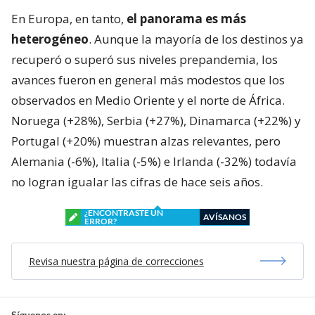
En Europa, en tanto,
el panorama es más
heterogéneo
. Aunque la mayoría de los destinos ya
recuperó o superó sus niveles prepandemia, los
avances fueron en general más modestos que los
observados en Medio Oriente y el norte de África.
Noruega (+28%), Serbia (+27%), Dinamarca (+22%) y
Portugal (+20%) muestran alzas relevantes, pero
Alemania (-6%), Italia (-5%) e Irlanda (-32%) todavía
no logran igualar las cifras de hace seis años.
¿ENCONTRASTE UN
AVÍSANOS
ERROR?
Revisa nuestra página de correcciones
Síguenos en: