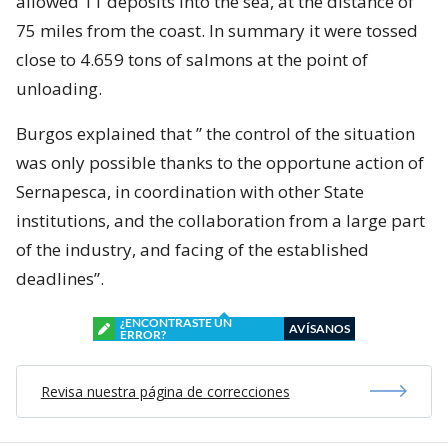
allowed 11 deposits into the sea, at the distance of
75 miles from the coast. In summary it were tossed
close to 4.659 tons of salmons at the point of
unloading.
Burgos explained that ” the control of the situation
was only possible thanks to the opportune action of
Sernapesca, in coordination with other State
institutions, and the collaboration from a large part
of the industry, and facing of the established
deadlines”.
¿ENCONTRASTE UN
AVÍSANOS
ERROR?
Revisa nuestra página de correcciones