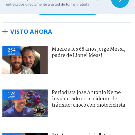
VISTO AHORA
Muere a los 68 años Jorge Messi,
254
visitas
padre de Lionel Messi
Periodista José Antonio Neme
194
visitas
involucrado en accidente de
tránsito: chocó con motociclista