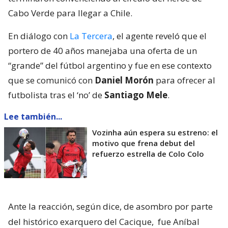
Cabo Verde para llegar a Chile.
En diálogo con
La Tercera
, el agente reveló que el
portero de 40 años manejaba una oferta de un
“grande” del fútbol argentino y fue en ese contexto
que se comunicó con
Daniel Morón
para ofrecer al
futbolista tras el ‘no’ de
Santiago Mele
.
Lee también...
Vozinha aún espera su estreno: el
motivo que frena debut del
refuerzo estrella de Colo Colo
Ante la reacción, según dice, de asombro por parte
del histórico exarquero del Cacique,
fue Aníbal