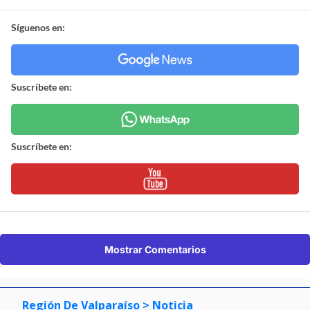
Síguenos en:
Suscríbete en:
Suscríbete en:
Mostrar Comentarios
Región De Valparaíso
> Noticia