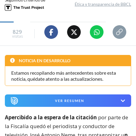
Ética y transparencia de BBCL
829
visitas
NOTICIA EN DESARROLLO
Estamos recopilando más antecedentes sobre esta
noticia, quédate atento a las actualizaciones.
VER RESUMEN
Apercibido a la espera de la citación
por parte de
la Fiscalía quedó el periodista y conductor de
televisión, José Antonio Neme, tras protagonizar u
n