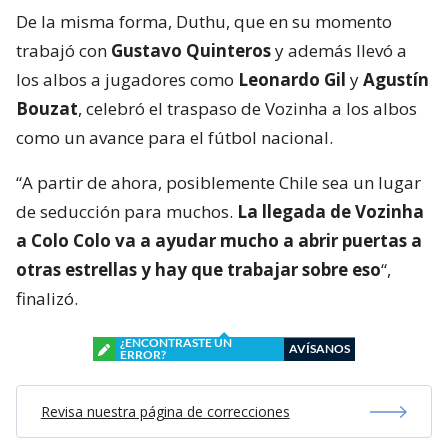
De la misma forma, Duthu, que en su momento
trabajó con
Gustavo Quinteros
y además llevó a
los albos a jugadores como
Leonardo Gil
y
Agustín
Bouzat
, celebró el traspaso de Vozinha a los albos
como un avance para el fútbol nacional.
“A partir de ahora, posiblemente Chile sea un lugar
de seducción para muchos.
La llegada de Vozinha
a Colo Colo va a ayudar mucho a abrir puertas a
otras estrellas y hay que trabajar sobre eso
“,
finalizó.
¿ENCONTRASTE UN
AVÍSANOS
ERROR?
Revisa nuestra página de correcciones