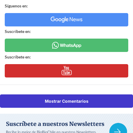
Síguenos en:
Suscríbete en:
Suscríbete en:
Mostrar Comentarios