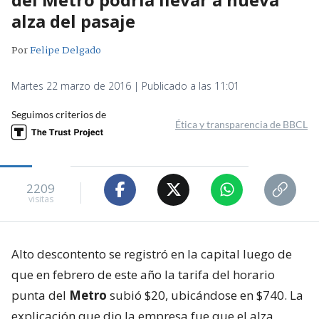
alza del pasaje
Por
Felipe Delgado
Martes 22 marzo de 2016 | Publicado a las 11:01
Seguimos criterios de
Ética y transparencia de BBCL
2209
visitas
Alto descontento se registró en la capital luego de
que en febrero de este año la tarifa del horario
punta del
Metro
subió $20, ubicándose en $740. La
explicación que dio la empresa fue que el alza