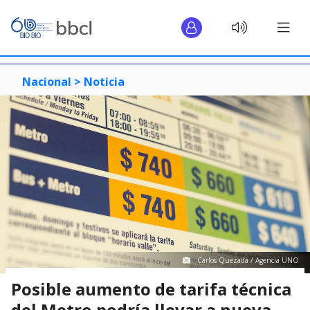
Nacional >
Noticia
Carlos Quezada / Agencia UNO
Posible aumento de tarifa técnica
del Metro podría llevar a nueva