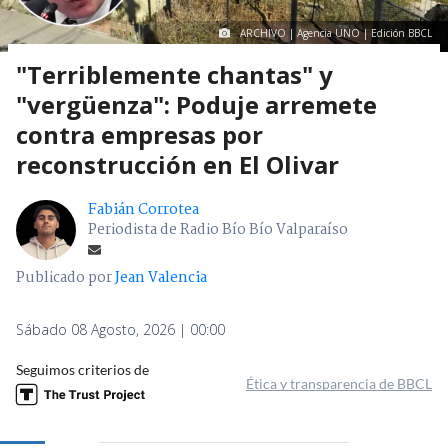
ARCHIVO | Agencia UNO | Edición BBCL
"Terriblemente chantas" y
"vergüenza": Poduje arremete
contra empresas por
reconstrucción en El Olivar
Fabián Corrotea
Periodista de Radio Bío Bío Valparaíso
Publicado por
Jean Valencia
Sábado 08 Agosto, 2026 | 00:00
Seguimos criterios de
Ética y transparencia de BBCL