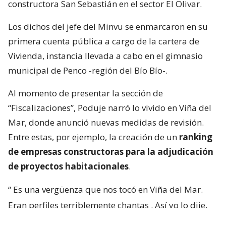
constructora San Sebastián en el sector El Olivar.
Los dichos del jefe del Minvu se enmarcaron en su
primera cuenta pública a cargo de la cartera de
Vivienda, instancia llevada a cabo en el gimnasio
municipal de Penco -región del Bío Bío-.
Al momento de presentar la sección de
“Fiscalizaciones”, Poduje narró lo vivido en Viña del
Mar, donde anunció nuevas medidas de revisión.
Entre estas, por ejemplo, la creación de un
ranking
de empresas constructoras para la adjudicación
de proyectos habitacionales
.
“
Es una vergüenza que nos tocó en Viña del Mar.
Eran perfiles terriblemente chantas
. Así yo lo dije.
No podía decir mal hecho, no.
Chanta era la