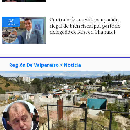
Contraloría acredita ocupación
36
visitas
ilegal de bien fiscal por parte de
delegado de Kast en Chañaral
Región De Valparaíso
> Noticia