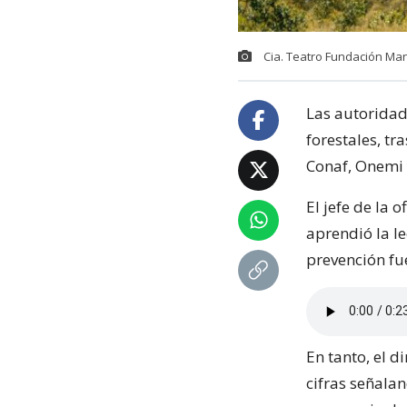
Cia. Teatro Fundación Mana
Las autoridad
forestales, tr
Conaf, Onemi 
El jefe de la 
aprendió la le
prevención fue
En tanto, el d
cifras señala