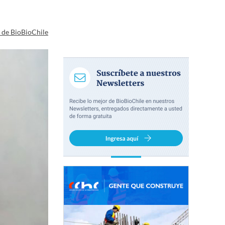
a de BioBioChile