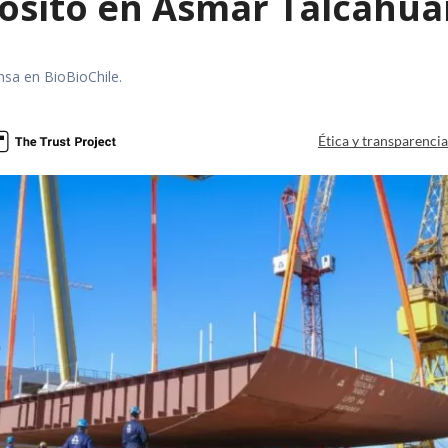
ósito en Asmar Talcahu
nsa en BioBioChile.
Ética y transparenci