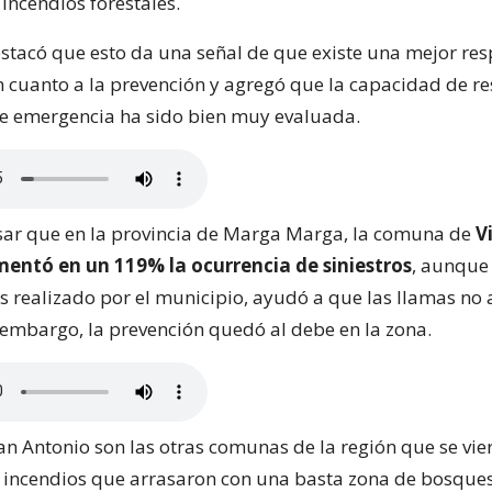
incendios forestales.
stacó que esto da una señal de que existe una mejor res
cuanto a la prevención y agregó que la capacidad de r
 de emergencia ha sido bien muy evaluada.
sar que en la provincia de Marga Marga, la comuna de
Vi
ntó en un 119% la ocurrencia de siniestros
, aunque 
s realizado por el municipio, ayudó a que las llamas no 
n embargo, la prevención quedó al debe en la zona.
San Antonio son las otras comunas de la región que se vie
 incendios que arrasaron con una basta zona de bosques