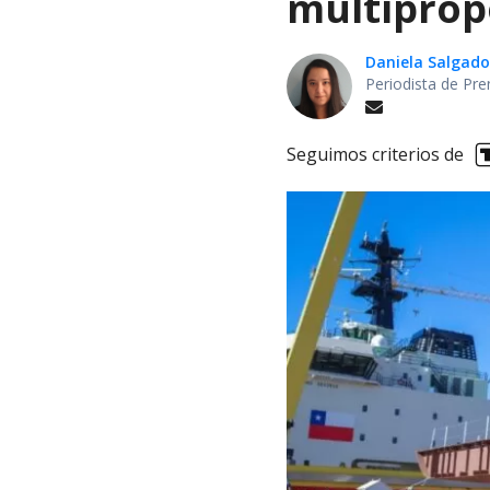
multiprop
Daniela Salgado
Periodista de Pre
Seguimos criterios de