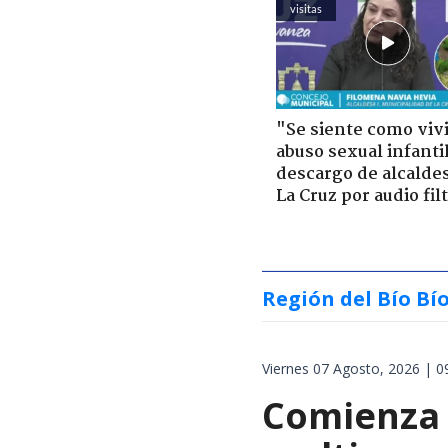
visitas
"Se siente como viv
abuso sexual infantil
descargo de alcalde
La Cruz por audio fil
Región del Bío Bí
Viernes 07 Agosto, 2026 | 0
Comienza 