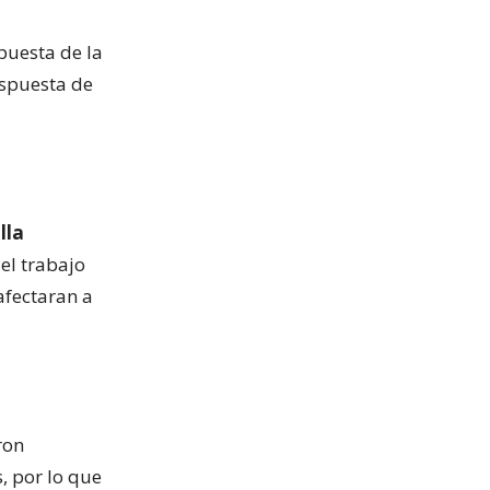
puesta de la
espuesta de
lla
el trabajo
afectaran a
ron
, por lo que