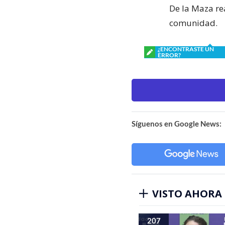
De la Maza re
comunidad.
¿ENCONTRASTE UN
ERROR?
Síguenos en Google News:
VISTO AHORA
207