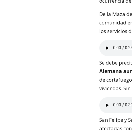
ocurrencia de 
De la Maza de
comunidad en 
los servicios
Se debe preci
Alemana aume
de cortafuego
viviendas. Si
San Felipe y 
afectadas con