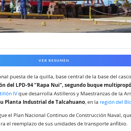
VER RESUMEN
onal puesta de la quilla, base central de la base del casc
ión del LPD-94 “Rapa Nui”, segundo buque multiprop
illón IV
que desarrolla Astilleros y Maestranzas de la A
u Planta Industrial de Talcahuano
, en la
región del Bí
igue el Plan Nacional Continuo de Construcción Naval, qu
ara el reemplazo de sus unidades de transporte anfibio.