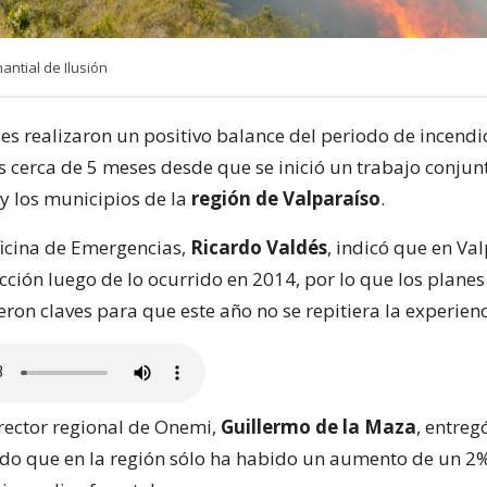
ntial de Ilusión
es realizaron un positivo balance del periodo de incendi
as cerca de 5 meses desde que se inició un trabajo conjun
y los municipios de la
región de Valparaíso
.
oficina de Emergencias,
Ricardo Valdés
, indicó que en Va
cción luego de lo ocurrido en 2014, por lo que los planes
ron claves para que este año no se repitiera la experienc
irector regional de Onemi,
Guillermo de la Maza
, entreg
ndo que en la región sólo ha habido un aumento de un 2%