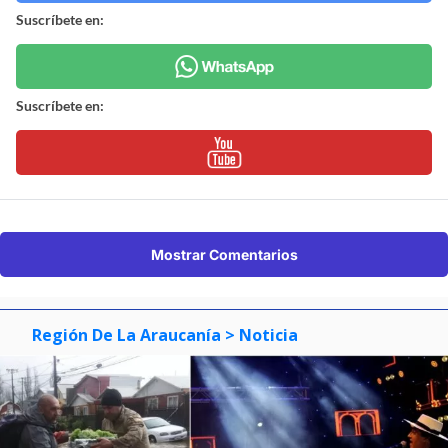
Suscríbete en:
Suscríbete en:
Mostrar Comentarios
Región De La Araucanía
> Noticia