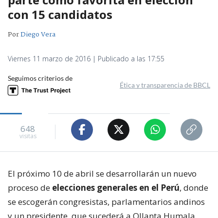
con 15 candidatos
Por
Diego Vera
Viernes 11 marzo de 2016 | Publicado a las 17:55
Seguimos criterios de
Ética y transparencia de BBCL
648
visitas
El próximo 10 de abril se desarrollarán un nuevo
proceso de
elecciones generales en el Perú
, donde
se escogerán congresistas, parlamentarios andinos
y un presidente, que sucederá a Ollanta Humala.