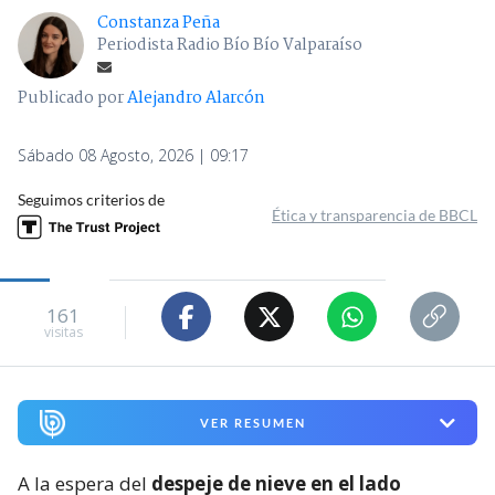
Constanza Peña
Periodista Radio Bío Bío Valparaíso
Publicado por
Alejandro Alarcón
Sábado 08 Agosto, 2026 | 09:17
Seguimos criterios de
Ética y transparencia de BBCL
161
visitas
VER RESUMEN
A la espera del
despeje de nieve en el lado