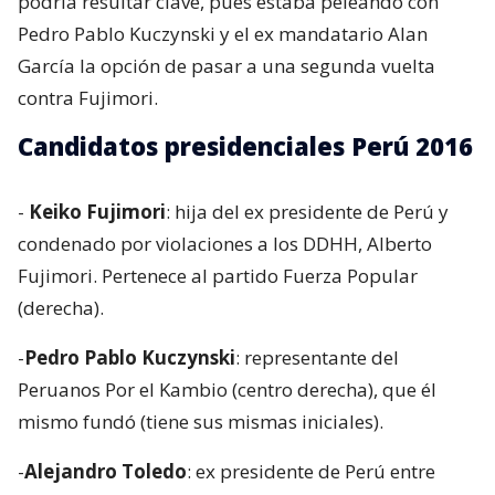
podría resultar clave, pues estaba peleando con
Pedro Pablo Kuczynski y el ex mandatario Alan
García la opción de pasar a una segunda vuelta
contra Fujimori.
Candidatos presidenciales Perú 2016
-
Keiko Fujimori
: hija del ex presidente de Perú y
condenado por violaciones a los DDHH, Alberto
Fujimori. Pertenece al partido Fuerza Popular
(derecha).
-
Pedro Pablo Kuczynski
: representante del
Peruanos Por el Kambio (centro derecha), que él
mismo fundó (tiene sus mismas iniciales).
-
Alejandro Toledo
: ex presidente de Perú entre