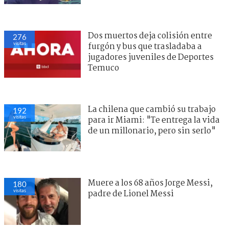
Dos muertos deja colisión entre
276
visitas
furgón y bus que trasladaba a
jugadores juveniles de Deportes
Temuco
La chilena que cambió su trabajo
192
visitas
para ir Miami: "Te entrega la vida
de un millonario, pero sin serlo"
Muere a los 68 años Jorge Messi,
180
visitas
padre de Lionel Messi