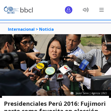
Internacional >
Noticia
Javier Salvo | Agencia UNO
Presidenciales Perú 2016: Fujimori
parte como favorita en elección