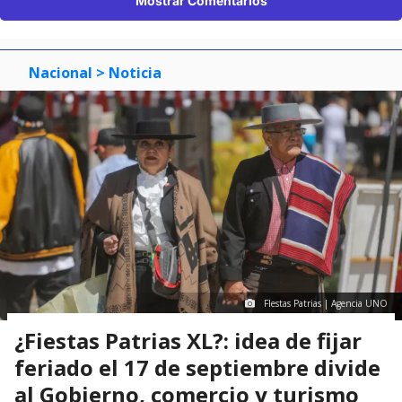
Mostrar Comentarios
Nacional
> Noticia
FIestas Patrias | Agencia UNO
¿Fiestas Patrias XL?: idea de fijar
feriado el 17 de septiembre divide
al Gobierno, comercio y turismo