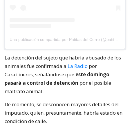
Una publicación compartida por Patitas del Cerro (@patitasdelcerro)
La detención del sujeto que habría abusado de los
animales fue confirmada a
La Radio
por
Carabineros, señalándose que
este domingo
pasará a control de detención
por el posible
maltrato animal.
De momento, se desconocen mayores detalles del
imputado, quien, presuntamente, habría estado en
condición de calle.