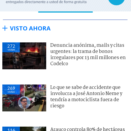
VISTO AHORA
Denuncia anónima, mails y citas
272
visitas
urgentes: la trama de bonos
irregulares por 13 mil millones en
Codelco
Lo que se sabe de accidente que
269
visitas
involucra a José Antonio Neme y
tendría a motociclista fuera de
riesgo
Arauco controla 80% de hectáreas
116