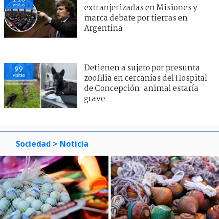
visitas
extranjerizadas en Misiones y
marca debate por tierras en
Argentina
Detienen a sujeto por presunta
99
visitas
zoofilia en cercanías del Hospital
de Concepción: animal estaría
grave
Sociedad
> Noticia