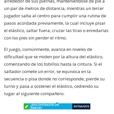
alrededor de sus piernas, manteniéndose de pie a
un par de metros de distancia, mientras un tercer
jugador salta al centro para cumplir una rutina de
pasos acordada previamente, la cual incluye pisar
el elástico, saltar fuera, cruzar las tiras o enredarlas
con los pies sin perder el ritmo.
El juego, comúnmente, avanza en niveles de
dificultad que se miden por la altura del elástico,
comenzando de los tobillos hasta la cintura. Si el
saltador comete un error, se equivoca en la
secuencia o pisa donde no corresponde, pierde su
turno y pasa a sostener el elástico, cediendo su
lugar al siguiente compañero.
¿ENCONTRASTE UN
AVÍSANOS
ERROR?