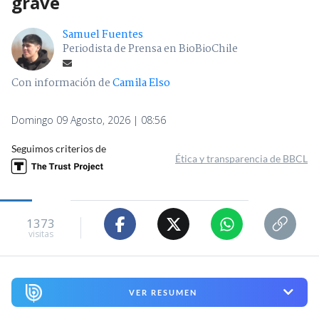
grave
Samuel Fuentes
Periodista de Prensa en BioBioChile
Con información de
Camila Elso
Domingo 09 Agosto, 2026 | 08:56
Seguimos criterios de
Ética y transparencia de BBCL
1373
visitas
VER RESUMEN