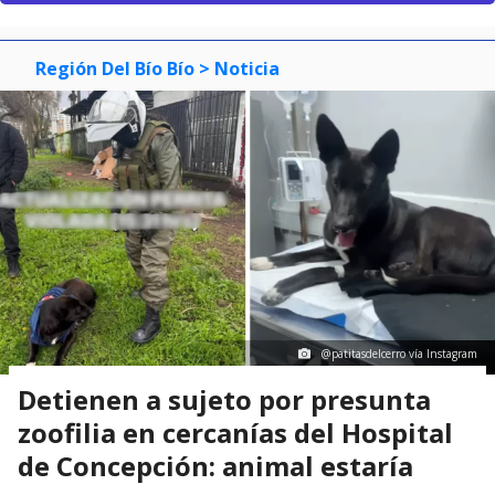
Región Del Bío Bío
> Noticia
@patitasdelcerro vía Instagram
Detienen a sujeto por presunta
zoofilia en cercanías del Hospital
de Concepción: animal estaría