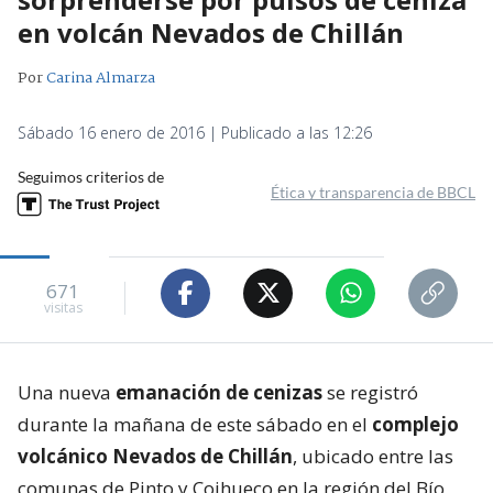
en volcán Nevados de Chillán
Por
Carina Almarza
Sábado 16 enero de 2016 | Publicado a las 12:26
Seguimos criterios de
Ética y transparencia de BBCL
671
visitas
Una nueva
emanación de cenizas
se registró
durante la mañana de este sábado en el
complejo
volcánico Nevados de Chillán
, ubicado entre las
comunas de Pinto y Coihueco en la región del Bío