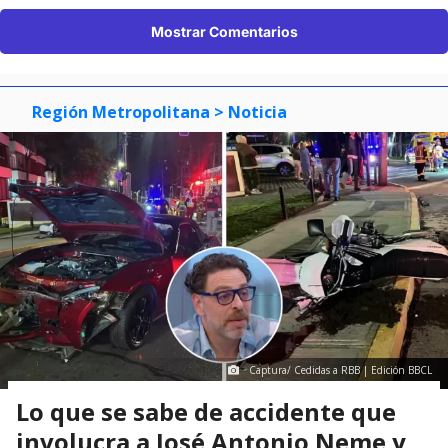
Mostrar Comentarios
Región Metropolitana
> Noticia
Captura/ Cedidas a RBB | Edición BBCL
Lo que se sabe de accidente que
involucra a José Antonio Neme y