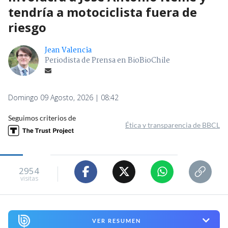
tendría a motociclista fuera de
riesgo
Jean Valencia
Periodista de Prensa en BioBioChile
Domingo 09 Agosto, 2026 | 08:42
Seguimos criterios de
Ética y transparencia de BBCL
2954
visitas
VER RESUMEN