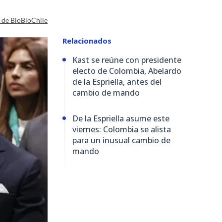
a de BioBioChile
Relacionados
Kast se reúne con presidente
electo de Colombia, Abelardo
de la Espriella, antes del
cambio de mando
De la Espriella asume este
viernes: Colombia se alista
para un inusual cambio de
mando