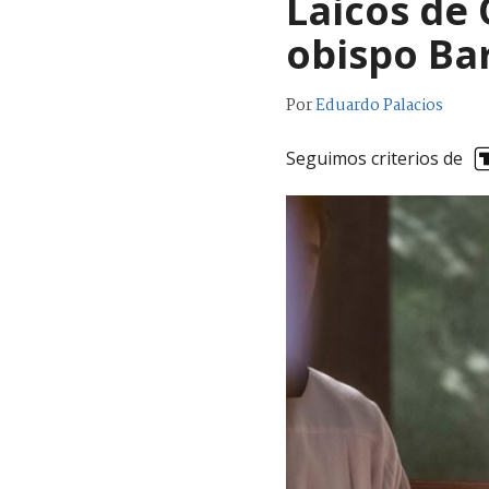
Laicos de 
obispo Ba
Por
Eduardo Palacios
Seguimos criterios de