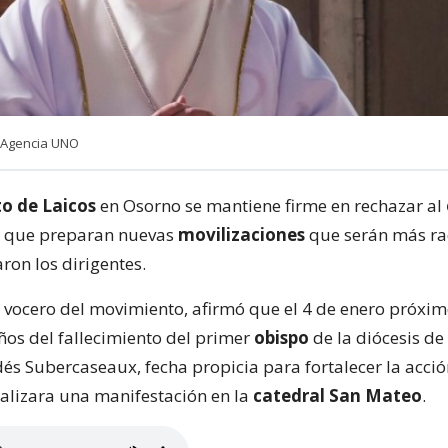
 Agencia UNO
o de Laicos
en Osorno se mantiene firme en rechazar al
lo que preparan nuevas
movilizaciones
que serán más ra
ron los dirigentes.
 vocero del movimiento, afirmó que el 4 de enero próxim
os del fallecimiento del primer
obispo
de la diócesis de
dés Subercaseaux, fecha propicia para fortalecer la acci
ealizara una manifestación en la
catedral San Mateo
.