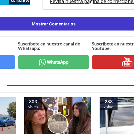
Revisa nuestra página de correccione
AVÍSANOS
Mostrar Comentarios
Suscríbete en nuestro canal de
Suscríbete en nuestr
Whatsapp:
Youtube:
303
288
visitas
visitas