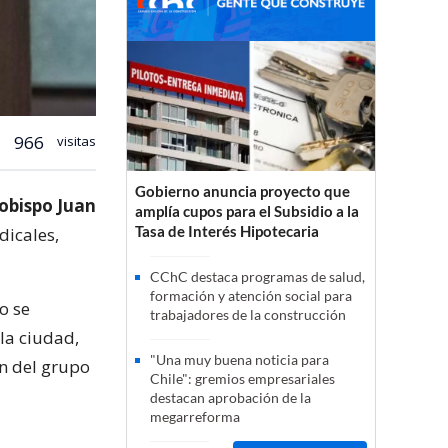
966
visitas
Gobierno anuncia proyecto que
obispo Juan
amplía cupos para el Subsidio a la
Tasa de Interés Hipotecaria
dicales,
CChC destaca programas de salud,
formación y atención social para
o se
trabajadores de la construcción
 la ciudad,
"Una muy buena noticia para
ón del grupo
Chile": gremios empresariales
destacan aprobación de la
megarreforma