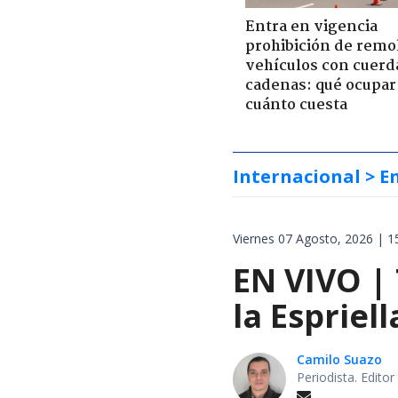
Entra en vigencia
prohibición de remo
vehículos con cuerd
cadenas: qué ocupar
cuánto cuesta
Internacional
> E
Viernes 07 Agosto, 2026 | 1
EN VIVO |
la Espriel
Camilo Suazo
Periodista. Editor