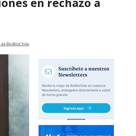
iones en rechazo a
a de BioBioChile