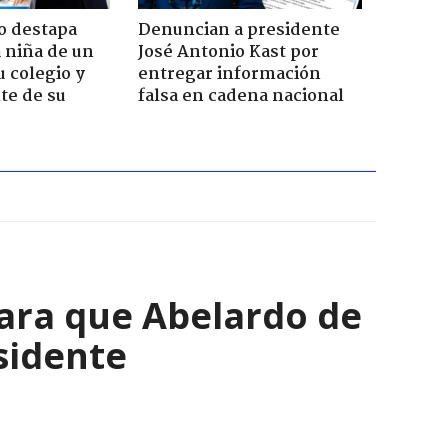
o destapa
Denuncian a presidente
 niña de un
José Antonio Kast por
u colegio y
entregar información
te de su
falsa en cadena nacional
para que Abelardo de
esidente