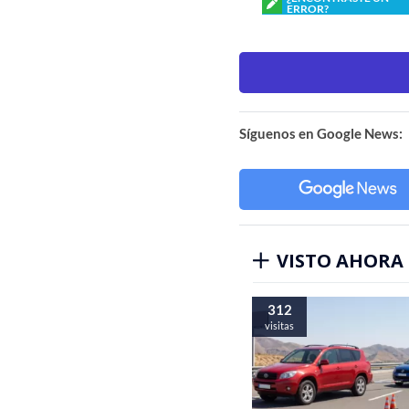
ERROR?
Síguenos en Google News:
VISTO AHORA
312
visitas