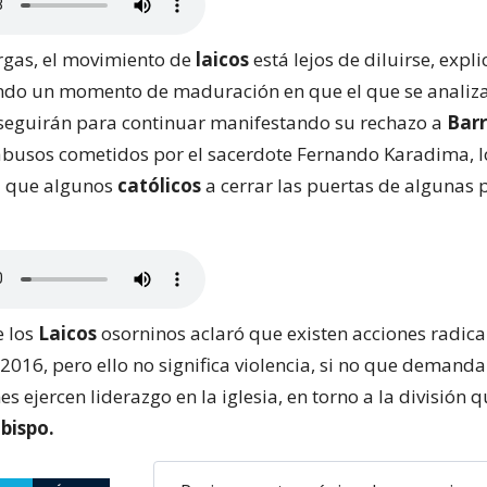
argas, el movimiento de
laicos
está lejos de diluirse, exp
ndo un momento de maduración en que el que se analiza
seguirán para continuar manifestando su rechazo a
Bar
 abusos cometidos por el sacerdote Fernando Karadima, 
 a que algunos
católicos
a cerrar las puertas de algunas
e los
Laicos
osorninos aclaró que existen acciones radica
2016, pero ello no significa violencia, si no que demand
es ejercen liderazgo en la iglesia, en torno a la división 
bispo.