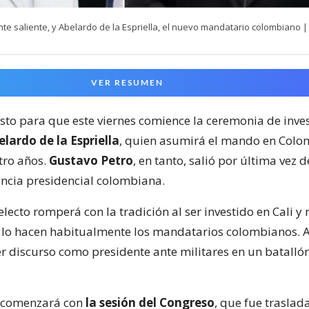
nte saliente, y Abelardo de la Espriella, el nuevo mandatario colombiano |
VER RESUMEN
isto para que este viernes comience la ceremonia de inve
lardo de la Espriella
, quien asumirá el mando en Colo
ro años.
Gustavo Petro
, en tanto, salió por última vez 
encia presidencial colombiana.
electo romperá con la tradición al ser investido en Cali y 
lo hacen habitualmente los mandatarios colombianos. A 
r discurso como presidente ante militares en un batallón
 comenzará con
la sesión del Congreso
, que fue traslad