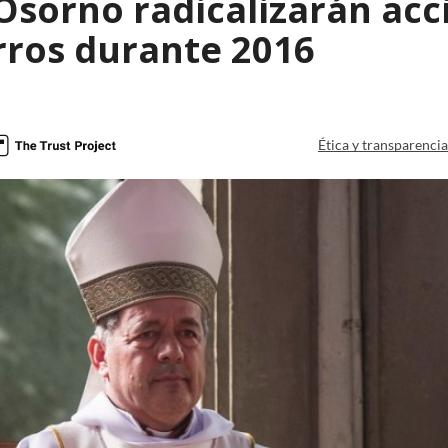
Osorno radicalizarán acc
rros durante 2016
Ética y transparenci