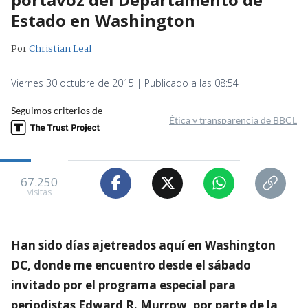
Estado en Washington
Por
Christian Leal
Viernes 30 octubre de 2015 | Publicado a las 08:54
Seguimos criterios de
Ética y transparencia de BBCL
67.250
visitas
Han sido días ajetreados aquí en Washington
DC, donde me encuentro desde el sábado
invitado por el programa especial para
periodistas Edward R. Murrow, por parte de la