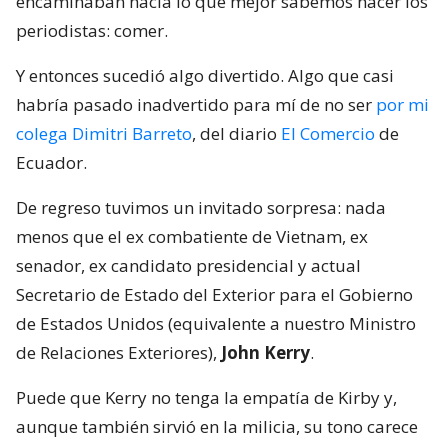
encaminaban hacia lo que mejor sabemos hacer los
periodistas: comer.
Y entonces sucedió algo divertido. Algo que casi
habría pasado inadvertido para mí de no ser
por mi
colega Dimitri Barreto
, del diario
El Comercio
de
Ecuador.
De regreso tuvimos un invitado sorpresa: nada
menos que el ex combatiente de Vietnam, ex
senador, ex candidato presidencial y actual
Secretario de Estado del Exterior para el Gobierno
de Estados Unidos (equivalente a nuestro Ministro
de Relaciones Exteriores),
John Kerry
.
Puede que Kerry no tenga la empatía de Kirby y,
aunque también sirvió en la milicia, su tono carece