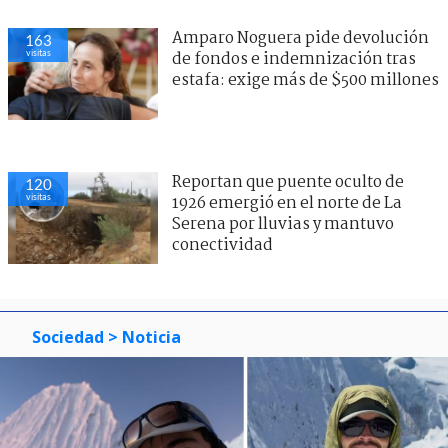
Amparo Noguera pide devolución
163
visitas
de fondos e indemnización tras
estafa: exige más de $500 millones
Reportan que puente oculto de
120
visitas
1926 emergió en el norte de La
Serena por lluvias y mantuvo
conectividad
Sociedad
> Noticia