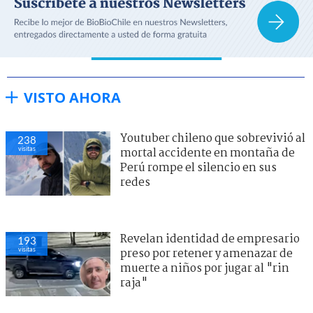
VISTO AHORA
Youtuber chileno que sobrevivió al
238
visitas
mortal accidente en montaña de
Perú rompe el silencio en sus
redes
Revelan identidad de empresario
193
visitas
preso por retener y amenazar de
muerte a niños por jugar al "rin
raja"