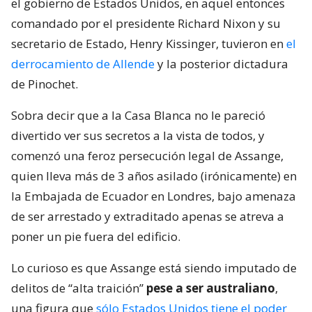
el gobierno de Estados Unidos, en aquel entonces
comandado por el presidente Richard Nixon y su
secretario de Estado, Henry Kissinger, tuvieron en
el
derrocamiento de Allende
y la posterior dictadura
de Pinochet.
Sobra decir que a la Casa Blanca no le pareció
divertido ver sus secretos a la vista de todos, y
comenzó una feroz persecución legal de Assange,
quien lleva más de 3 años asilado (irónicamente) en
la Embajada de Ecuador en Londres, bajo amenaza
de ser arrestado y extraditado apenas se atreva a
poner un pie fuera del edificio.
Lo curioso es que Assange está siendo imputado de
delitos de “alta traición”
pese a ser australiano
,
una figura que
sólo Estados Unidos tiene el poder