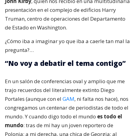
John Kirby
, quien nos recibió en una multitudinaria
presentación en el complejo de edificios Harry
Truman, centro de operaciones del Departamento
de Estado en Washington.
¿Cómo iba a imaginar yo que iba a caerle tan mal la
pregunta?…
“No voy a debatir el tema contigo”
En un salón de conferencias oval y amplio que me
trajo recuerdos del literalmente extinto Diego
Portales (aunque con el
GAM
, ni falta nos hace), nos
congregamos un centenar de periodistas de todo el
mundo. Y cuando digo todo el mundo
es todo el
mundo
: tras de mí hay un joven reportero de
Polonia; a mi derecha, una chica de Georgia; al