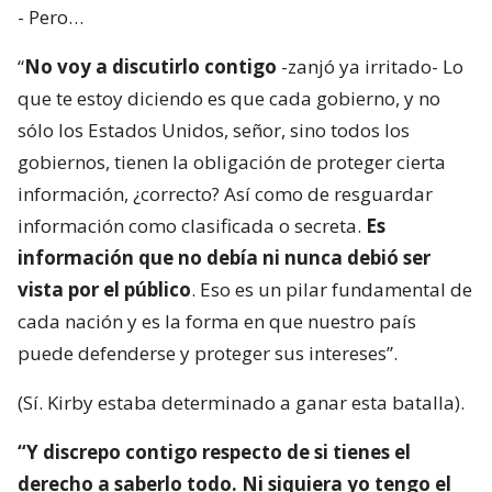
- Pero…
“
No voy a discutirlo contigo
-zanjó ya irritado- Lo
que te estoy diciendo es que cada gobierno, y no
sólo los Estados Unidos, señor, sino todos los
gobiernos, tienen la obligación de proteger cierta
información, ¿correcto? Así como de resguardar
información como clasificada o secreta.
Es
información que no debía ni nunca debió ser
vista por el público
. Eso es un pilar fundamental de
cada nación y es la forma en que nuestro país
puede defenderse y proteger sus intereses”.
(Sí. Kirby estaba determinado a ganar esta batalla).
“Y discrepo contigo respecto de si tienes el
derecho a saberlo todo. Ni siquiera yo tengo el