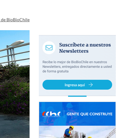
a de BioBioChile