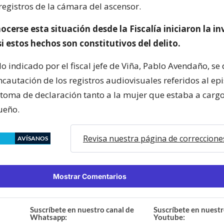
registros de la cámara del ascensor.
cerse esta situación desde la Fiscalía iniciaron la i
si estos hechos son constitutivos del delito.
o indicado por el fiscal jefe de Viña, Pablo Avendaño, se
incautación de los registros audiovisuales referidos al ep
toma de declaración tanto a la mujer que estaba a cargo
ueño.
Revisa nuestra página de correccione
AVÍSANOS
Mostrar Comentarios
Suscríbete en nuestro canal de
Suscríbete en nuestr
Whatsapp:
Youtube: