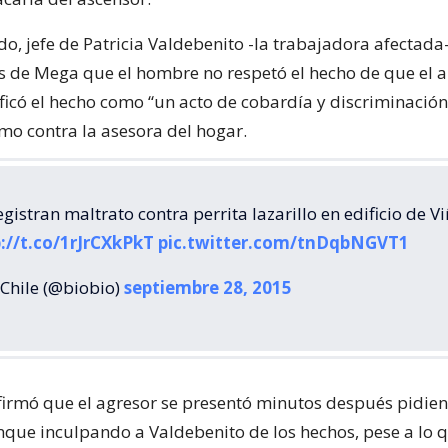
o, jefe de Patricia Valdebenito -la trabajadora afectada-
s de Mega que el hombre no respetó el hecho de que el 
lificó el hecho como “un acto de cobardía y discriminación
omo contra la asesora del hogar.
gistran maltrato contra perrita lazarillo en edificio de V
://t.co/1rJrCXkPkT
pic.twitter.com/tnDqbNGVT1
Chile (@biobio)
septiembre 28, 2015
irmó que el agresor se presentó minutos después pidie
nque inculpando a Valdebenito de los hechos, pese a lo 