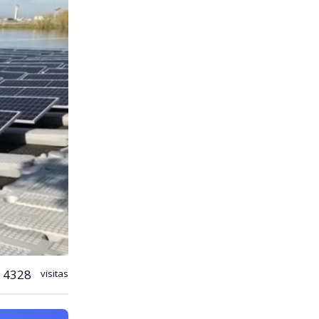
4328
visitas