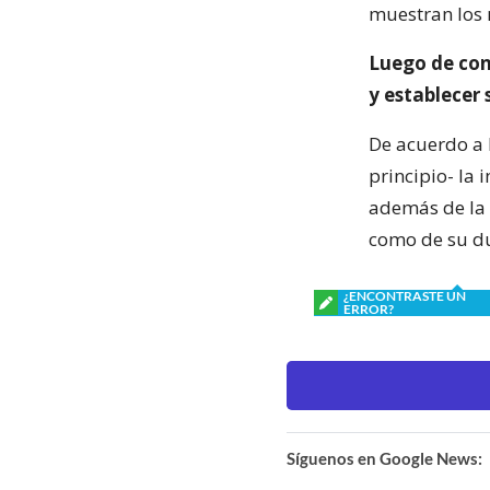
muestran los 
Luego de cono
y establecer 
De acuerdo a l
principio- la 
además de la 
como de su d
¿ENCONTRASTE UN
ERROR?
Síguenos en Google News: