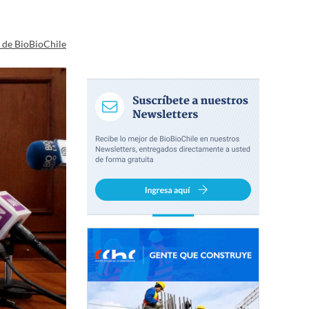
a de BioBioChile