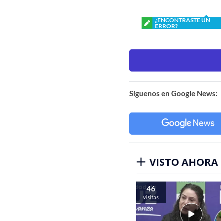
¿ENCONTRASTE UN
ERROR?
Síguenos en Google News:
VISTO AHORA
46
visitas