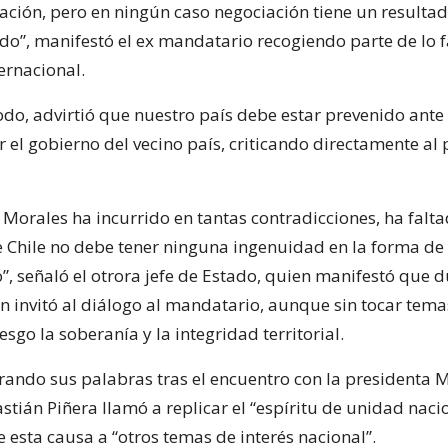
gación, pero en ningún caso negociación tiene un resulta
o”, manifestó el ex mandatario recogiendo parte de lo f
ternacional.
o, advirtió que nuestro país debe estar prevenido ante
 el gobierno del vecino país, criticando directamente al
 Morales ha incurrido en tantas contradicciones, ha falta
e Chile no debe tener ninguna ingenuidad en la forma de
”, señaló el otrora jefe de Estado, quien manifestó que 
n invitó al diálogo al mandatario, aunque sin tocar tem
esgo la soberanía y la integridad territorial.
rando sus palabras tras el encuentro con la presidenta M
stián Piñera llamó a replicar el “espíritu de unidad naci
 esta causa a “otros temas de interés nacional”.