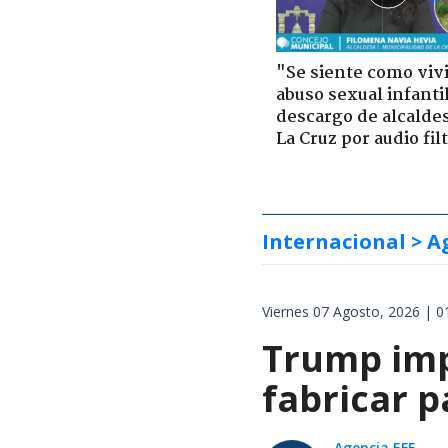
"Se siente como viv
abuso sexual infantil
descargo de alcalde
La Cruz por audio fil
Internacional
> A
Viernes 07 Agosto, 2026 | 0
Trump impo
fabricar 
Agencia EFE