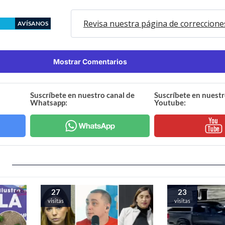
Revisa nuestra página de correccione
AVÍSANOS
Mostrar Comentarios
Suscríbete en nuestro canal de
Suscríbete en nuestr
Whatsapp:
Youtube:
27
23
visitas
visitas