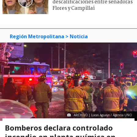
descalificaciones entre senadoras
Flores y Campillai
Región Metropolitana
> Noticia
ARCHIVO | Lucas Aguayo / Agencia UNO
Bomberos declara controlado
incendio en planta química en