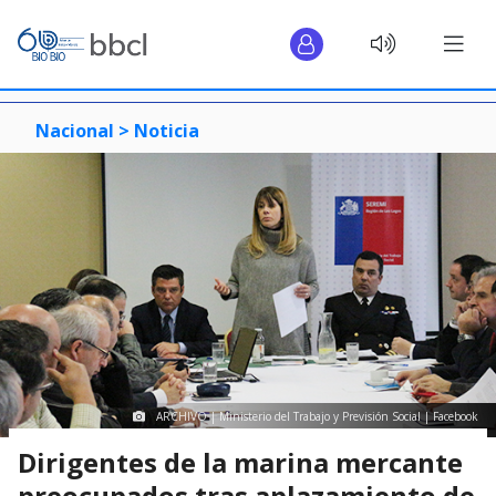
Nacional >
Noticia
ARCHIVO | Ministerio del Trabajo y Previsión Social | Facebook
Dirigentes de la marina mercante
preocupados tras aplazamiento de