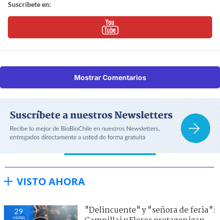
Suscríbete en:
Mostrar Comentarios
VISTO AHORA
"Delincuente" y "señora de feria":
29
visitas