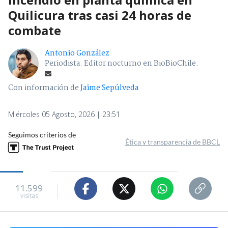
Quilicura tras casi 24 horas de
combate
Antonio González
Periodista. Editor nocturno en BioBioChile.
Con información de
Jaime Sepúlveda
Miércoles 05 Agosto, 2026 | 23:51
Seguimos criterios de
Ética y transparencia de BBCL
11.599
visitas