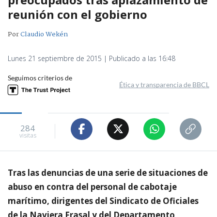
reunión con el gobierno
Por
Claudio Wekén
Lunes 21 septiembre de 2015 | Publicado a las 16:48
Seguimos criterios de
Ética y transparencia de BBCL
284
visitas
Tras las denuncias de una serie de situaciones de
abuso en contra del personal de cabotaje
marítimo, dirigentes del Sindicato de Oficiales
de la Naviera Frasal y del Departamento