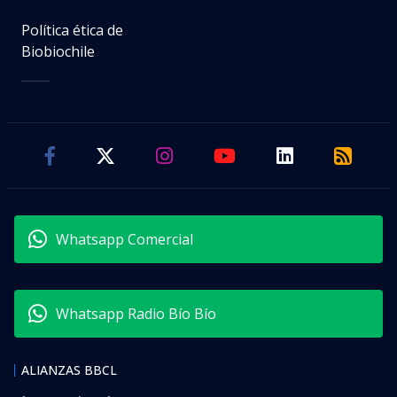
Política ética de
Biobiochile
Whatsapp Comercial
Whatsapp Radio Bío Bío
ALIANZAS BBCL