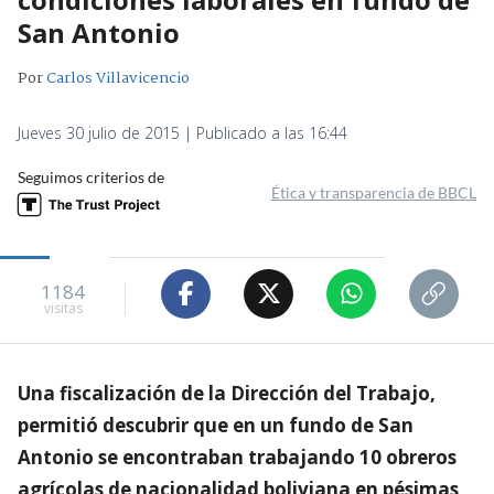
San Antonio
Por
Carlos Villavicencio
Jueves 30 julio de 2015 | Publicado a las 16:44
Seguimos criterios de
Ética y transparencia de BBCL
1184
visitas
Una fiscalización de la Dirección del Trabajo,
permitió descubrir que en un fundo de San
Antonio se encontraban trabajando 10 obreros
agrícolas de nacionalidad boliviana en pésimas