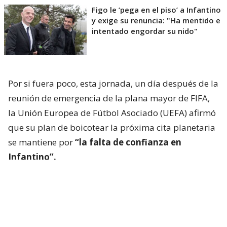
Figo le ’pega en el piso’ a Infantino
y exige su renuncia: "Ha mentido e
intentado engordar su nido"
Por si fuera poco, esta jornada, un día después de la
reunión de emergencia de la plana mayor de FIFA,
la Unión Europea de Fútbol Asociado (UEFA) afirmó
que su plan de boicotear la próxima cita planetaria
se mantiene por
“la falta de confianza en
Infantino”.
Ante la revolución europea, el organismo
sudamericano decidió salir al paso y así ayudar a
Infantino, asegurando en un comunicado que el
Consejo “expresa de manera unánime su