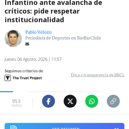
Infantino ante avalancha de
críticos: pide respetar
institucionalidad
Pablo Velozo
Periodista de Deportes en BioBioChile
Jueves 06 Agosto, 2026 | 11:57
Seguimos criterios de
Ética y transparencia de BBCL
953
visitas
VER RESUMEN