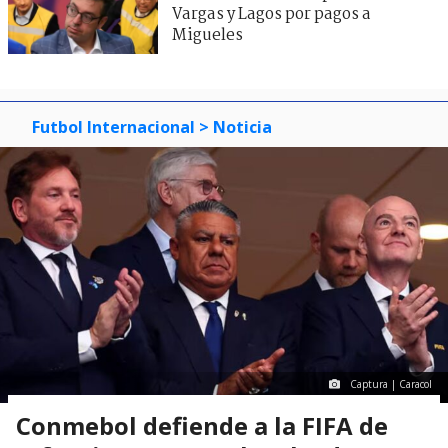
Vargas y Lagos por pagos a
Migueles
Futbol Internacional
> Noticia
Captura | Caracol
Conmebol defiende a la FIFA de