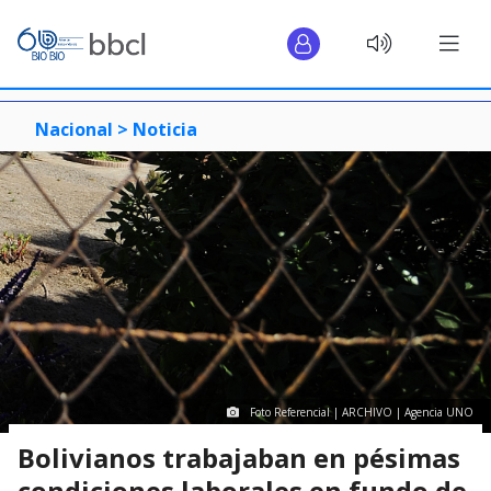
Nacional >
Noticia
Foto Referencial | ARCHIVO | Agencia UNO
Bolivianos trabajaban en pésimas
condiciones laborales en fundo de