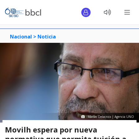
Nacional >
Noticia
Matías Delacroix | Agencia UNO
Movilh espera por nueva
normativa que permita tuición a