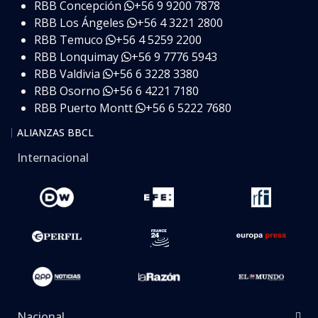
RBB Concepción
+56 9 9200 7878
RBB Los Ángeles
+56 4 3221 2800
RBB Temuco
+56 4 5259 2200
RBB Lonquimay
+56 9 7776 5943
RBB Valdivia
+56 6 3228 3380
RBB Osorno
+56 6 4221 7180
RBB Puerto Montt
+56 6 5222 7680
ALIANZAS BBCL
Internacional
Nacional