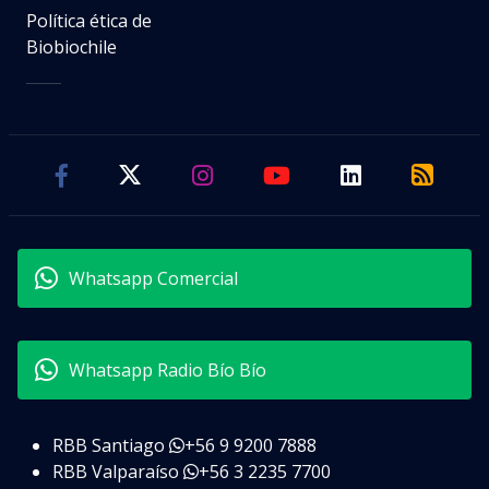
Política ética de
Biobiochile
Whatsapp Comercial
Whatsapp Radio Bío Bío
RBB Santiago
+56 9 9200 7888
RBB Valparaíso
+56 3 2235 7700