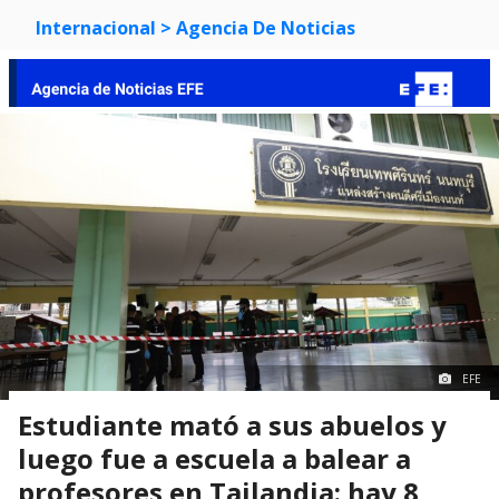
Internacional
> Agencia De Noticias
EFE
Estudiante mató a sus abuelos y
luego fue a escuela a balear a
profesores en Tailandia: hay 8