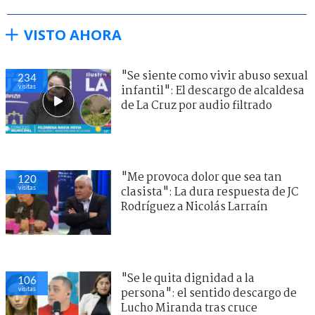
VISTO AHORA
"Se siente como vivir abuso sexual
234
visitas
infantil": El descargo de alcaldesa
de La Cruz por audio filtrado
"Me provoca dolor que sea tan
120
visitas
clasista": La dura respuesta de JC
Rodríguez a Nicolás Larraín
"Se le quita dignidad a la
106
visitas
persona": el sentido descargo de
Lucho Miranda tras cruce