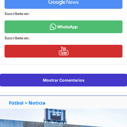
Suscríbete en:
Suscríbete en:
Mostrar Comentarios
Fútbol
> Noticia