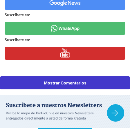
Suscríbete en:
Suscríbete en:
Mostrar Comentarios