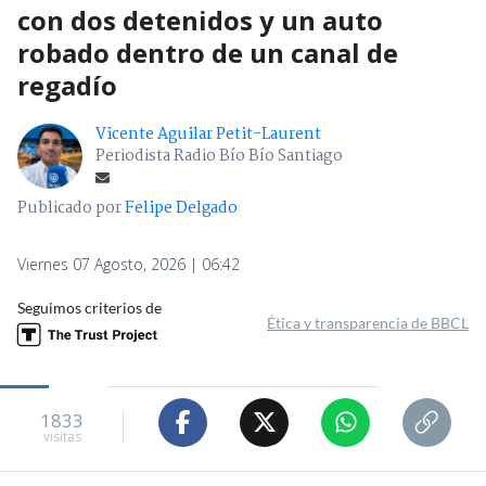
con dos detenidos y un auto
robado dentro de un canal de
regadío
Vicente Aguilar Petit-Laurent
Periodista Radio Bío Bío Santiago
Publicado por
Felipe Delgado
Viernes 07 Agosto, 2026 | 06:42
Seguimos criterios de
Ética y transparencia de BBCL
1833
visitas