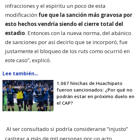
infracciones y el espíritu un poco de esta
modificación
fue que la sanción más gravosa por
esto hechos vendría siendo el cierre total del
estadio
. Entonces con la nueva norma, del abánico
de sanciones por así decirlo que se incorporó, fue
justamente el bloqueo de los ruts como ocurrió en
este caso”, explicó.
Lee también...
1.067 hinchas de Huachipato
fueron sancionados: ¿Por qué no
podrán estar en próximo duelo en
el CAP?
Al ser consultado si podría considerarse “injusto”
castigar a más de mil personas por un acto