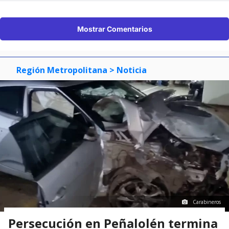
Mostrar Comentarios
Región Metropolitana
> Noticia
Carabineros
Persecución en Peñalolén termina