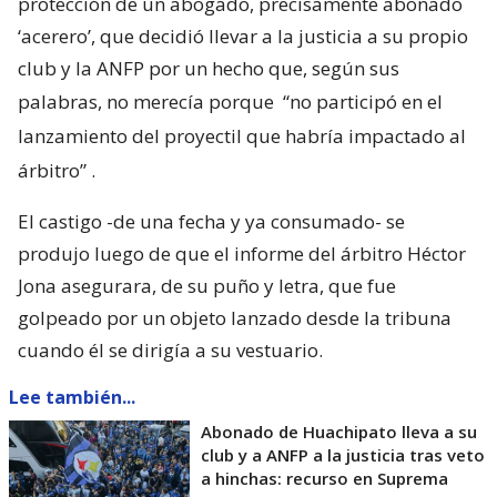
protección de un abogado, precisamente abonado
‘acerero’, que decidió llevar a la justicia a su propio
club y la ANFP por un hecho que, según sus
palabras, no merecía porque
“no participó en el
lanzamiento del proyectil que habría impactado al
árbitro”
.
El castigo -de una fecha y ya consumado- se
produjo luego de que el informe del árbitro Héctor
Jona asegurara, de su puño y letra, que fue
golpeado por un objeto lanzado desde la tribuna
cuando él se dirigía a su vestuario.
Lee también...
Abonado de Huachipato lleva a su
club y a ANFP a la justicia tras veto
a hinchas: recurso en Suprema