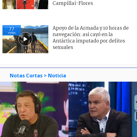
Campillai-Flores
Apoyo de la Armada y 10 horas de
77
visitas
navegación: así cayó en la
Antártica imputado por delitos
sexuales
Notas Cortas
> Noticia