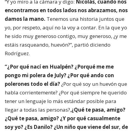
“Y yo miro a la cámara y digo:
Nicolás, cuando nos
encontramos en todos lados nos abrazamos, nos
damos la mano.
Tenemos una historia juntos que
yo, por respeto, aquí no la voy a contar. En la que yo
he sido muy generoso contigo, muy generoso, ¿y me
estáis rasqueando, huevón?”, partió diciendo
Rodríguez.
“¿Por qué nací en Hualpén? ¿Porqué me me
pongo mi polera de July? ¿Por qué ando con
polerones todo el día?
¿Por qué soy un huevón que
habla corrientemente? ¿Por qué siempre he querido
tener un lenguaje lo más estándar posible para
llegar a todas las personas?,
¿Qué te pasa, amigo?
¿Qué te pasa, amigo? ¿Y por qué casualmente
soy yo? ¿Es Danilo? ¿Un niño que viene del sur, de