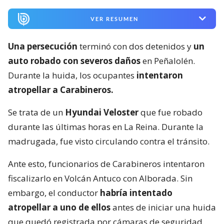
VER RESUMEN
Una persecución
terminó con dos detenidos y
un
auto robado con severos daños
en Peñalolén.
Durante la huida, los ocupantes
intentaron
atropellar a Carabineros.
Se trata de un
Hyundai Veloster
que fue robado
durante las últimas horas en La Reina. Durante la
madrugada, fue visto circulando contra el tránsito.
Ante esto, funcionarios de Carabineros intentaron
fiscalizarlo en Volcán Antuco con Alborada. Sin
embargo, el conductor
habría intentado
atropellar a uno de ellos
antes de iniciar una huida
que quedó registrada por cámaras de seguridad.