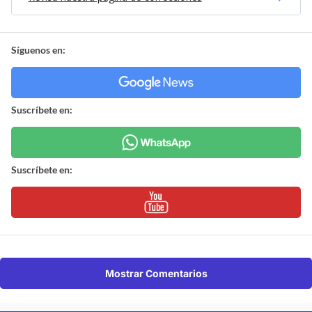
Síguenos en:
Suscríbete en:
Suscríbete en:
Mostrar Comentarios