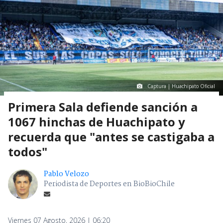
Captura | Huachipato Oficial
Primera Sala defiende sanción a
1067 hinchas de Huachipato y
recuerda que "antes se castigaba a
todos"
Pablo Velozo
Periodista de Deportes en BioBioChile
Viernes 07 Agosto, 2026 | 06:20