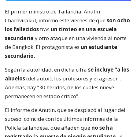
El primer ministro de Tailandia, Anutin
Charnvirakul, informó este viernes de que
son ocho
los fallecidos
tras
un tiroteo en una escuela
secundaria
y otro ataque en una vivienda al norte
de Bangkok. El protagonista es
un estudiante
secundario.
Según la autoridad, en dicha cifra
se incluye “a los
abuelos
(del autor), los profesores y el agresor”.
Además, hay “30 heridos, de los cuales nueve
permanecen en estado crítico”.
El informe de Anutin, que se desplazó al lugar del
suceso, coincide con los últimos informes de la
Policía tailandesa, que añaden que
no se ha
registrado la muerte de ningún estudiante
, al