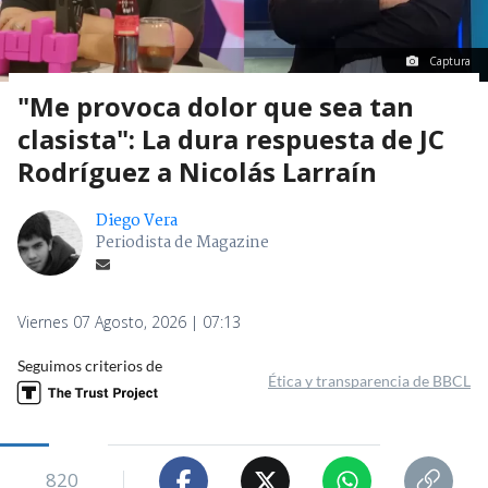
Captura
"Me provoca dolor que sea tan
clasista": La dura respuesta de JC
Rodríguez a Nicolás Larraín
Diego Vera
Periodista de Magazine
Viernes 07 Agosto, 2026 | 07:13
Seguimos criterios de
Ética y transparencia de BBCL
820