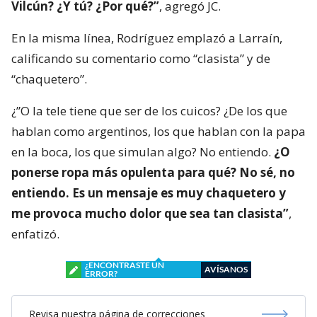
Vilcún? ¿Y tú? ¿Por qué?”
, agregó JC.
En la misma línea, Rodríguez emplazó a Larraín,
calificando su comentario como “clasista” y de
“chaquetero”.
¿”O la tele tiene que ser de los cuicos? ¿De los que
hablan como argentinos, los que hablan con la papa
en la boca, los que simulan algo? No entiendo.
¿O
ponerse ropa más opulenta para qué? No sé, no
entiendo. Es un mensaje es muy chaquetero y
me provoca mucho dolor que sea tan clasista”
,
enfatizó.
¿ENCONTRASTE UN
AVÍSANOS
ERROR?
Revisa nuestra página de correcciones