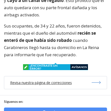
y
cayó a un canal de regadío
. Esto provocó que el
auto quedara con su parte frontal dañada y los
airbags activados.
Sus ocupantes, de 34 y 22 años, fueron detenidos,
mientras que el dueño del automóvil
recién se
enteró de que había sido robado
cuando
Carabineros llegó hasta su domicilio en La Reina
para informarle que fue recuperado.
¿ENCONTRASTE UN
AVÍSANOS
ERROR?
Revisa nuestra página de correcciones
Síguenos en: