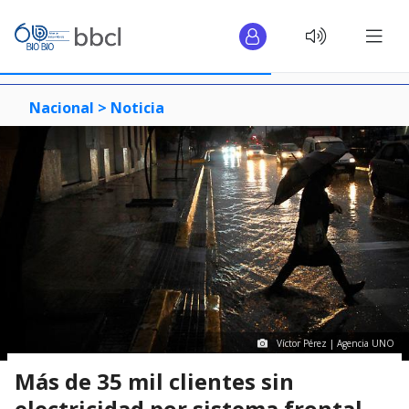
Nacional >
Noticia
Víctor Pérez | Agencia UNO
Más de 35 mil clientes sin
electricidad por sistema frontal