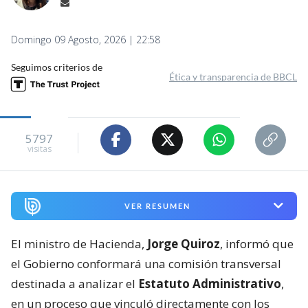
Domingo 09 Agosto, 2026 | 22:58
Seguimos criterios de
Ética y transparencia de BBCL
5797
visitas
VER RESUMEN
El ministro de Hacienda,
Jorge Quiroz
, informó que
el Gobierno conformará una comisión transversal
destinada a analizar el
Estatuto Administrativo
,
en un proceso que vinculó directamente con los