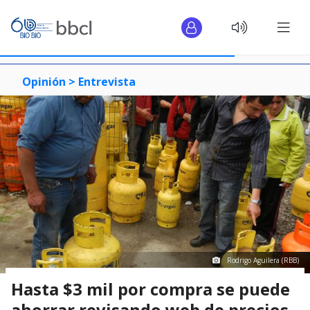
Opinión >
Entrevista
Rodrigo Aguilera (RBB)
Hasta $3 mil por compra se puede
ahorrar revisando web de precios