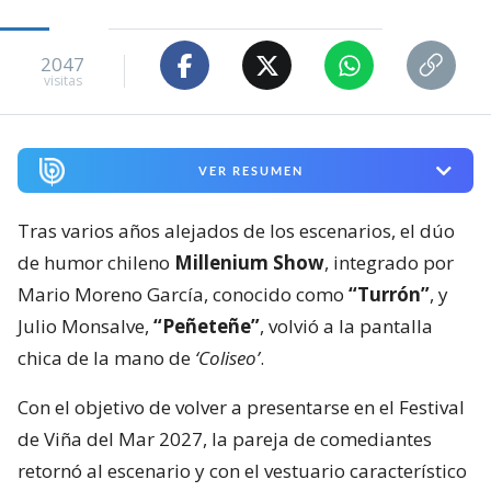
2047
visitas
VER RESUMEN
Tras varios años alejados de los escenarios, el dúo
de humor chileno
Millenium Show
, integrado por
Mario Moreno García, conocido como
“Turrón”
, y
Julio Monsalve,
“Peñeteñe”
, volvió a la pantalla
chica de la mano de
‘Coliseo’
.
Con el objetivo de volver a presentarse en el Festival
de Viña del Mar 2027, la pareja de comediantes
retornó al escenario y con el vestuario característico