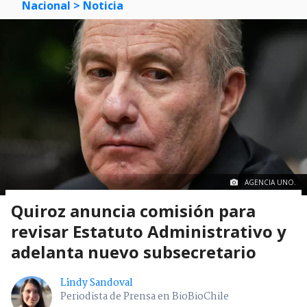
Nacional
> Noticia
AGENCIA UNO.
Quiroz anuncia comisión para
revisar Estatuto Administrativo y
adelanta nuevo subsecretario
Lindy Sandoval
Periodista de Prensa en BioBioChile