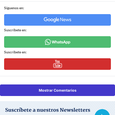
Síguenos en:
Suscríbete en:
Suscríbete en:
Mostrar Comentarios