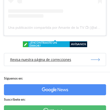
Una publicación compartida por Amante de la TV 📺 (@alguien_te_observa)
¿ENCONTRASTE UN
AVÍSANOS
ERROR?
Revisa nuestra página de correcciones
Síguenos en:
Suscríbete en: