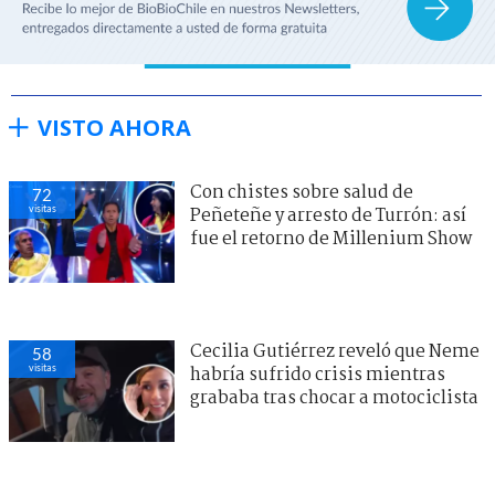
VISTO AHORA
Con chistes sobre salud de
72
visitas
Peñeteñe y arresto de Turrón: así
fue el retorno de Millenium Show
Cecilia Gutiérrez reveló que Neme
58
visitas
habría sufrido crisis mientras
grababa tras chocar a motociclista