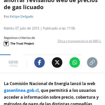
de gas licuado
Por
Felipe Delgado
Martes 07 julio de 2015 | Publicado a las 17:06
Seguimos criterios de
Ética y transparencia de BBCL
6898
visitas
La Comisión Nacional de Energía lanzó la web
gasenlinea.gob.cl
, que permitirá a los usuarios
acceder a información sobre precio, cobertura y
métodos de pago de las distintas compañías