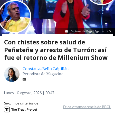
Capturas de Mega | Agencia UNO
Con chistes sobre salud de
Peñeteñe y arresto de Turrón: así
fue el retorno de Millenium Show
Constanza Bello Caipillán
Periodista de Magazine
Lunes 10 Agosto, 2026 | 00:47
Seguimos criterios de
Ética y transparencia de BBCL