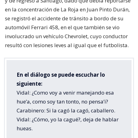
y de regreso a Santiago, dado que debía reportarse
en la concentración de La Roja en Juan Pinto Durán,
se registró el accidente de tránsito a bordo de su
automóvil Ferrari 458, en el que también se vio
involucrado un vehículo Chevrolet, cuyo conductor
resultó con lesiones leves al igual que el futbolista.
En el diálogo se puede escuchar lo
siguiente:
Vidal: ¿Como voy a venir manejando esa
hue’a, como soy tan tonto, no pensa’i?
Carabinero: Si la cagó la cagó, caballero.
Vidal: ¿Cómo, yo la cagué?, deja de hablar
hueas.