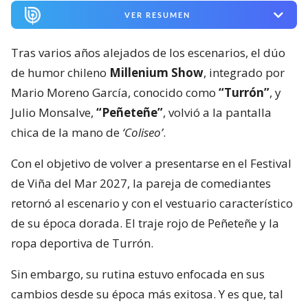
VER RESUMEN
Tras varios años alejados de los escenarios, el dúo
de humor chileno
Millenium Show
, integrado por
Mario Moreno García, conocido como
“Turrón”
, y
Julio Monsalve,
“Peñeteñe”
, volvió a la pantalla
chica de la mano de
‘Coliseo’
.
Con el objetivo de volver a presentarse en el Festival
de Viña del Mar 2027, la pareja de comediantes
retornó al escenario y con el vestuario característico
de su época dorada. El traje rojo de Peñeteñe y la
ropa deportiva de Turrón.
Sin embargo, su rutina estuvo enfocada en sus
cambios desde su época más exitosa. Y es que, tal