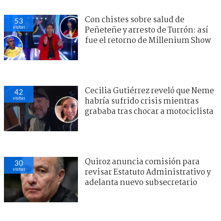
Con chistes sobre salud de
54
visitas
Peñeteñe y arresto de Turrón: así
fue el retorno de Millenium Show
Cecilia Gutiérrez reveló que Neme
45
visitas
habría sufrido crisis mientras
grababa tras chocar a motociclista
Quiroz anuncia comisión para
29
visitas
revisar Estatuto Administrativo y
adelanta nuevo subsecretario