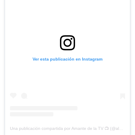
Ver esta publicación en Instagram
Una publicación compartida por Amante de la TV 📺 (@alguien_te_observa)