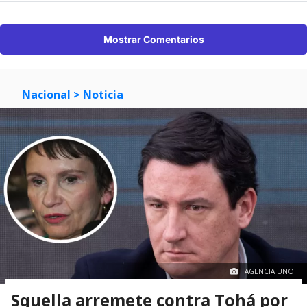
Mostrar Comentarios
Nacional
> Noticia
AGENCIA UNO.
Squella arremete contra Tohá por