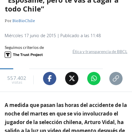
todo Chile”
Por
BioBioChile
Miércoles 17 junio de 2015 | Publicado a las 11:48
Seguimos criterios de
Ética y transparencia de BBCL
557.402
visitas
A medida que pasan las horas del accidente de la
noche del martes en que se vio involucrado el
jugador de la selección chilena, Arturo Vidal, ha
salido a la luz un video del momento después de