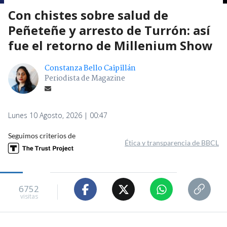
Con chistes sobre salud de
Peñeteñe y arresto de Turrón: así
fue el retorno de Millenium Show
Constanza Bello Caipillán
Periodista de Magazine
Lunes 10 Agosto, 2026 | 00:47
Seguimos criterios de
Ética y transparencia de BBCL
6752
visitas