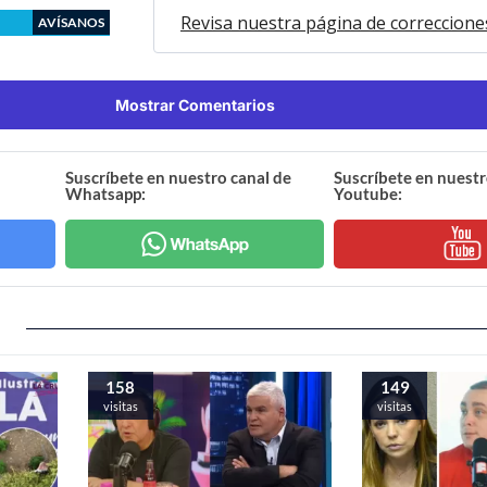
Revisa nuestra página de correccione
AVÍSANOS
Mostrar Comentarios
Suscríbete en nuestro canal de
Suscríbete en nuestr
Whatsapp:
Youtube:
158
149
visitas
visitas