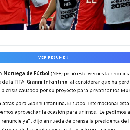
VER RESUMEN
n Noruega de Fútbol
(NFF) pidió este viernes la renunc
 de la FIFA,
Gianni Infantino
, al considerar que ha perd
la crisis causada por su proyecto para privatizar los Mu
 atrás para Gianni Infantino. El fútbol internacional est
bemos aprovechar la ocasión para unirnos.
Le pedimos a
 renuncie ya”
, dijo en rueda de prensa la presidenta de 
l término de la reunión mensual de este organismo.