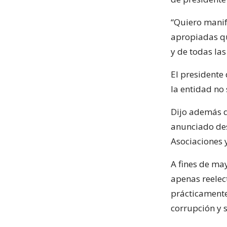
“Quiero manif
apropiadas qu
y de todas la
El presidente
la entidad no 
Dijo además q
anunciado desd
Asociaciones 
A fines de ma
apenas reelec
prácticamente
corrupción y 