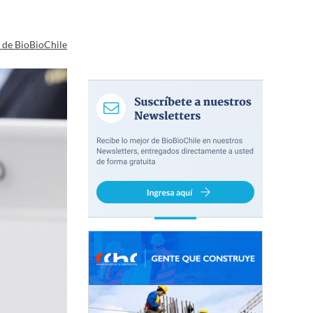
a de BioBioChile