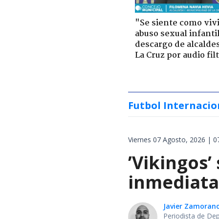
"Se siente como viv
abuso sexual infantil
descargo de alcalde
La Cruz por audio fil
Futbol Internacio
Viernes 07 Agosto, 2026 | 0
’Vikingos’
inmediata 
Javier Zamoran
Periodista de De