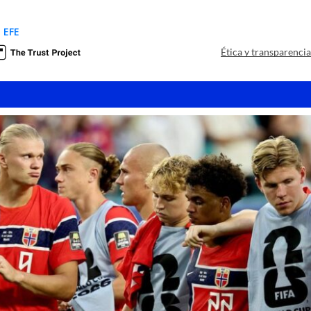
 EFE
Ética y transparenci