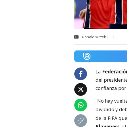
Ronald Wittek | EFE
La
Federació
del presidente
confianza por 
“No hay vuelta
dividido y de
de la FIFA que
Klaveness
, a