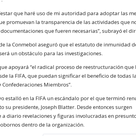
estar que haré uso de mi autoridad para adoptar las m
e promuevan la transparencia de las actividades que 
s documentaciones que fueren necesarias”, subrayó el dir
 de la Conmebol aseguró que el estatuto de inmunidad d
será un obstáculo para las investigaciones.
ue apoyará “el radical proceso de reestructuración que 
e la FIFA, que puedan significar el beneficio de todas l
y Confederaciones Miembros”.
yo estalló en la FIFA un escándalo por el que terminó re
to su presidente, Joseph Blatter. Desde entonces surgen
 a diario revelaciones y figuras involucradas en presunt
sobornos dentro de la organización.