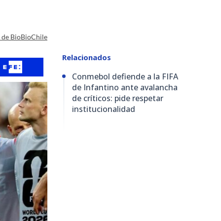
a de BioBioChile
Relacionados
Conmebol defiende a la FIFA
de Infantino ante avalancha
de críticos: pide respetar
institucionalidad