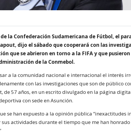
e de la Confederación Sudamericana de Fútbol, el pa
apout, dijo el sábado que cooperará con las investig
ión que se abrieron en torno a la FIFA y que pusieron
administración de la Conmebol.
sar a la comunidad nacional e internacional el interés ir
lenamente con las investigaciones que son de público co
 de 57 años, en un escrito divulgado en la página digital
deportiva con sede en Asunción.
ue se han expuesto a la opinión pública “inexactitudes i
 sus actividades durante el tiempo que me han honrado 
”.