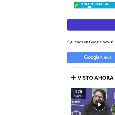
¿ENCONTRASTE UN
ERROR?
Síguenos en Google News:
VISTO AHORA
275
visitas