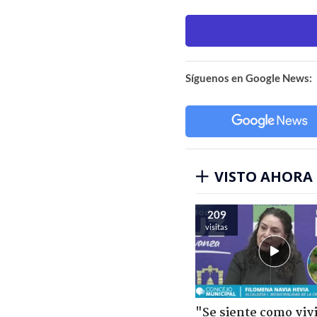
Síguenos en Google News:
VISTO AHORA
209
visitas
"Se siente como viv