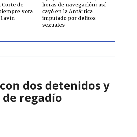
a Corte de
horas de navegación: así
 siempre vota
cayó en la Antártica
s Lavín-
imputado por delitos
sexuales
con dos detenidos y
 de regadío