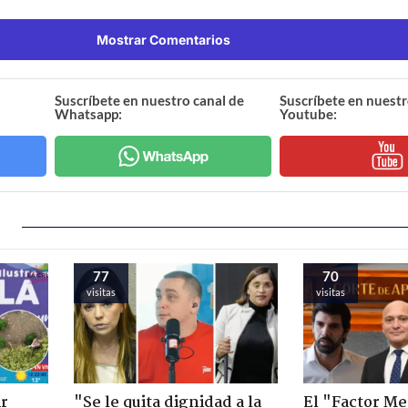
Mostrar Comentarios
Suscríbete en nuestro canal de
Suscríbete en nuestr
Whatsapp:
Youtube:
77
70
visitas
visitas
ir
"Se le quita dignidad a la
El "Factor Me