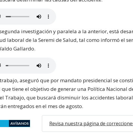
segunda investigación y paralela a la anterior, está desa
ud laboral de la Seremi de Salud, tal como informó el se
aldo Gallardo.
 trabajo, aseguró que por mandato presidencial se const
 que tiene el objetivo de generar una Política Nacional d
el Trabajo, que buscará disminuir los accidentes laboral
rán entregados en el mes de agosto.
Revisa nuestra página de correccione
AVÍSANOS