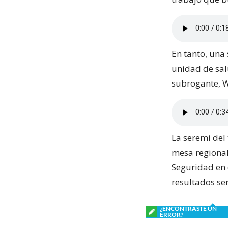
En tanto, una 
unidad de sal
subrogante, W
La seremi del
mesa regional
Seguridad en 
resultados se
¿ENCONTRASTE UN
ERROR?