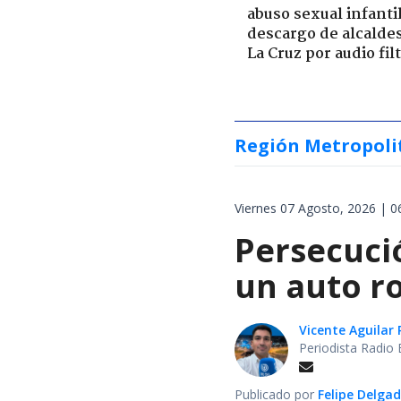
abuso sexual infantil
descargo de alcalde
La Cruz por audio fil
Región Metropoli
Viernes 07 Agosto, 2026 | 0
Persecuci
un auto r
Vicente Aguilar 
Periodista Radio 
Publicado por
Felipe Delga