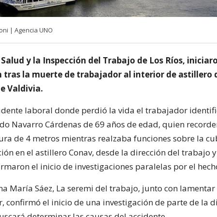
oni | Agencia UNO
Salud y la Inspección del Trabajo de Los Ríos, iniciar
 tras la muerte de trabajador al interior de astillero 
e Valdivia.
idente laboral donde perdió la vida el trabajador identi
do Navarro Cárdenas de 69 años de edad, quien recorde
ura de 4 metros mientras realzaba funciones sobre la cu
n en el astillero Conav, desde la dirección del trabajo y
rmaron el inicio de investigaciones paralelas por el hech
Ana María Sáez, La seremi del trabajo, junto con lamentar
, confirmó el inicio de una investigación de parte de la d
uscará determinar las causas del accidente.