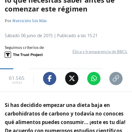
comenzar este régimen
Por
Nutrición Sin Más
Sábado 06 junio de 2015 | Publicado a las 15:21
Seguimos criterios de
Ética y transparencia de BBCL
61.565
visitas
Si has decidido empezar una dieta baja en
carbohidratos de carbono y todavía no conoces
qué alimentos puedes consumir… ¡este es tu día!
De acuerdo con numerosos estudios científicos,