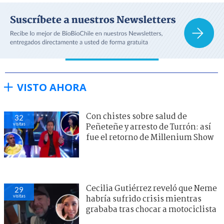
VISTO AHORA
Con chistes sobre salud de
32
visitas
Peñeteñe y arresto de Turrón: así
fue el retorno de Millenium Show
Cecilia Gutiérrez reveló que Neme
29
visitas
habría sufrido crisis mientras
grababa tras chocar a motociclista