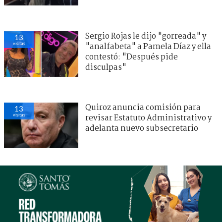
Sergio Rojas le dijo "gorreada" y
13
visitas
"analfabeta" a Pamela Díaz y ella
contestó: "Después pide
disculpas"
Quiroz anuncia comisión para
13
visitas
revisar Estatuto Administrativo y
adelanta nuevo subsecretario