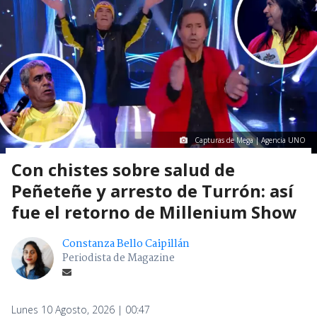
Capturas de Mega | Agencia UNO
Con chistes sobre salud de
Peñeteñe y arresto de Turrón: así
fue el retorno de Millenium Show
Constanza Bello Caipillán
Periodista de Magazine
Lunes 10 Agosto, 2026 | 00:47