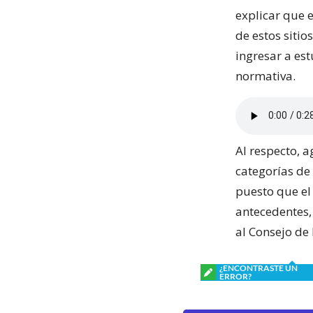
explicar que 
de estos sitio
ingresar a es
normativa.
Al respecto, 
categorías de 
puesto que el
antecedentes, 
al Consejo de
¿ENCONTRASTE UN
ERROR?