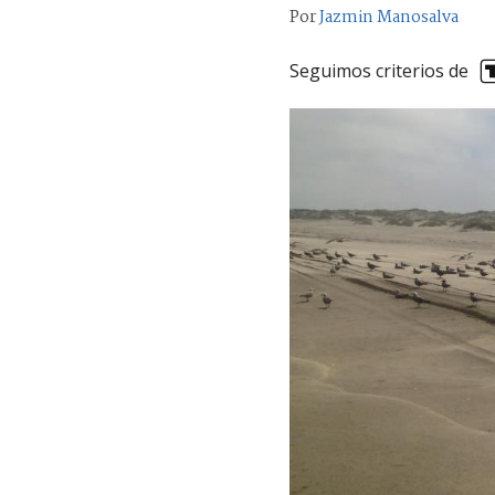
Por
Jazmin Manosalva
Seguimos criterios de