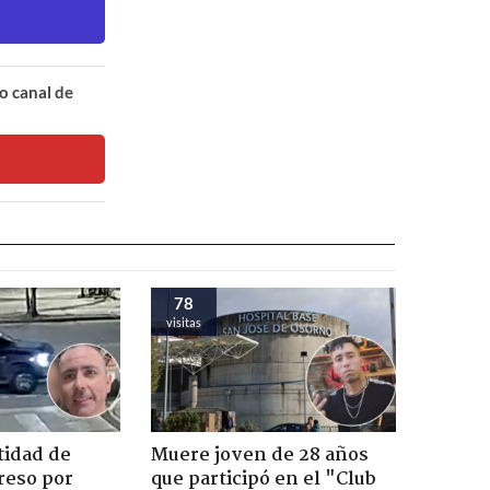
o canal de
78
visitas
tidad de
Muere joven de 28 años
reso por
que participó en el "Club