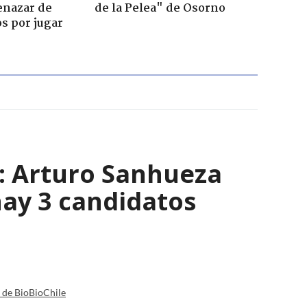
enazar de
de la Pelea" de Osorno
s por jugar
s: Arturo Sanhueza
ay 3 candidatos
a de BioBioChile