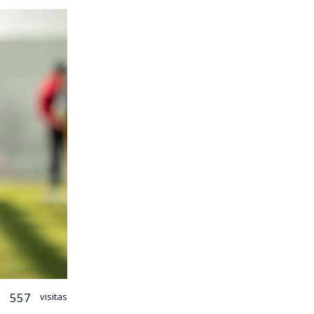
557
visitas