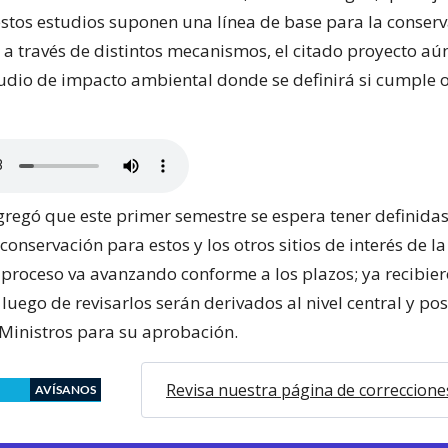
estos estudios suponen una línea de base para la conserv
s a través de distintos mecanismos, el citado proyecto a
tudio de impacto ambiental donde se definirá si cumple o
agregó que este primer semestre se espera tener definidas
conservación para estos y los otros sitios de interés de la
 proceso va avanzando conforme a los plazos; ya recibier
luego de revisarlos serán derivados al nivel central y po
 Ministros para su aprobación.
Revisa nuestra página de correccione
AVÍSANOS