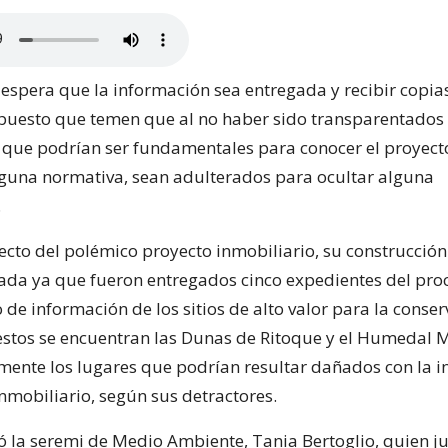
 espera que la información sea entregada y recibir copia
uesto que temen que al no haber sido transparentados 
 que podrían ser fundamentales para conocer el proyecto
alguna normativa, sean adulterados para ocultar alguna
.
pecto del polémico proyecto inmobiliario, su construcció
ada ya que fueron entregados cinco expedientes del pro
de información de los sitios de alto valor para la conser
 estos se encuentran las Dunas de Ritoque y el Humedal
mente los lugares que podrían resultar dañados con la i
nmobiliario, según sus detractores.
mó la seremi de Medio Ambiente, Tania Bertoglio, quien j