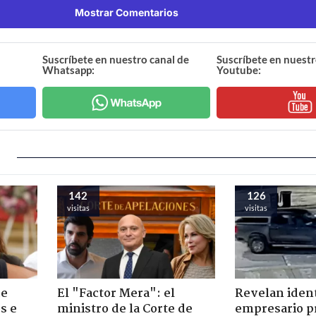
Mostrar Comentarios
Suscríbete en nuestro canal de
Suscríbete en nuestr
Whatsapp:
Youtube:
142
126
visitas
visitas
de
El "Factor Mera": el
Revelan iden
s e
ministro de la Corte de
empresario p