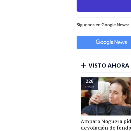
Síguenos en Google News:
VISTO AHORA
228
visitas
Amparo Noguera pi
devolución de fondo