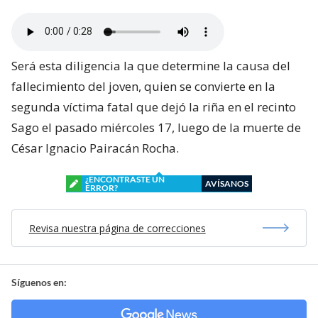
Será esta diligencia la que determine la causa del
fallecimiento del joven, quien se convierte en la
segunda víctima fatal que dejó la riña en el recinto
Sago el pasado miércoles 17, luego de la muerte de
César Ignacio Pairacán Rocha.
¿ENCONTRASTE UN
AVÍSANOS
ERROR?
Revisa nuestra página de correcciones
Síguenos en: