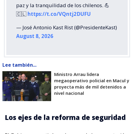
paz y la tranquilidad de los chilenos. 💪
🇨🇱
https://t.co/VQntj2DUFU
— José Antonio Kast Rist (@PresidenteKast)
August 8, 2026
Lee también...
Ministro Arrau lidera
megaoperativo policial en Macul y
proyecta más de mil detenidos a
nivel nacional
Los ejes de la reforma de seguridad