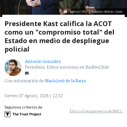
Agencia UNO | Sebastián Beltrán Gaete
Presidente Kast califica la ACOT
como un "compromiso total" del
Estado en medio de despliegue
policial
Antonio Gonzalez
Periodista. Editor nocturno en BioBioChile
Con información de
María José de la Barra
Viernes 07 Agosto, 2026 | 22:32
Seguimos criterios de
Ética y transparencia de BBCL