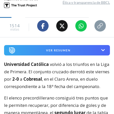
Ética y transparencia de BBCL
1514
visitas
VER RESUMEN
Universidad Católica
volvió a los triunfos en la Liga
de Primera. El conjunto cruzado derrotó este viernes
por
2-0
a
Cobresal
, en el Claro Arena, en duelo
correspondiente a la 18ª fecha del campeonato.
El elenco precordillerano consiguió tres puntos que
le permiten recuperar, por diferencia de goles y de
manera momentánea, el
segundo lugar
de la tabla