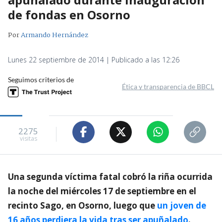
de fondas en Osorno
Por
Armando Hernández
Lunes 22 septiembre de 2014 | Publicado a las 12:26
Seguimos criterios de
Ética y transparencia de BBCL
2275
visitas
Una segunda víctima fatal cobró la riña ocurrida
la noche del miércoles 17 de septiembre en el
recinto Sago, en Osorno, luego que
un joven de
16 años perdiera la vida tras ser apuñalado
.