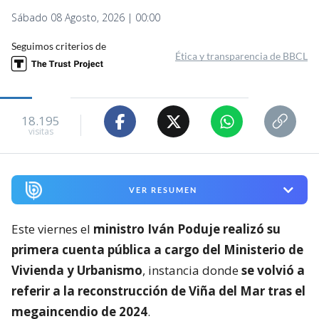
Sábado 08 Agosto, 2026 | 00:00
Seguimos criterios de
Ética y transparencia de BBCL
18.195
visitas
VER RESUMEN
Este viernes el
ministro Iván Poduje realizó su
primera cuenta pública a cargo del Ministerio de
Vivienda y Urbanismo
, instancia donde
se volvió a
referir a la reconstrucción de Viña del Mar tras el
megaincendio de 2024
.