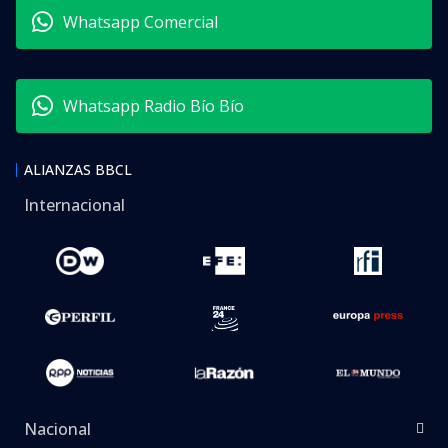
Whatsapp Comercial
Whatsapp Radio Bío Bío
ALIANZAS BBCL
Internacional
Nacional