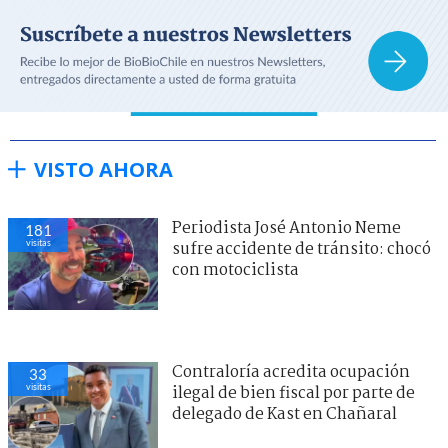
VISTO AHORA
Periodista José Antonio Neme
181
visitas
sufre accidente de tránsito: chocó
con motociclista
Contraloría acredita ocupación
33
visitas
ilegal de bien fiscal por parte de
delegado de Kast en Chañaral