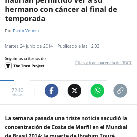
hermano con cáncer al final de
temporada
Por
Pablo Velozo
Martes 24 junio de 2014 | Publicado a las 12:33
Seguimos criterios de
Ética y transparencia de BBCL
7240
visitas
La semana pasada una triste noticia sacudió la
concentración de Costa de Marfil en el Mundial
de Brasil 2014: la muerte de Ibrahim Touré,