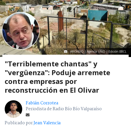
ARCHIVO | Agencia UNO | Edición BBCL
"Terriblemente chantas" y
"vergüenza": Poduje arremete
contra empresas por
reconstrucción en El Olivar
Fabián Corrotea
Periodista de Radio Bío Bío Valparaíso
Publicado por
Jean Valencia