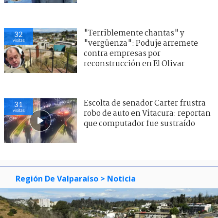
"Terriblemente chantas" y
32
visitas
"vergüenza": Poduje arremete
contra empresas por
reconstrucción en El Olivar
Escolta de senador Carter frustra
31
visitas
robo de auto en Vitacura: reportan
que computador fue sustraído
Región De Valparaíso
> Noticia