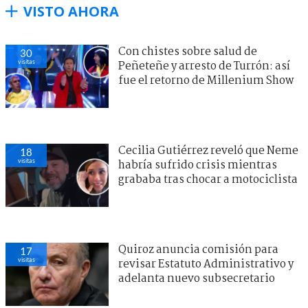
VISTO AHORA
Con chistes sobre salud de
30
visitas
Peñeteñe y arresto de Turrón: así
fue el retorno de Millenium Show
Cecilia Gutiérrez reveló que Neme
18
visitas
habría sufrido crisis mientras
grababa tras chocar a motociclista
Quiroz anuncia comisión para
17
visitas
revisar Estatuto Administrativo y
adelanta nuevo subsecretario