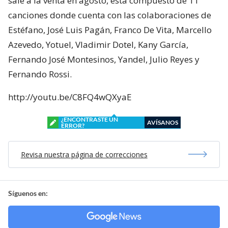
sale a la venta en agosto, esta compuesto de 11
canciones donde cuenta con las colaboraciones de
Estéfano, José Luis Pagán, Franco De Vita, Marcello
Azevedo, Yotuel, Vladimir Dotel, Kany García,
Fernando José Montesinos, Yandel, Julio Reyes y
Fernando Rossi.
http://youtu.be/C8FQ4wQXyaE
¿ENCONTRASTE UN
AVÍSANOS
ERROR?
Revisa nuestra página de correcciones
Síguenos en: