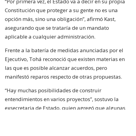
“Por primera vez, el Estado va a decir en su propia
Constitución que proteger a su gente no es una
opción más, sino una obligación”, afirmó Kast,
asegurando que se trataría de un mandato
aplicable a cualquier administración.
Frente a la batería de medidas anunciadas por el
Ejecutivo, Tohá reconoció que existen materias en
las que es posible alcanzar acuerdos, pero
manifestó reparos respecto de otras propuestas.
“Hay muchas posibilidades de construir
entendimientos en varios proyectos”, sostuvo la
exsecretaria de Estado, quien agregó que algunas
iniciativas generan dudas porque, a su juicio, son
“
conflictivas
” y al mismo tiempo “
innecesarias
“.