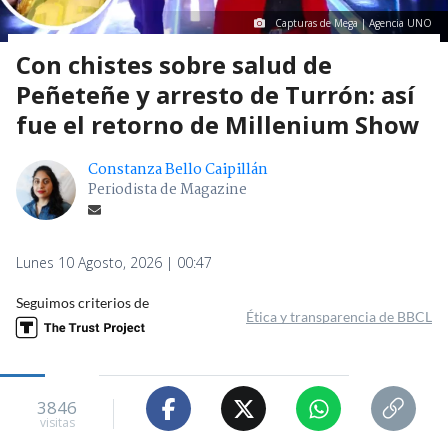
Capturas de Mega | Agencia UNO
Con chistes sobre salud de
Peñeteñe y arresto de Turrón: así
fue el retorno de Millenium Show
Constanza Bello Caipillán
Periodista de Magazine
Lunes 10 Agosto, 2026 | 00:47
Seguimos criterios de
Ética y transparencia de BBCL
3846
visitas