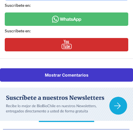
Suscríbete en:
Suscríbete en:
Mostrar Comentarios