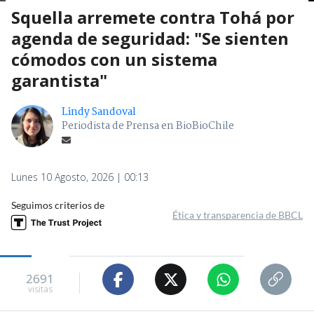
Squella arremete contra Tohá por
agenda de seguridad: "Se sienten
cómodos con un sistema
garantista"
Lindy Sandoval
Periodista de Prensa en BioBioChile
Lunes 10 Agosto, 2026 | 00:13
Seguimos criterios de
Ética y transparencia de BBCL
2691
visitas