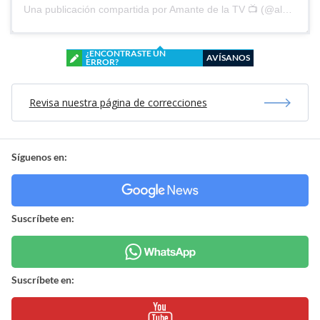
Una publicación compartida por Amante de la TV 📺 (@alguien_te_observa)
¿ENCONTRASTE UN
AVÍSANOS
ERROR?
Revisa nuestra página de correcciones
Síguenos en:
Suscríbete en:
Suscríbete en: