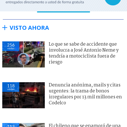
VISTO AHORA
Lo que se sabe de accidente que
256
visitas
involucra a José Antonio Neme y
tendría a motociclista fuera de
riesgo
Denuncia anónima, mails y citas
118
visitas
urgentes: la trama de bonos
irregulares por 13 mil millones en
Codelco
El chileno que se enamoró de una
113