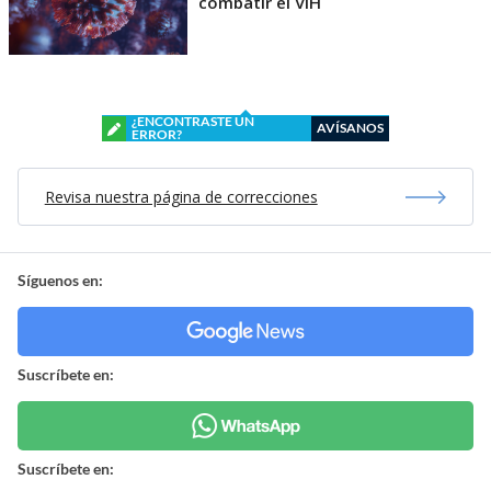
combatir el VIH
¿ENCONTRASTE UN
AVÍSANOS
ERROR?
Revisa nuestra página de correcciones
Síguenos en:
Suscríbete en:
Suscríbete en: