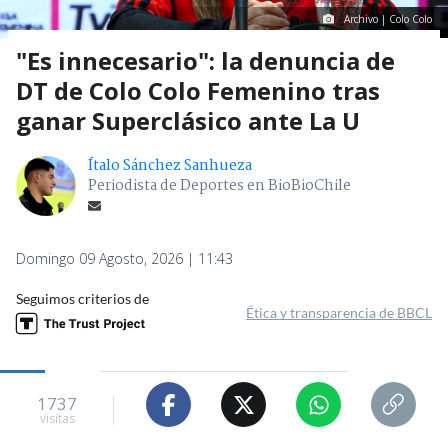
Archivo | Colo Colo
"Es innecesario": la denuncia de
DT de Colo Colo Femenino tras
ganar Superclásico ante La U
Ítalo Sánchez Sanhueza
Periodista de Deportes en BioBioChile
Domingo 09 Agosto, 2026 | 11:43
Seguimos criterios de
Ética y transparencia de BBCL
1737
visitas