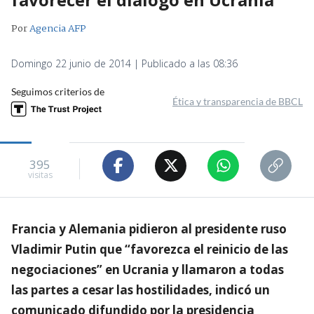
Por
Agencia AFP
Domingo 22 junio de 2014 | Publicado a las 08:36
Seguimos criterios de
Ética y transparencia de BBCL
395
visitas
Francia y Alemania pidieron al presidente ruso
Vladimir Putin que “favorezca el reinicio de las
negociaciones” en Ucrania y llamaron a todas
las partes a cesar las hostilidades, indicó un
comunicado difundido por la presidencia