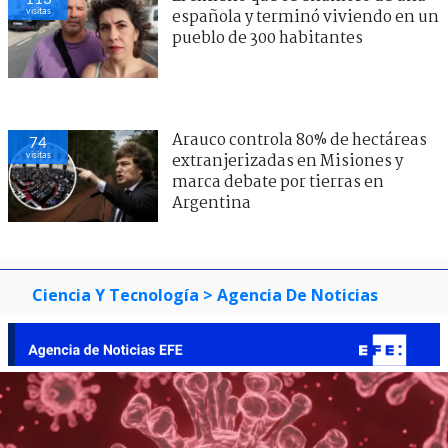
visitas
española y terminó viviendo en un
pueblo de 300 habitantes
Arauco controla 80% de hectáreas
74
visitas
extranjerizadas en Misiones y
marca debate por tierras en
Argentina
Ciencia Y Tecnología
> Agencia De Noticias