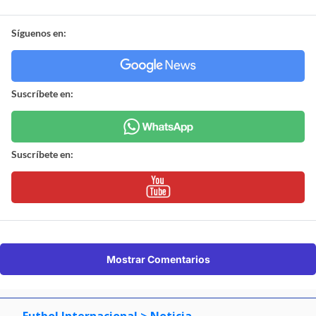
Síguenos en:
Suscríbete en:
Suscríbete en:
Mostrar Comentarios
Futbol Internacional
> Noticia