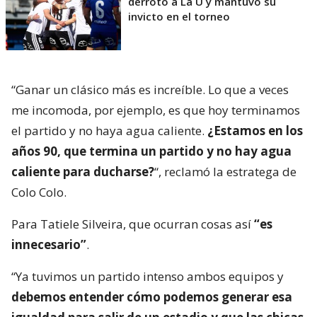
derrotó a La U y mantuvo su
invicto en el torneo
“Ganar un clásico más es increíble. Lo que a veces
me incomoda, por ejemplo, es que hoy terminamos
el partido y no haya agua caliente.
¿Estamos en los
años 90, que termina un partido y no hay agua
caliente para ducharse?
“, reclamó la estratega de
Colo Colo.
Para Tatiele Silveira, que ocurran cosas así
“es
innecesario”
.
“Ya tuvimos un partido intenso ambos equipos y
debemos entender cómo podemos generar esa