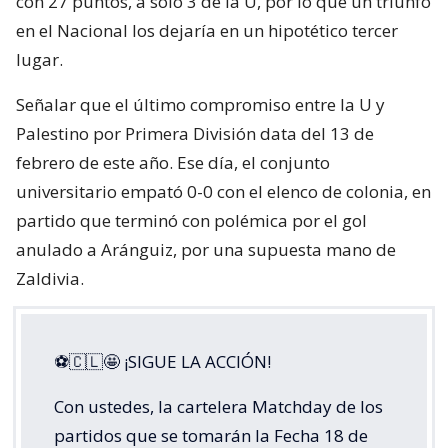
con 27 puntos, a solo 3 de la U, por lo que un triunfo
en el Nacional los dejaría en un hipotético tercer
lugar.
Señalar que el último compromiso entre la U y
Palestino por Primera División data del 13 de
febrero de este año. Ese día, el conjunto
universitario empató 0-0 con el elenco de colonia, en
partido que terminó con polémica por el gol
anulado a Aránguiz, por una supuesta mano de
Zaldivia.
⚽🇨🇱🤩 ¡SIGUE LA ACCIÓN!
Con ustedes, la cartelera Matchday de los
partidos que se tomarán la Fecha 18 de