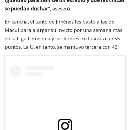
igualdad para salir de un estadio y que las chicas
se puedan duchar
“, aseveró.
En cancha, el tanto de Jiménez les bastó a las de
Macul para alargar su invicto por una semana más
en la Liga Femenina y ser líderes exclusivas con 55
puntos. La U, en tanto, se mantuvo tercera con 42.