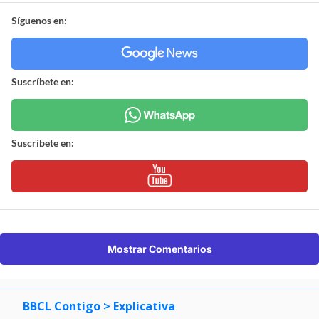
Síguenos en:
Suscríbete en:
Suscríbete en:
Mostrar Comentarios
BBCL Contigo
> Explicativa