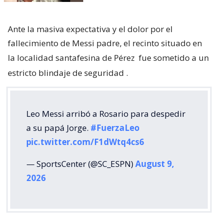
Ante la masiva expectativa y el dolor por el
fallecimiento de Messi padre, el recinto situado en
la localidad santafesina de Pérez
fue sometido a un
estricto blindaje de seguridad
.
Leo Messi arribó a Rosario para despedir
a su papá Jorge.
#FuerzaLeo
pic.twitter.com/F1dWtq4cs6
— SportsCenter (@SC_ESPN)
August 9,
2026