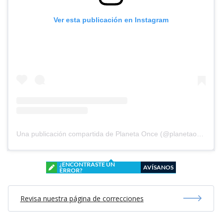
Ver esta publicación en Instagram
Una publicación compartida de Planeta Once (@planetaoncefem)
¿ENCONTRASTE UN
AVÍSANOS
ERROR?
Revisa nuestra página de correcciones