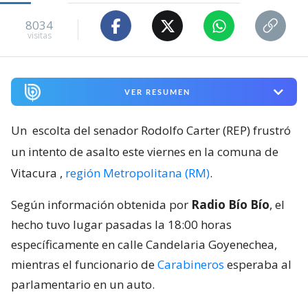
8034
visitas
VER RESUMEN
Un
escolta del senador Rodolfo Carter (REP) frustró
un intento de asalto este viernes en la comuna de
Vitacura
,
región Metropolitana (RM)
.
Según información obtenida por
Radio Bío Bío
, el
hecho tuvo lugar pasadas la 18:00 horas
específicamente en calle Candelaria Goyenechea,
mientras el funcionario de
Carabineros
esperaba al
parlamentario en un auto.