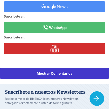
Suscríbete en:
Suscríbete en:
Mostrar Comentarios