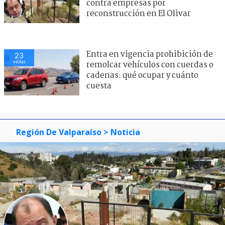
contra empresas por
reconstrucción en El Olivar
Entra en vigencia prohibición de
23
visitas
remolcar vehículos con cuerdas o
cadenas: qué ocupar y cuánto
cuesta
Región De Valparaíso
> Noticia