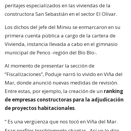
peritajes especializados en las viviendas de la
constructora San Sebastián en el sector El Olivar.
Los dichos del jefe del Minvu se enmarcaron en su
primera cuenta pública a cargo de la cartera de
Vivienda, instancia llevada a cabo en el gimnasio
municipal de Penco -región del Bío Bío-.
Al momento de presentar la sección de
“Fiscalizaciones”, Poduje narró lo vivido en Viña del
Mar, donde anunció nuevas medidas de revisión.
Entre estas, por ejemplo, la creación de un
ranking
de empresas constructoras para la adjudicación
de proyectos habitacionales
.
“
Es una vergüenza que nos tocó en Viña del Mar.
Eran perfiles terriblemente chantas
. Así yo lo dije.