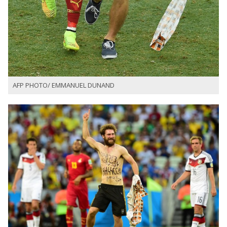
AFP PHOTO/ EMMANUEL DUNAND