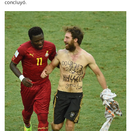
concluyó.