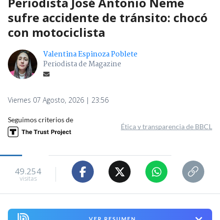
Periodista José Antonio Neme
sufre accidente de tránsito: chocó
con motociclista
Valentina Espinoza Poblete
Periodista de Magazine
Viernes 07 Agosto, 2026 | 23:56
Seguimos criterios de
Ética y transparencia de BBCL
49.254
visitas
VER RESUMEN