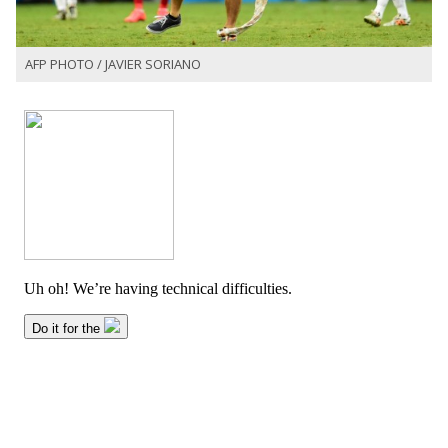
AFP PHOTO / JAVIER SORIANO