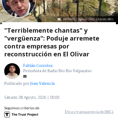
ARCHIVO | Agencia UNO | Edición BBCL
"Terriblemente chantas" y
"vergüenza": Poduje arremete
contra empresas por
reconstrucción en El Olivar
Fabián Corrotea
Periodista de Radio Bío Bío Valparaíso
Publicado por
Jean Valencia
Sábado 08 Agosto, 2026 | 00:00
Seguimos criterios de
Ética y transparencia de BBCL