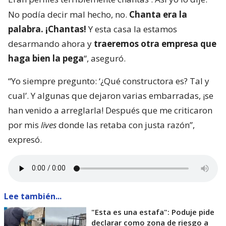
No podía decir mal hecho, no.
Chanta era la
palabra. ¡Chantas!
Y esta casa la estamos
desarmando ahora y
traeremos otra empresa que
haga bien la pega
“, aseguró.
“Yo siempre pregunto: ‘¿Qué constructora es? Tal y
cual’. Y algunas que dejaron varias embarradas, ¡se
han venido a arreglarla! Después que me criticaron
por mis
lives
donde las retaba con justa razón”,
expresó.
Lee también...
"Esta es una estafa": Poduje pide
declarar como zona de riesgo a