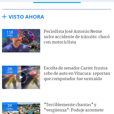
VISTO AHORA
Periodista José Antonio Neme
118
visitas
sufre accidente de tránsito: chocó
con motociclista
Escolta de senador Carter frustra
28
visitas
robo de auto en Vitacura: reportan
que computador fue sustraído
"Terriblemente chantas" y
24
visitas
"vergüenza": Poduje arremete