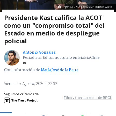
Agencia UNO | Sebastián Beltrán Gaete
Presidente Kast califica la ACOT
como un "compromiso total" del
Estado en medio de despliegue
policial
Antonio Gonzalez
Periodista. Editor nocturno en BioBioChile
Con información de
María José de la Barra
Viernes 07 Agosto, 2026 | 22:32
Seguimos criterios de
Ética y transparencia de BBCL