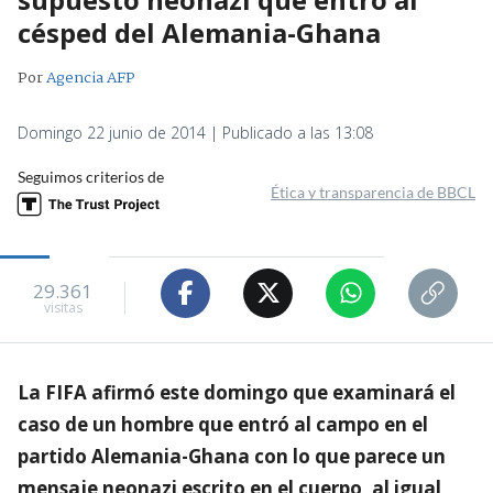
césped del Alemania-Ghana
Por
Agencia AFP
Domingo 22 junio de 2014 | Publicado a las 13:08
Seguimos criterios de
Ética y transparencia de BBCL
29.361
visitas
La FIFA afirmó este domingo que examinará el
caso de un hombre que entró al campo en el
partido Alemania-Ghana con lo que parece un
mensaje neonazi escrito en el cuerpo, al igual