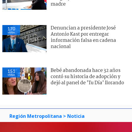
madre
Denuncian a presidente José
170
visitas
Antonio Kast por entregar
información falsa en cadena
nacional
Bebé abandonada hace 32 años
151
visitas
contó su historia de adopción y
dejó al panel de ’Tu Día’ llorando
Región Metropolitana
> Noticia