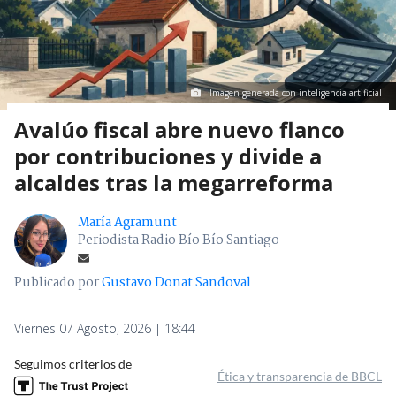
Imagen generada con inteligencia artificial
Avalúo fiscal abre nuevo flanco
por contribuciones y divide a
alcaldes tras la megarreforma
María Agramunt
Periodista Radio Bío Bío Santiago
Publicado por
Gustavo Donat Sandoval
Viernes 07 Agosto, 2026 | 18:44
Seguimos criterios de
Ética y transparencia de BBCL