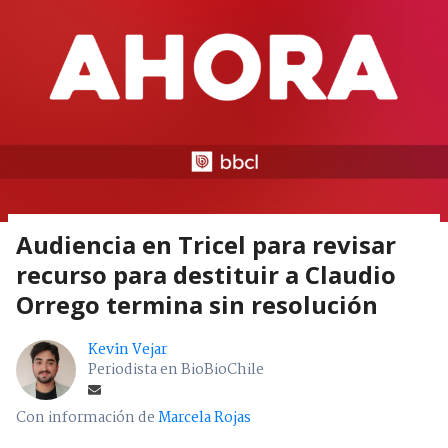
Audiencia en Tricel para revisar
recurso para destituir a Claudio
Orrego termina sin resolución
Kevin Vejar
Periodista en BioBioChile
Con información de
Marcela Rojas