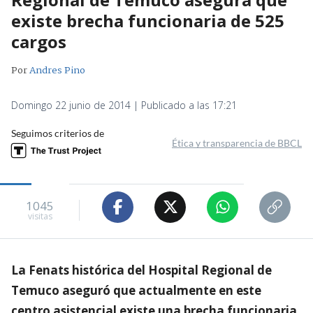
existe brecha funcionaria de 525
cargos
Por
Andres Pino
Domingo 22 junio de 2014 | Publicado a las 17:21
Seguimos criterios de
Ética y transparencia de BBCL
1045
visitas
La Fenats histórica del Hospital Regional de
Temuco aseguró que actualmente en este
centro asistencial existe una brecha funcionaria