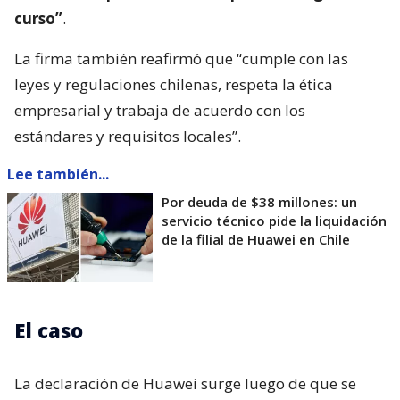
curso”
.
La firma también reafirmó que “cumple con las
leyes y regulaciones chilenas, respeta la ética
empresarial y trabaja de acuerdo con los
estándares y requisitos locales”.
Lee también...
Por deuda de $38 millones: un
servicio técnico pide la liquidación
de la filial de Huawei en Chile
El caso
La declaración de Huawei surge luego de que se