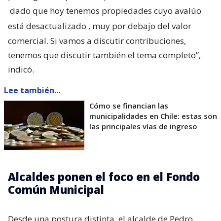
dado que hoy tenemos propiedades cuyo avalúo
está desactualizado
, muy por debajo del valor
comercial. Si vamos a discutir contribuciones,
tenemos que discutir también el tema completo”,
indicó.
Lee también...
Cómo se financian las
municipalidades en Chile: estas son
las principales vías de ingreso
Alcaldes ponen el foco en el Fondo
Común Municipal
Desde una postura distinta, el alcalde de Pedro