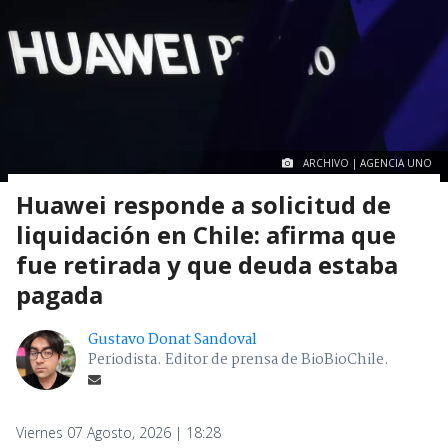
ARCHIVO | AGENCIA UNO
Huawei responde a solicitud de
liquidación en Chile: afirma que
fue retirada y que deuda estaba
pagada
Gustavo Donat Sandoval
Periodista. Editor de prensa de BioBioChile.
Viernes 07 Agosto, 2026 | 18:28