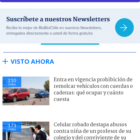
VISTO AHORA
Entra en vigencia prohibición de
210
visitas
remolcar vehículos con cuerdas o
cadenas: qué ocupar y cuánto
cuesta
Celular robado destapa abusos
173
visitas
contra niña de un profesor de su
colegio y del conviviente de su