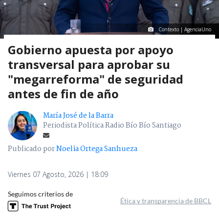
Contexto | AgenciaUno
Gobierno apuesta por apoyo
transversal para aprobar su
"megarreforma" de seguridad
antes de fin de año
María José de la Barra
Periodista Política Radio Bío Bío Santiago
Publicado por
Noelia Ortega Sanhueza
Viernes 07 Agosto, 2026 | 18:09
Seguimos criterios de
Ética y transparencia de BBCL