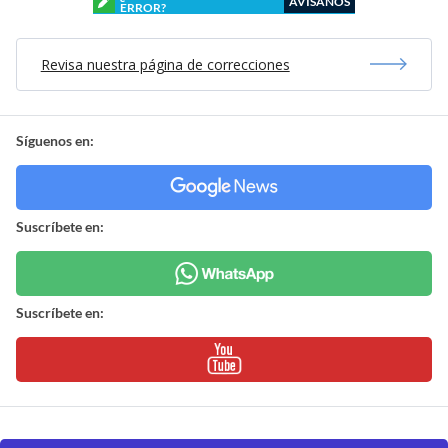
AVÍSANOS
ERROR?
Revisa nuestra página de correcciones
Síguenos en:
Suscríbete en:
Suscríbete en: