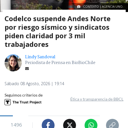
CONTEXTO | AGENCIA UNO.
Codelco suspende Andes Norte
por riesgo sísmico y sindicatos
piden claridad por 3 mil
trabajadores
Lindy Sandoval
Periodista de Prensa en BioBioChile
Sábado 08 Agosto, 2026 | 19:14
Seguimos criterios de
Ética y transparencia de BBCL
1496