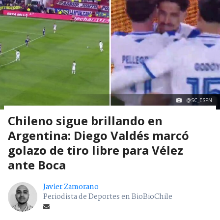
@SC_ESPN
Chileno sigue brillando en
Argentina: Diego Valdés marcó
golazo de tiro libre para Vélez
ante Boca
Javier Zamorano
Periodista de Deportes en BioBioChile