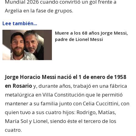
Mundial 2026 cuando convirtió un gol frente a
Argelia en la fase de grupos.
Lee también...
Muere a los 68 años Jorge Messi,
padre de Lionel Messi
Jorge Horacio Messi nació el 1 de enero de 1958
en Rosario
y, durante años, trabajó en una fábrica
metalúrgica en Villa Constitución que le permitió
mantener a su familia junto con Celia Cuccittini, con
quien tuvo a sus cuatro hijos: Rodrigo, Matías,
María Sol y Lionel, siendo éste el tercero de los
cuatro.