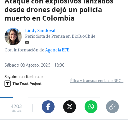
Ataque con explosivos lanzados
desde drones dejó un policía
muerto en Colombia
Lindy Sandoval
Periodista de Prensa en BioBioChile
Con información de
Agencia EFE
Sábado 08 Agosto, 2026 | 18:30
Seguimos criterios de
Ética y transparencia de BBCL
4203
visitas