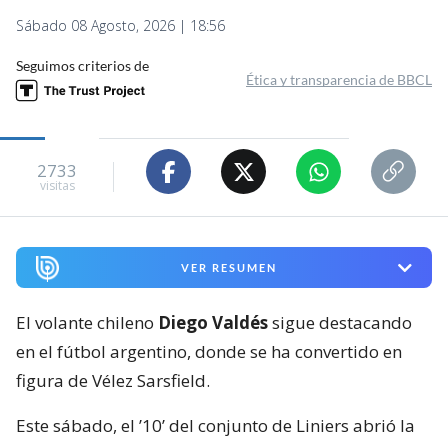
Sábado 08 Agosto, 2026 | 18:56
Seguimos criterios de
Ética y transparencia de BBCL
2733
visitas
VER RESUMEN
El volante chileno
Diego Valdés
sigue destacando
en el fútbol argentino, donde se ha convertido en
figura de Vélez Sarsfield.
Este sábado, el ’10’ del conjunto de Liniers abrió la