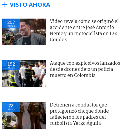
VISTO AHORA
Video revela cómo se originó el
207
visitas
accidente entre José Antonio
Neme y un motociclista en Las
Condes
Ataque con explosivos lanzados
152
visitas
desde drones dejó un policía
muerto en Colombia
Detienen a conductor que
78
visitas
protagonizó choque donde
fallecieron los padres del
futbolista Yerko Águila