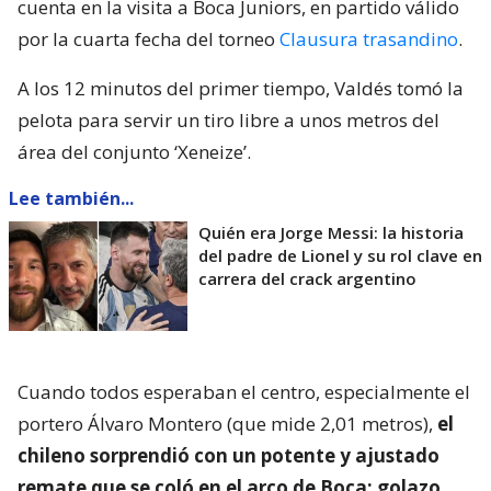
cuenta en la visita a Boca Juniors, en partido válido
por la cuarta fecha del torneo
Clausura trasandino
.
A los 12 minutos del primer tiempo, Valdés tomó la
pelota para servir un tiro libre a unos metros del
área del conjunto ‘Xeneize’.
Lee también...
Quién era Jorge Messi: la historia
del padre de Lionel y su rol clave en
carrera del crack argentino
Cuando todos esperaban el centro, especialmente el
portero Álvaro Montero (que mide 2,01 metros),
el
chileno sorprendió con un potente y ajustado
remate que se coló en el arco de Boca: golazo
.