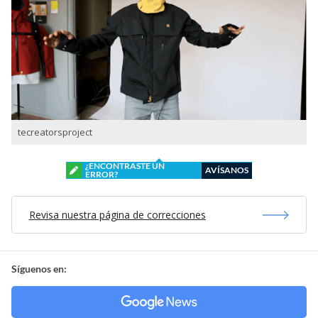
tecreatorsproject
¿ENCONTRASTE UN
AVÍSANOS
ERROR?
Revisa nuestra página de correcciones
Síguenos en: