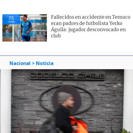
Fallecidos en accidente en Temuco
75
visitas
eran padres de futbolista Yerko
Águila: jugador desconvocado en
club
Nacional
> Noticia