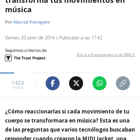
música
Por
Marcial Parraguez
Viernes 20 junio de 2014 | Publicado a las 17:42
Seguimos criterios de
Ética y transparencia de BBCL
1423
visitas
¿Cómo reaccionarías si cada movimiento de tu
cuerpo se transformara en música? Esta es una
de las preguntas que varios tecnólogos buscaban
responder cuando crearon la MIDI Jacket, una