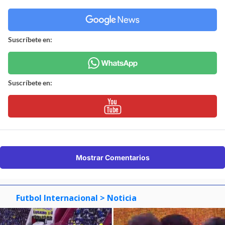
Suscríbete en:
Suscríbete en:
Mostrar Comentarios
Futbol Internacional
> Noticia