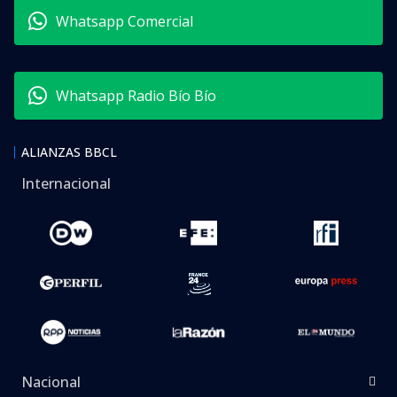
Whatsapp Comercial
Whatsapp Radio Bío Bío
ALIANZAS BBCL
Internacional
Nacional