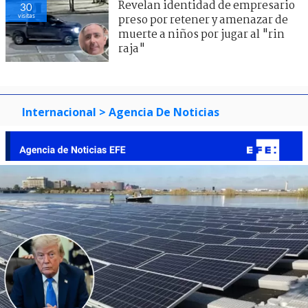
Revelan identidad de empresario
30
visitas
preso por retener y amenazar de
muerte a niños por jugar al "rin
raja"
Internacional
> Agencia De Noticias