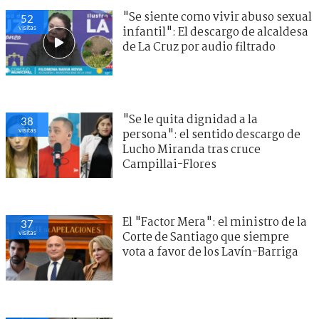
"Se siente como vivir abuso sexual
52
visitas
infantil": El descargo de alcaldesa
de La Cruz por audio filtrado
"Se le quita dignidad a la
38
visitas
persona": el sentido descargo de
Lucho Miranda tras cruce
Campillai-Flores
El "Factor Mera": el ministro de la
37
visitas
Corte de Santiago que siempre
vota a favor de los Lavín-Barriga