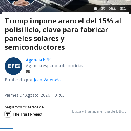
EFE | Edición BBCL
Trump impone arancel del 15% al
polisilicio, clave para fabricar
paneles solares y
semiconductores
Agencia EFE
Agencia española de noticias
Publicado por
Jean Valencia
Viernes 07 Agosto, 2026 | 01:05
Seguimos criterios de
Ética y transparencia de BBCL