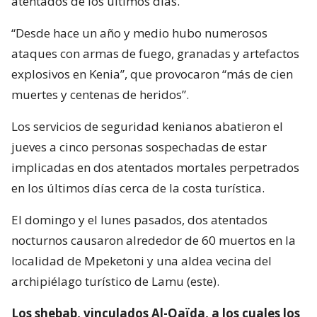
atentados de los últimos días.
“Desde hace un año y medio hubo numerosos
ataques con armas de fuego, granadas y artefactos
explosivos en Kenia”, que provocaron “más de cien
muertes y centenas de heridos”.
Los servicios de seguridad kenianos abatieron el
jueves a cinco personas sospechadas de estar
implicadas en dos atentados mortales perpetrados
en los últimos días cerca de la costa turística.
El domingo y el lunes pasados, dos atentados
nocturnos causaron alrededor de 60 muertos en la
localidad de Mpeketoni y una aldea vecina del
archipiélago turístico de Lamu (este).
Los shebab, vinculados Al-Qaïda, a los cuales los