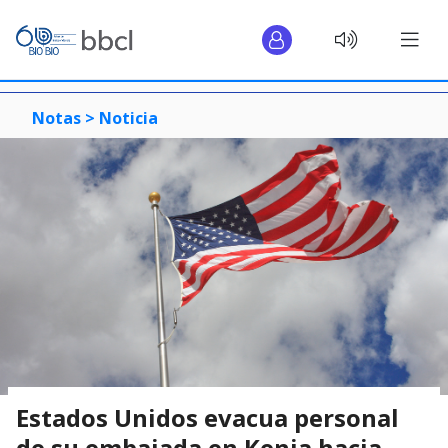
Notas >
Noticia
Estados Unidos evacua personal
de su embajada en Kenia hacia