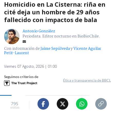
Homicidio en La Cisterna: riña en
cité deja un hombre de 29 años
fallecido con impactos de bala
Antonio González
Periodista. Editor nocturno en BioBioChile.
Con información de
Jaime Sepúlveda
y
Vicente Aguilar
Petit-Laurent
Viernes 07 Agosto, 2026 | 01:00
Seguimos criterios de
Ética y transparencia de BBCL
795
visitas