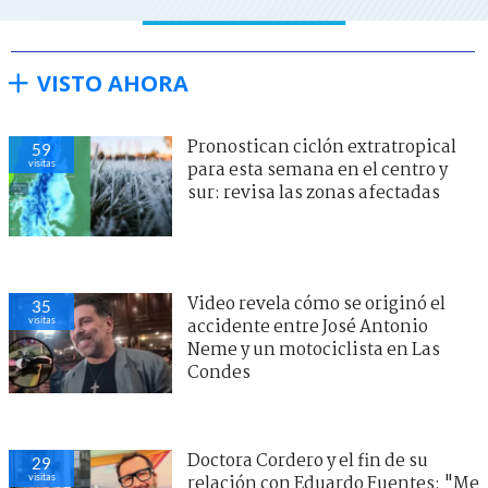
VISTO AHORA
Pronostican ciclón extratropical
59
visitas
para esta semana en el centro y
sur: revisa las zonas afectadas
Video revela cómo se originó el
35
visitas
accidente entre José Antonio
Neme y un motociclista en Las
Condes
Doctora Cordero y el fin de su
29
visitas
relación con Eduardo Fuentes: "Me