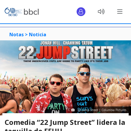
Notas >
Noticia
22 Jump Street | Columbia Pictures
Comedia “22 Jump Street” lidera la
taquilla de EEUU