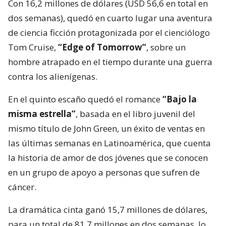
Con 16,2 millones de dólares (USD 56,6 en total en
dos semanas), quedó en cuarto lugar una aventura
de ciencia ficción protagonizada por el cienciólogo
Tom Cruise,
“Edge of Tomorrow”
, sobre un
hombre atrapado en el tiempo durante una guerra
contra los alienígenas.
En el quinto escaño quedó el romance
“Bajo la
misma estrella”
, basada en el libro juvenil del
mismo título de John Green, un éxito de ventas en
las últimas semanas en Latinoamérica, que cuenta
la historia de amor de dos jóvenes que se conocen
en un grupo de apoyo a personas que sufren de
cáncer.
La dramática cinta ganó 15,7 millones de dólares,
para un total de 81,7 millones en dos semanas, lo