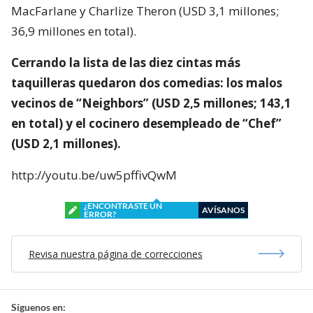
MacFarlane y Charlize Theron (USD 3,1 millones;
36,9 millones en total).
Cerrando la lista de las diez cintas más
taquilleras quedaron dos comedias: los malos
vecinos de “Neighbors” (USD 2,5 millones; 143,1
en total) y el cocinero desempleado de “Chef”
(USD 2,1 millones).
http://youtu.be/uw5pffivQwM
¿ENCONTRASTE UN
AVÍSANOS
ERROR?
Revisa nuestra página de correcciones
Síguenos en: