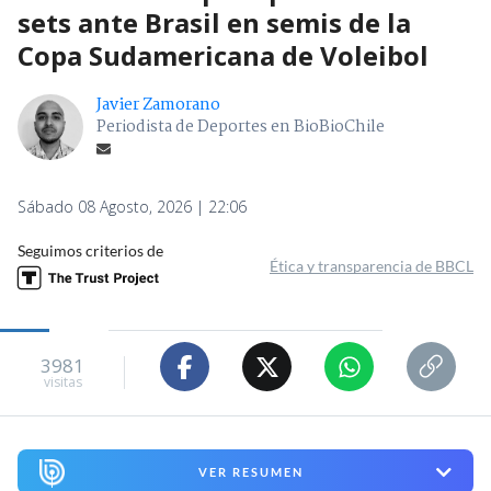
sets ante Brasil en semis de la
Copa Sudamericana de Voleibol
Javier Zamorano
Periodista de Deportes en BioBioChile
Sábado 08 Agosto, 2026 | 22:06
Seguimos criterios de
Ética y transparencia de BBCL
3981
visitas
VER RESUMEN