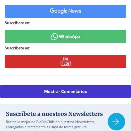
Suscríbete en:
Suscríbete en:
Mostrar Comentarios