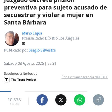
preventiva para sujeto acusado de
secuestrar y violar a mujer en
Santa Bárbara
Mario Tapia
Prensa Radio Bío Bío Los Ángeles
Publicado por
Sergio Silvestre
Sábado 08 Agosto, 2026 | 22:31
Seguimos criterios de
Ética y transparencia de BBCL
10.378
visitas