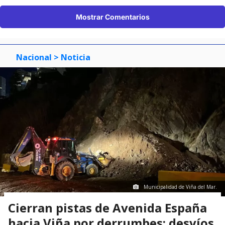
Mostrar Comentarios
Nacional
> Noticia
Municipalidad de Viña del Mar.
Cierran pistas de Avenida España
hacia Viña por derrumbes: desvíos