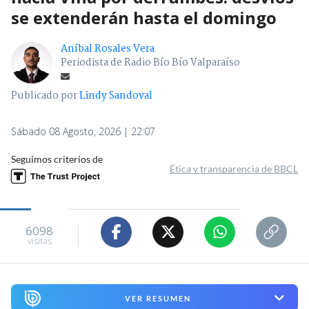
se extenderán hasta el domingo
Aníbal Rosales Vera
Periodista de Radio Bío Bío Valparaíso
Publicado por
Lindy Sandoval
Sábado 08 Agosto, 2026 | 22:07
Seguimos criterios de
Ética y transparencia de BBCL
6098
visitas
VER RESUMEN