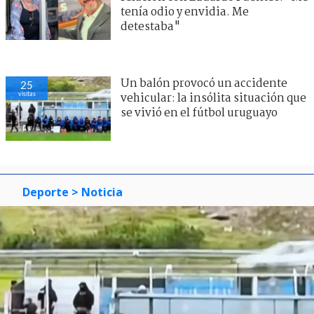
tenía odio y envidia. Me
detestaba"
Un balón provocó un accidente
25
visitas
vehicular: la insólita situación que
se vivió en el fútbol uruguayo
Deporte
> Noticia