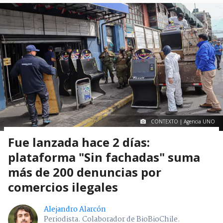
CONTEXTO | Agencia UNO
Fue lanzada hace 2 días:
plataforma "Sin fachadas" suma
más de 200 denuncias por
comercios ilegales
Alejandro Alarcón
Periodista. Colaborador de BioBioChile.