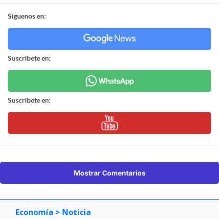
Síguenos en:
Suscríbete en:
Suscríbete en:
Mostrar Comentarios
Economía
> Noticia