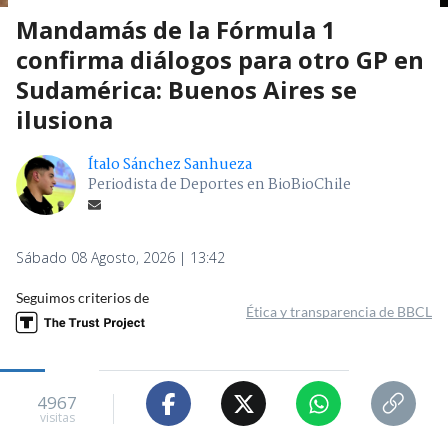
Mandamás de la Fórmula 1
confirma diálogos para otro GP en
Sudamérica: Buenos Aires se
ilusiona
Ítalo Sánchez Sanhueza
Periodista de Deportes en BioBioChile
Sábado 08 Agosto, 2026 | 13:42
Seguimos criterios de
Ética y transparencia de BBCL
4967
visitas