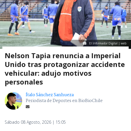
El Informador Digital | web
Nelson Tapia renuncia a Imperial
Unido tras protagonizar accidente
vehicular: adujo motivos
personales
Ítalo Sánchez Sanhueza
Periodista de Deportes en BioBioChile
Sábado 08 Agosto, 2026 | 15:05