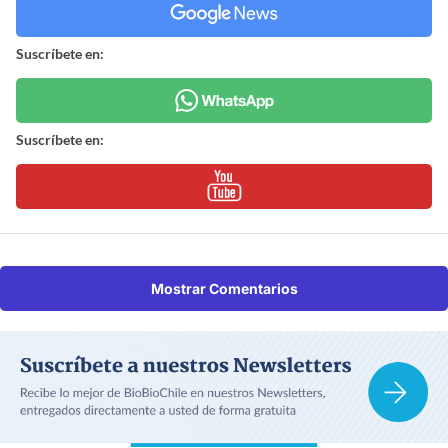
Suscríbete en:
Suscríbete en:
Mostrar Comentarios