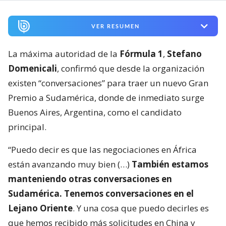
VER RESUMEN
La máxima autoridad de la
Fórmula 1
,
Stefano
Domenicali
, confirmó que desde la organización
existen “conversaciones” para traer un nuevo Gran
Premio a Sudamérica, donde de inmediato surge
Buenos Aires, Argentina, como el candidato
principal.
“Puedo decir es que las negociaciones en África
están avanzando muy bien (…)
También estamos
manteniendo otras conversaciones en
Sudamérica. Tenemos conversaciones en el
Lejano Oriente
. Y una cosa que puedo decirles es
que hemos recibido más solicitudes en China y