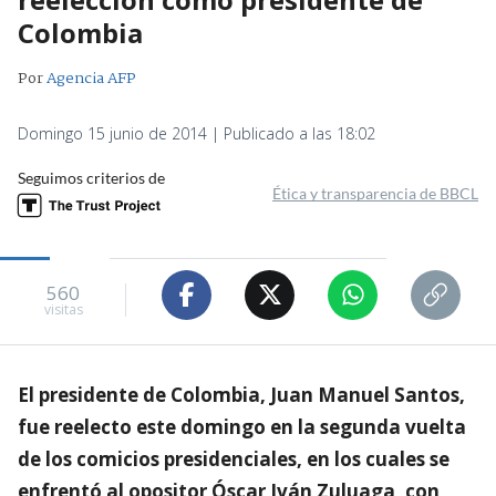
Colombia
Por
Agencia AFP
Domingo 15 junio de 2014 | Publicado a las 18:02
Seguimos criterios de
Ética y transparencia de BBCL
560
visitas
El presidente de Colombia, Juan Manuel Santos,
fue reelecto este domingo en la segunda vuelta
de los comicios presidenciales, en los cuales se
enfrentó al opositor Óscar Iván Zuluaga, con