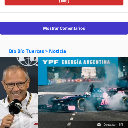
Mostrar Comentarios
Bío Bío Tuercas
> Noticia
Contexto | EFE