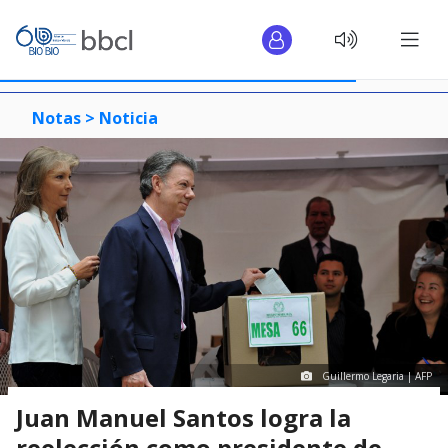
Notas >
Noticia
Guillermo Legaria | AFP
Juan Manuel Santos logra la
reelección como presidente de