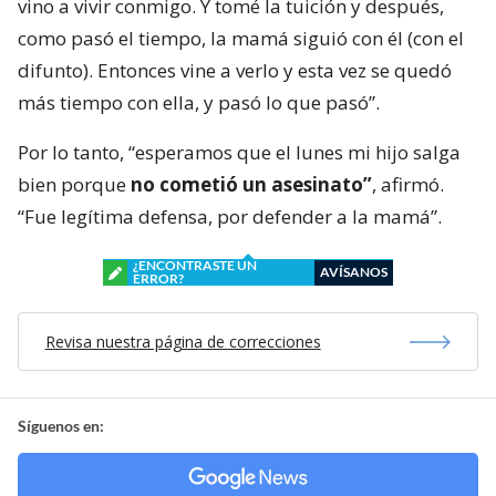
vino a vivir conmigo. Y tomé la tuición y después,
como pasó el tiempo, la mamá siguió con él (con el
difunto). Entonces vine a verlo y esta vez se quedó
más tiempo con ella, y pasó lo que pasó”.
Por lo tanto, “esperamos que el lunes mi hijo salga
bien porque
no cometió un asesinato”
, afirmó.
“Fue legítima defensa, por defender a la mamá”.
¿ENCONTRASTE UN
AVÍSANOS
ERROR?
Revisa nuestra página de correcciones
Síguenos en: