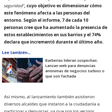
seguridad”
, cuyo objetivo es dimensionar
cómo
este fenómeno afecta a las personas del
entorno
. Según el informe, 7 de cada 10
personas cree que ha aumentado la presencia de
estos establecimientos en sus barrios y el 74%
declara que incrementó durante el último año.
Lee también...
Barberías lideran sospechas:
Lanzan web para denuncias
anónimas de negocios turbios o
que son fachada
Así mismo, al lanzamiento también asistieron
diversos alcaldes que instaron a la ciudadanía a
participar y denunciar, ya que son los vecinos