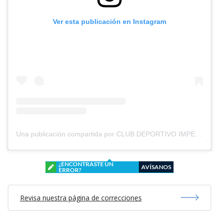
Ver esta publicación en Instagram
Una publicación compartida por CLUB DEPORTIVO IMPERIAL UNIDO (@cd_imperial_unido)
¿ENCONTRASTE UN
AVÍSANOS
ERROR?
Revisa nuestra página de correcciones