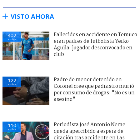
VISTO AHORA
Fallecidos en accidente en Temuco
402
visitas
eran padres de futbolista Yerko
Águila: jugador desconvocado en
club
Padre de menor detenido en
122
visitas
Coronel cree que padrastro murió
por consumo de drogas: "No es un
asesino"
Periodista José Antonio Neme
110
visitas
queda apercibido a espera de
citación tras accidente en Las