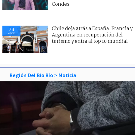
Condes
Chile deja atrás a España, Francia y
78
visitas
Argentina en recuperación del
turismo y entra al top 10 mundial
Región Del Bío Bío
> Noticia