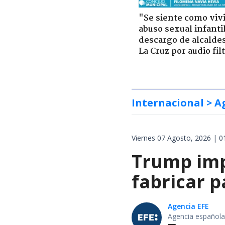
"Se siente como viv
abuso sexual infantil
descargo de alcalde
La Cruz por audio fil
Internacional
> A
Viernes 07 Agosto, 2026 | 0
Trump impo
fabricar 
Agencia EFE
Agencia española