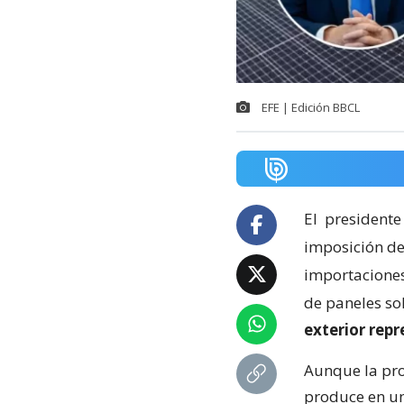
EFE | Edición BBCL
El
presidente
imposición de
importaciones 
de paneles so
exterior rep
Aunque la pro
produce en un