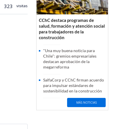
323
visitas
CChC destaca programas de
salud, formación y atención social
para trabajadores de la
construcción
"Una muy buena noticia para
Chile": gremios empresariales
destacan aprobación de la
megarreforma
SalfaCorp y CChC firman acuerdo
para impulsar estándares de
sostenibilidad en la construcción
MÁS NOTICIAS