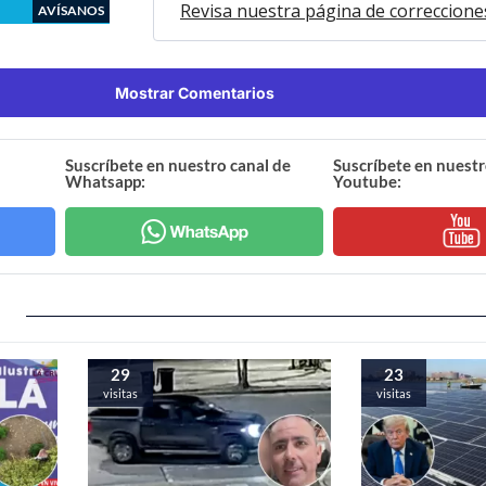
Revisa nuestra página de correccione
AVÍSANOS
Mostrar Comentarios
Suscríbete en nuestro canal de
Suscríbete en nuestr
Whatsapp:
Youtube:
29
23
visitas
visitas