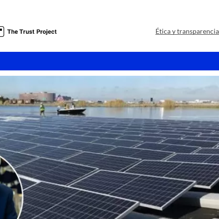
a
Ética y transparenci