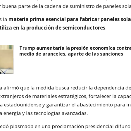
 y buena parte de la cadena de suministro de paneles sola
es la
materia prima esencial para fabricar paneles sola
tiliza en la producción de semiconductores
.
Trump aumentaría la presión economíca contra
medio de aranceles, aparte de las sanciones
a afirmó que la medida busca reducir la dependencia d
xtranjeros de materiales estratégicos, fortalecer la capa
 estadounidense y garantizar el abastecimiento para in
a energía y las tecnologías avanzadas.
edó plasmada en una proclamación presidencial difundi