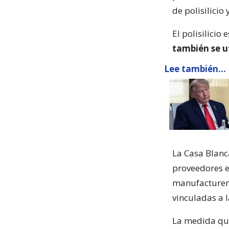
de polisilicio
El polisilicio 
también se u
Lee también...
La Casa Blanc
proveedores e
manufacturera
vinculadas a l
La medida qu