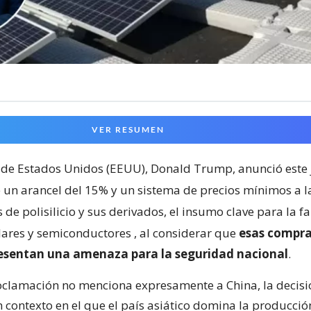
VER RESUMEN
 de Estados Unidos (EEUU), Donald Trump, anunció este 
 un arancel del 15% y un sistema de precios mínimos a l
de polisilicio y sus derivados, el insumo clave para la f
lares y semiconductores
, al considerar que
esas compra
resentan una amenaza para la seguridad nacional
.
clamación no menciona expresamente a China, la decisi
 contexto en el que el país asiático domina la producci