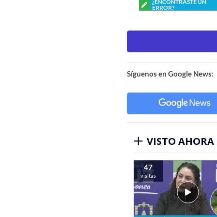
¿ENCONTRASTE UN
ERROR?
Síguenos en Google News:
VISTO AHORA
47
visitas