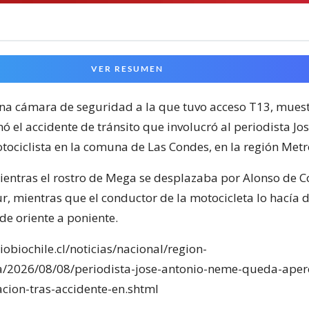
VER RESUMEN
na cámara de seguridad a la que tuvo acceso T13, muest
ó el accidente de tránsito que involucró al periodista Jo
ociclista en la comuna de Las Condes, en la región Metr
mientras el rostro de Mega se desplazaba por Alonso de 
ur, mientras que el conductor de la motocicleta lo hacía 
 de oriente a poniente.
obiochile.cl/noticias/nacional/region-
a/2026/08/08/periodista-jose-antonio-neme-queda-aper
acion-tras-accidente-en.shtml