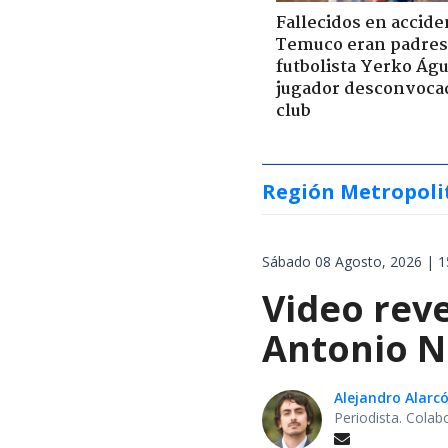
Fallecidos en accide
Temuco eran padres
futbolista Yerko Águ
jugador desconvoca
club
Región Metropoli
Sábado 08 Agosto, 2026 | 1
Video reve
Antonio N
Alejandro Alarc
Periodista. Colab