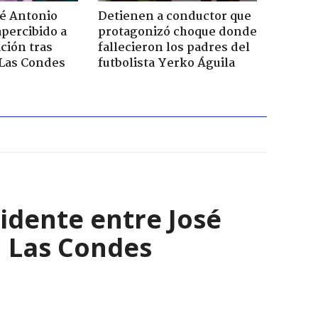
sé Antonio
Detienen a conductor que
percibido a
protagonizó choque donde
ación tras
fallecieron los padres del
 Las Condes
futbolista Yerko Águila
cidente entre José
n Las Condes