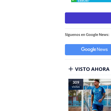
ERROR?
Síguenos en Google News:
VISTO AHORA
309
visitas