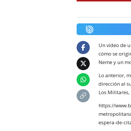
Un video de u
cómo se origin
Neme y un mot
Lo anterior, 
dirección al s
Los Militares,
https://www.bi
metropolitan
espera-de-cit