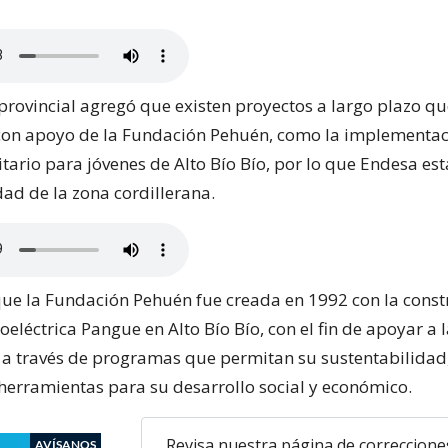
provincial agregó que existen proyectos a largo plazo qu
con apoyo de la Fundación Pehuén, como la implementac
tario para jóvenes de Alto Bío Bío, por lo que Endesa est
idad de la zona cordillerana.
e la Fundación Pehuén fue creada en 1992 con la const
roeléctrica Pangue en Alto Bío Bío, con el fin de apoyar a 
a través de programas que permitan su sustentabilidad
 herramientas para su desarrollo social y económico.
Revisa nuestra página de correccione
AVÍSANOS