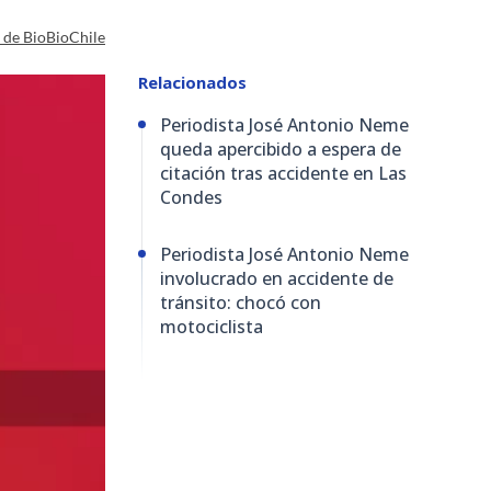
a de BioBioChile
Relacionados
Periodista José Antonio Neme
queda apercibido a espera de
citación tras accidente en Las
Condes
Periodista José Antonio Neme
involucrado en accidente de
tránsito: chocó con
motociclista