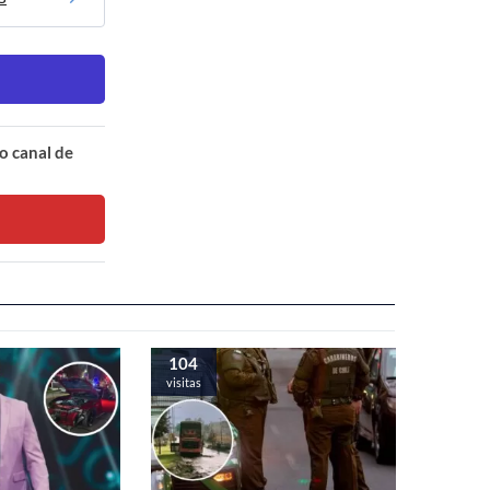
o canal de
104
visitas