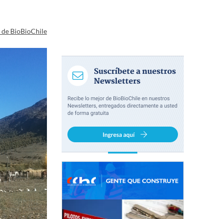
a de BioBioChile