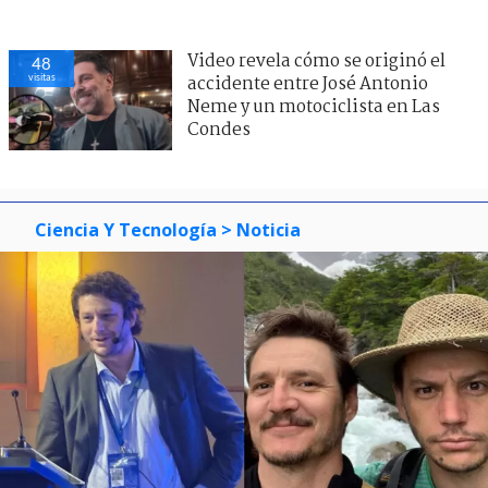
Video revela cómo se originó el
48
visitas
accidente entre José Antonio
Neme y un motociclista en Las
Condes
Ciencia Y Tecnología
> Noticia