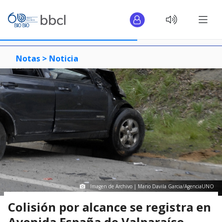
Notas >
Noticia
Imagen de Archivo | Mario Davila Garcia/AgenciaUNO
Colisión por alcance se registra en
Avenida España de Valparaíso