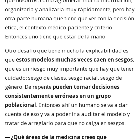
que nosotros, como aglomerar mucha información,
organizarla y analizarla muy rápidamente, pero hay
otra parte humana que tiene que ver con la decisión
ética, el contexto médico-paciente y criterio.
Entonces uno tiene que estar de la mano.
Otro desafío que tiene mucho la explicabilidad es
que
estos modelos muchas veces caen en sesgos
,
que es un riesgo muy importante que hay que tener
cuidado: sesgo de clases, sesgo racial, sesgo de
género. De repente
pueden tomar decisiones
consistentemente erróneas en un grupo
poblacional
. Entonces ahí un humano se va a dar
cuenta de eso y va a poder ir a auditar el modelo y
tratar de arreglarlo para que no caiga en sesgos.
—¿Qué áreas de la medicina crees que