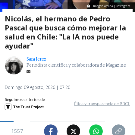
Imagen cedida | Instagram
Nicolás, el hermano de Pedro
Pascal que busca cómo mejorar la
salud en Chile: "La IA nos puede
ayudar"
Sara Jerez
Periodista científica y colaboradora de Magazine
Domingo 09 Agosto, 2026 | 07:20
Seguimos criterios de
Ética y transparencia de BBCL
1557