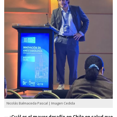
Nicolás Balmaceda Pascal | Imagen Cedida
—¿Cuál es el mayor desafío en Chile en salud que