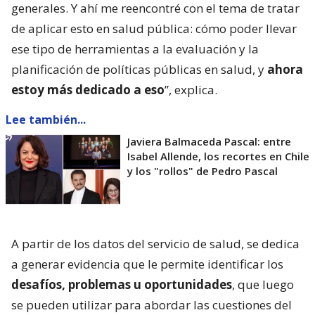
generales. Y ahí me reencontré con el tema de tratar
de aplicar esto en salud pública: cómo poder llevar
ese tipo de herramientas a la evaluación y la
planificación de políticas públicas en salud, y
ahora
estoy más dedicado a eso
”, explica.
Lee también...
Javiera Balmaceda Pascal: entre
Isabel Allende, los recortes en Chile
y los "rollos" de Pedro Pascal
A partir de los datos del servicio de salud, se dedica
a generar evidencia que le permite identificar los
desafíos, problemas u oportunidades
, que luego
se pueden utilizar para abordar las cuestiones del