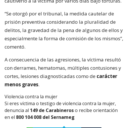
cautiverio a la víctima por varios días bajo torturas.
“Se otorgó por el tribunal, la medida cautelar de
prisión preventiva considerando la pluralidad de
delitos, la gravedad de la pena de algunos de ellos y
especialmente la forma de comisión de los mismos”,
comentó.
A consecuencia de las agresiones, la víctima resultó
con derrames, hematomas, múltiples contusiones y
cortes, lesiones diagnosticadas como de
carácter
menos graves
.
Violencia contra la mujer
Si eres víctima o testigo de violencia contra la mujer,
denuncia al
149 de Carabineros
o recibe orientación
en el
800 104 008 del Sernameg