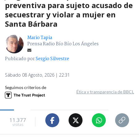
preventiva para sujeto acusado de
secuestrar y violar a mujer en
Santa Bárbara
Mario Tapia
Prensa Radio Bío Bío Los Ángeles
Publicado por
Sergio Silvestre
Sábado 08 Agosto, 2026 | 22:31
Seguimos criterios de
Ética y transparencia de BBCL
11.377
visitas