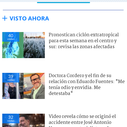
VISTO AHORA
Pronostican ciclón extratropical
40
visitas
para esta semana en el centro y
sur: revisa las zonas afectadas
Doctora Cordero y el fin de su
39
visitas
relación con Eduardo Fuentes: "Me
tenía odio y envidia. Me
detestaba"
Video revela cómo se originó el
32
visitas
accidente entre José Antonio