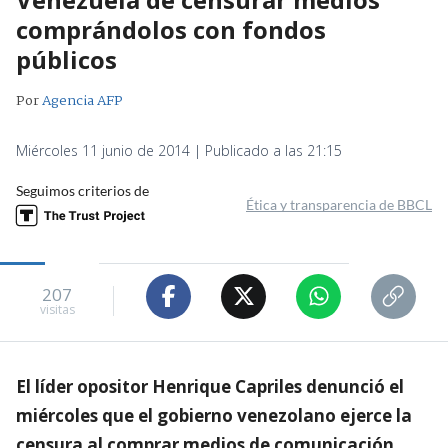
comprándolos con fondos
públicos
Por
Agencia AFP
Miércoles 11 junio de 2014 | Publicado a las 21:15
Seguimos criterios de
Ética y transparencia de BBCL
207
visitas
El líder opositor Henrique Capriles denunció el
miércoles que el gobierno venezolano ejerce la
censura al comprar medios de comunicación