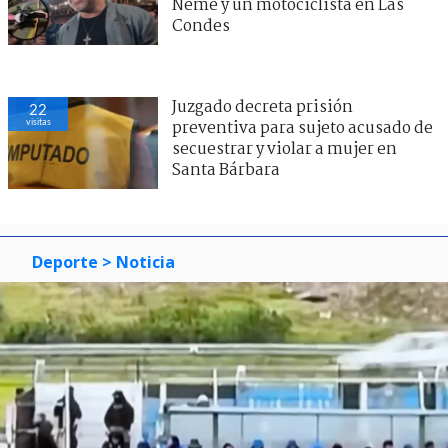
Neme y un motociclista en Las
Condes
Juzgado decreta prisión
22
visitas
preventiva para sujeto acusado de
secuestrar y violar a mujer en
Santa Bárbara
Deporte
> Noticia