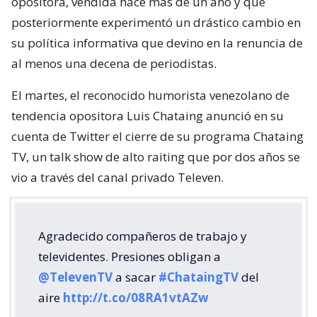
opositora, vendida hace más de un año y que
posteriormente experimentó un drástico cambio en
su política informativa que devino en la renuncia de
al menos una decena de periodistas.
El martes, el reconocido humorista venezolano de
tendencia opositora Luis Chataing anunció en su
cuenta de Twitter el cierre de su programa Chataing
TV, un talk show de alto raiting que por dos años se
vio a través del canal privado Televen.
Agradecido compañeros de trabajo y
televidentes. Presiones obligan a
@TelevenTV
a sacar
#ChataingTV
del
aire
http://t.co/08RA1vtAZw