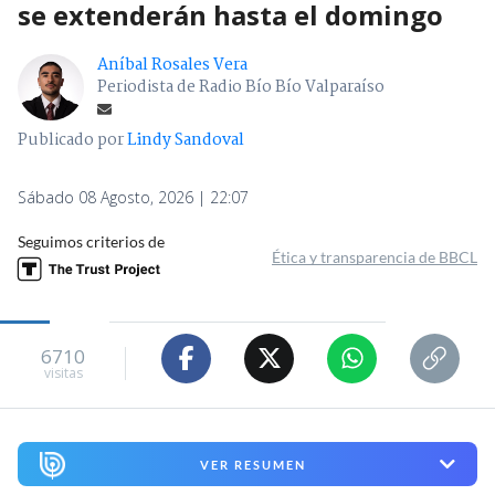
se extenderán hasta el domingo
Aníbal Rosales Vera
Periodista de Radio Bío Bío Valparaíso
Publicado por
Lindy Sandoval
Sábado 08 Agosto, 2026 | 22:07
Seguimos criterios de
Ética y transparencia de BBCL
6710
visitas
VER RESUMEN