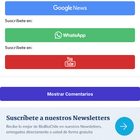
Suscríbete en:
Suscríbete en:
Mostrar Comentarios