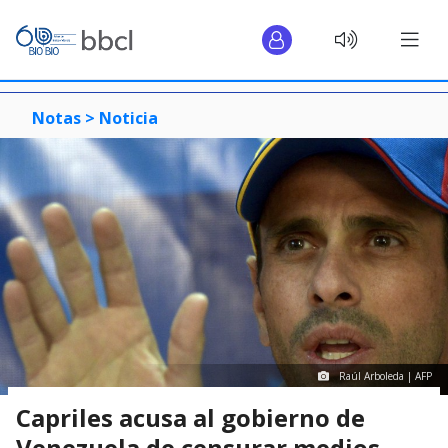
Notas >
Noticia
Raúl Arboleda | AFP
Capriles acusa al gobierno de
Venezuela de censurar medios