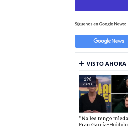
Síguenos en Google News:
VISTO AHORA
196
visitas
"No les tengo miedo
Fran García-Huidob