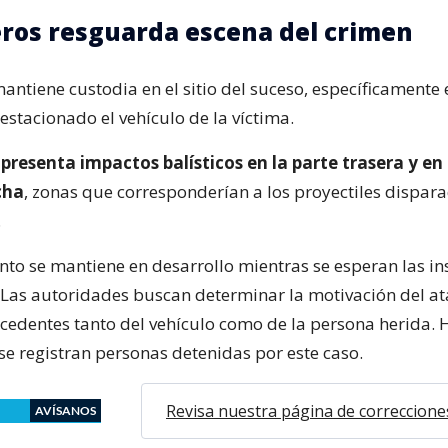
ros resguarda escena del crimen
ntiene custodia en el sitio del suceso, específicamente 
stacionado el vehículo de la víctima.
presenta impactos balísticos en la parte trasera y en
cha
, zonas que corresponderían a los proyectiles dispara
.
nto se mantiene en desarrollo mientras se esperan las in
a. Las autoridades buscan determinar la motivación del a
ecedentes tanto del vehículo como de la persona herida. 
e registran personas detenidas por este caso.
Revisa nuestra página de correccione
AVÍSANOS