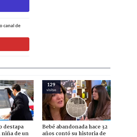
o canal de
129
visitas
o destapa
Bebé abandonada hace 32
 niña de un
años contó su historia de