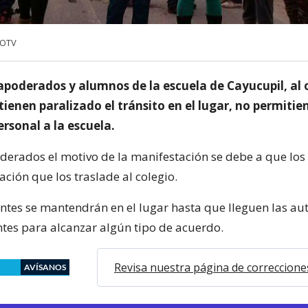
COTV
apoderados y alumnos de la escuela de Cayucupil, al 
enen paralizado el tránsito en el lugar, no permitie
ersonal a la escuela.
derados el motivo de la manifestación se debe a que lo
ación que los traslade al colegio.
ntes se mantendrán en el lugar hasta que lleguen las au
tes para alcanzar algún tipo de acuerdo.
Revisa nuestra página de correccione
AVÍSANOS