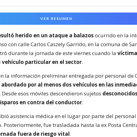
VER RESUMEN
sultó herido en un ataque a balazos
ocurrido en la in
nso con calle Carlos Caszely Garrido, en la comuna de San
stró durante la jornada de este viernes cuando la
víctima
 vehículo particular en el sector
.
n la información preliminar entregada por personal de 
e
abordado por al menos dos vehículos en las inmedia
. Desde esos móviles descendieron sujetos
desconocido
isparos en contra del conductor
.
cibió asistencia médica en el lugar por parte del persona
. Posteriormente, fue trasladada hasta la ex Posta Centr
ernada fuera de riesgo vital
.