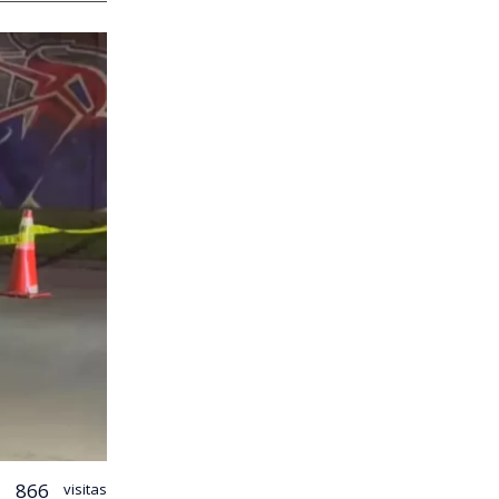
866
visitas