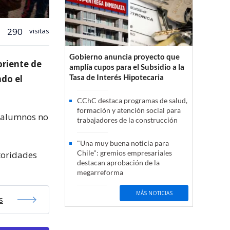
290
visitas
Gobierno anuncia proyecto que
oriente de
amplía cupos para el Subsidio a la
Tasa de Interés Hipotecaria
ndo el
CChC destaca programas de salud,
formación y atención social para
s alumnos no
trabajadores de la construcción
"Una muy buena noticia para
Chile": gremios empresariales
toridades
destacan aprobación de la
megarreforma
MÁS NOTICIAS
s