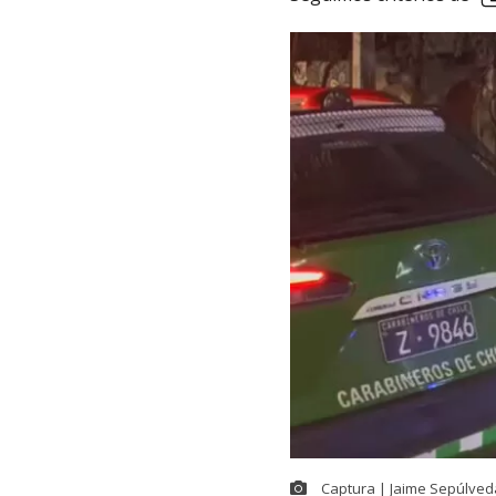
Captura | Jaime Sepúlved