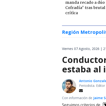
manda recado a dúo 
Cofradía’ tras brutal
crítica
Región Metropoli
Viernes 07 Agosto, 2026 | 2
Conductor
estaba al 
Antonio Gonzal
Periodista. Edito
Con información de
Jaime S
Seguimos criterios de