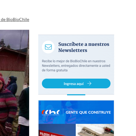
a de BioBioChile