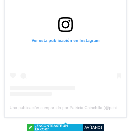
Ver esta publicación en Instagram
Una publicación compartida por Patricia Chinchilla (@pchinchilla1968)
¿ENCONTRASTE UN
AVÍSANOS
ERROR?