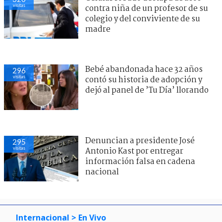
visitas
contra niña de un profesor de su
colegio y del conviviente de su
madre
Bebé abandonada hace 32 años
296
visitas
contó su historia de adopción y
dejó al panel de ’Tu Día’ llorando
Denuncian a presidente José
295
visitas
Antonio Kast por entregar
información falsa en cadena
nacional
Internacional
> En Vivo