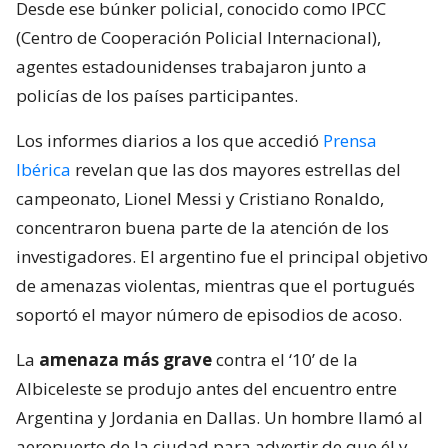
Desde ese búnker policial, conocido como IPCC
(Centro de Cooperación Policial Internacional),
agentes estadounidenses trabajaron junto a
policías de los países participantes.
Los informes diarios a los que accedió
Prensa
Ibérica
revelan que las dos mayores estrellas del
campeonato, Lionel Messi y Cristiano Ronaldo,
concentraron buena parte de la atención de los
investigadores. El argentino fue el principal objetivo
de amenazas violentas, mientras que el portugués
soportó el mayor número de episodios de acoso.
La
amenaza más grave
contra el ‘10’ de la
Albiceleste se produjo antes del encuentro entre
Argentina y Jordania en Dallas. Un hombre llamó al
aeropuerto de la ciudad para advertir de que él y