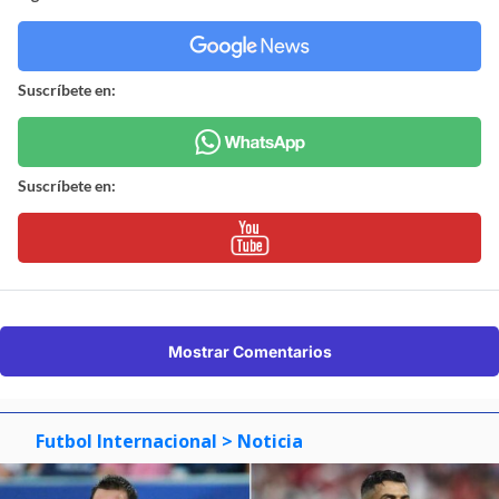
Suscríbete en:
Suscríbete en:
Mostrar Comentarios
Futbol Internacional
> Noticia