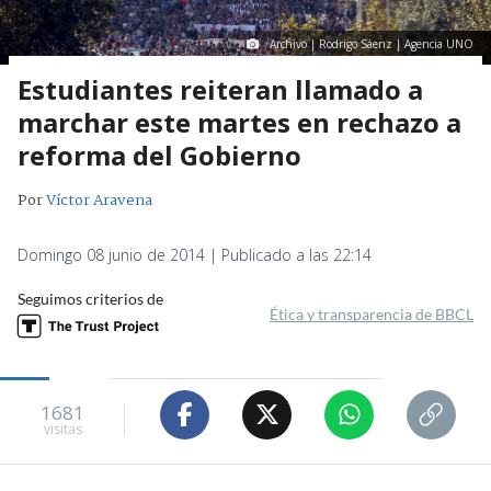
Archivo | Rodrigo Sáenz | Agencia UNO
Estudiantes reiteran llamado a
marchar este martes en rechazo a
reforma del Gobierno
Por
Víctor Aravena
Domingo 08 junio de 2014 | Publicado a las 22:14
Seguimos criterios de
Ética y transparencia de BBCL
1681
visitas