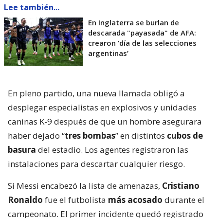
Lee también...
En Inglaterra se burlan de
descarada "payasada" de AFA:
crearon ’día de las selecciones
argentinas’
En pleno partido, una nueva llamada obligó a
desplegar especialistas en explosivos y unidades
caninas K-9 después de que un hombre asegurara
haber dejado “
tres bombas
” en distintos
cubos de
basura
del estadio. Los agentes registraron las
instalaciones para descartar cualquier riesgo.
Si Messi encabezó la lista de amenazas,
Cristiano
Ronaldo
fue el futbolista
más acosado
durante el
campeonato. El primer incidente quedó registrado