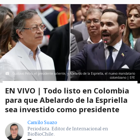
Gustavo Petro, el presidente saliente, y Abelardo de la Espriella, el nuevo mandatario
colombiano | EFE
EN VIVO | Todo listo en Colombia
para que Abelardo de la Espriella
sea investido como presidente
Camilo Suazo
Periodista. Editor de Internacional en
BioBioChile.