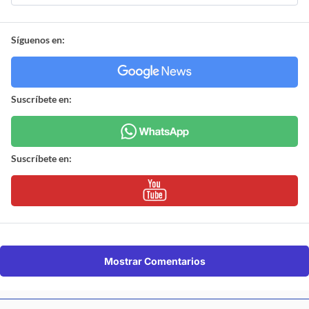
Síguenos en:
Suscríbete en:
Suscríbete en:
Mostrar Comentarios