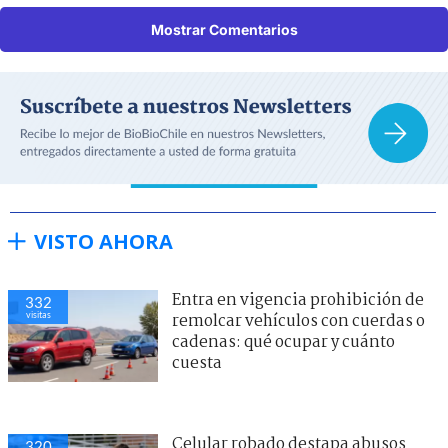
Mostrar Comentarios
VISTO AHORA
Entra en vigencia prohibición de
332
visitas
remolcar vehículos con cuerdas o
cadenas: qué ocupar y cuánto
cuesta
Celular robado destapa abusos
320