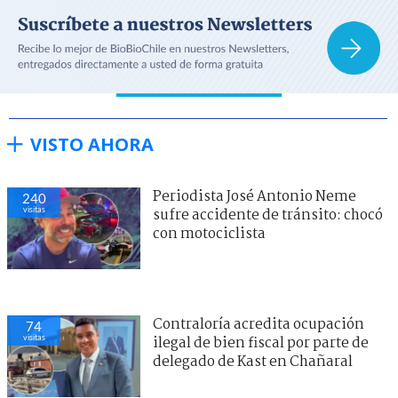
VISTO AHORA
Periodista José Antonio Neme
240
visitas
sufre accidente de tránsito: chocó
con motociclista
Contraloría acredita ocupación
74
visitas
ilegal de bien fiscal por parte de
delegado de Kast en Chañaral