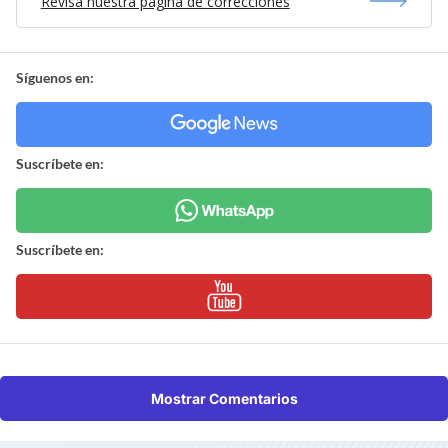
Revisa nuestra página de correcciones
Síguenos en:
Suscríbete en:
Suscríbete en:
Mostrar Comentarios