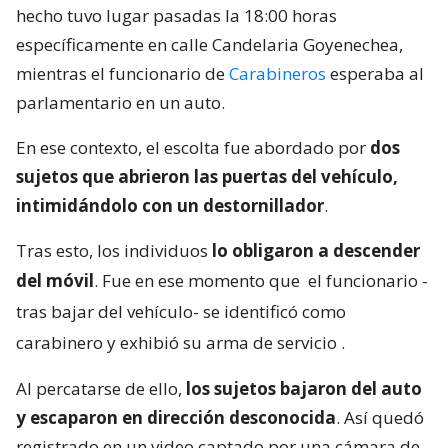
hecho tuvo lugar pasadas la 18:00 horas
específicamente en calle Candelaria Goyenechea,
mientras el funcionario de
Carabineros
esperaba al
parlamentario en un auto.
En ese contexto, el escolta fue abordado por
dos
sujetos que abrieron las puertas del vehículo,
intimidándolo con un destornillador
.
Tras esto, los individuos
lo obligaron a descender
del móvil
. Fue en ese momento que
el funcionario -
tras bajar del vehículo- se identificó como
carabinero y exhibió su arma de servicio
.
Al percatarse de ello,
los sujetos bajaron del auto
y escaparon en dirección desconocida
. Así quedó
registrado en un video captado por una cámara de