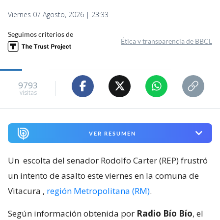
Viernes 07 Agosto, 2026 | 23:33
Seguimos criterios de
Ética y transparencia de BBCL
9793
visitas
VER RESUMEN
Un
escolta del senador Rodolfo Carter (REP) frustró
un intento de asalto este viernes en la comuna de
Vitacura
,
región Metropolitana (RM)
.
Según información obtenida por
Radio Bío Bío
, el