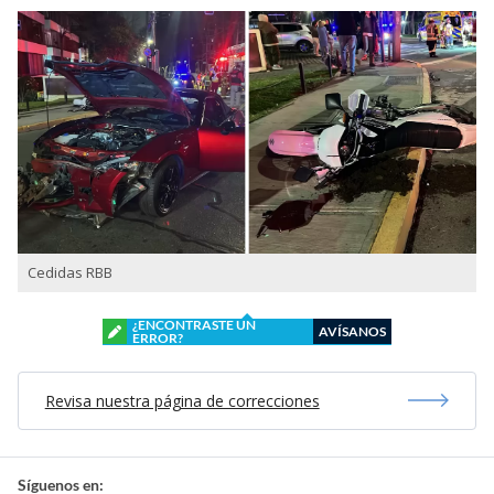
Cedidas RBB
¿ENCONTRASTE UN
AVÍSANOS
ERROR?
Revisa nuestra página de correcciones
Síguenos en: