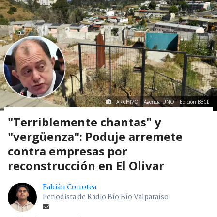
ARCHIVO | Agencia UNO | Edición BBCL
"Terriblemente chantas" y
"vergüenza": Poduje arremete
contra empresas por
reconstrucción en El Olivar
Fabián Corrotea
Periodista de Radio Bío Bío Valparaíso