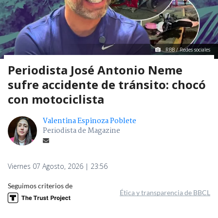
RBB / Redes sociales
Periodista José Antonio Neme
sufre accidente de tránsito: chocó
con motociclista
Valentina Espinoza Poblete
Periodista de Magazine
Viernes 07 Agosto, 2026 | 23:56
Seguimos criterios de
Ética y transparencia de BBCL