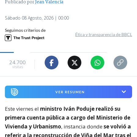
Publicado por
Jean Valencia
Sábado 08 Agosto, 2026 | 00:00
Seguimos criterios de
Ética y transparencia de BBCL
24.700
visitas
VER RESUMEN
Este viernes el
ministro Iván Poduje realizó su
primera cuenta pública a cargo del Ministerio de
Vivienda y Urbanismo
, instancia donde
se volvió a
referir a la reconstrucción de Viña del Mar tras el