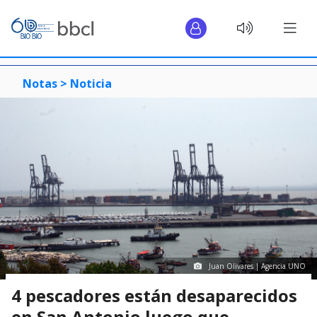
Notas >
Noticia
Juan Olivares | Agencia UNO
4 pescadores están desaparecidos
en San Antonio luego que