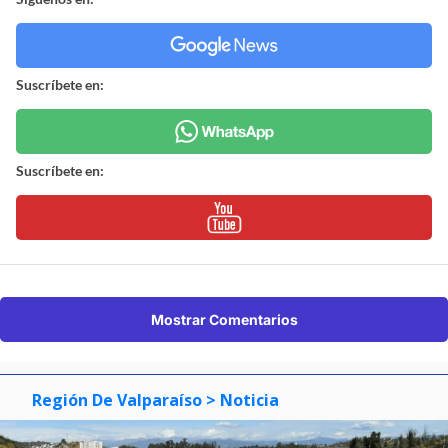
Suscríbete en:
Suscríbete en:
Mostrar Comentarios
Región De Valparaíso
> Noticia