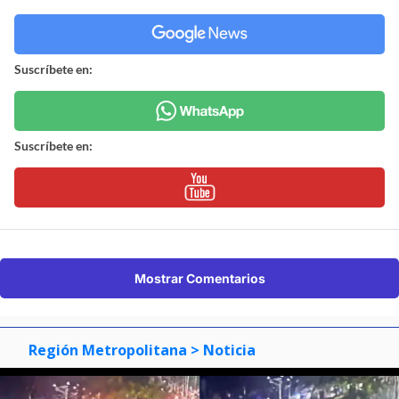
Suscríbete en:
Suscríbete en:
Mostrar Comentarios
Región Metropolitana
> Noticia