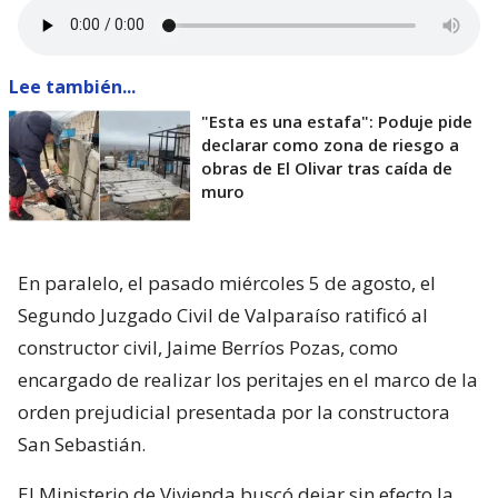
Lee también...
"Esta es una estafa": Poduje pide
declarar como zona de riesgo a
obras de El Olivar tras caída de
muro
En paralelo, el pasado miércoles 5 de agosto, el
Segundo Juzgado Civil de Valparaíso ratificó al
constructor civil, Jaime Berríos Pozas, como
encargado de realizar los peritajes en el marco de la
orden prejudicial presentada por la constructora
San Sebastián.
El Ministerio de Vivienda buscó dejar sin efecto la