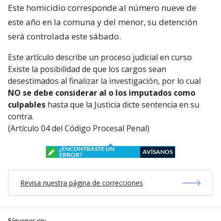
Este homicidio corresponde al número nueve de
este año en la comuna y del menor, su detención
será controlada este sábado.
Este artículo describe un proceso judicial en curso
Existe la posibilidad de que los cargos sean
desestimados al finalizar la investigación, por lo cual
NO se debe considerar al o los imputados como
culpables
hasta que la Justicia dicte sentencia en su
contra.
(Artículo 04 del Código Procesal Penal)
¿ENCONTRASTE UN
AVÍSANOS
ERROR?
Revisa nuestra página de correcciones
Síguenos en: