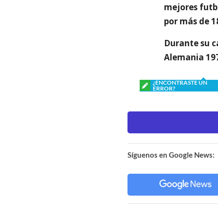
mejores futbo
por más de 1
Durante su c
Alemania 197
¿ENCONTRASTE UN
ERROR?
Síguenos en Google News: