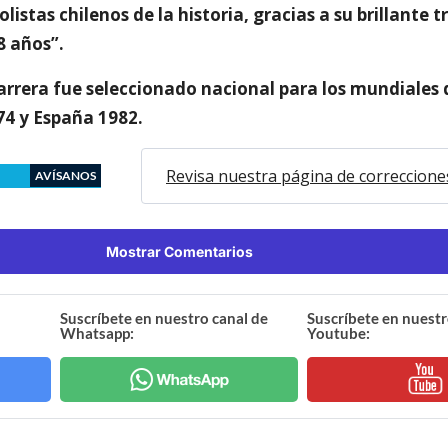
listas chilenos de la historia, gracias a su brillante 
8 años”.
arrera fue seleccionado nacional para los mundiales 
4 y España 1982.
Revisa nuestra página de correccione
AVÍSANOS
Mostrar Comentarios
Suscríbete en nuestro canal de
Suscríbete en nuestr
Whatsapp:
Youtube: