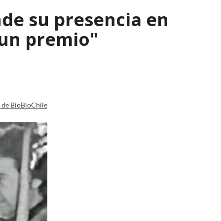
nde su presencia en
 un premio"
a de BioBioChile