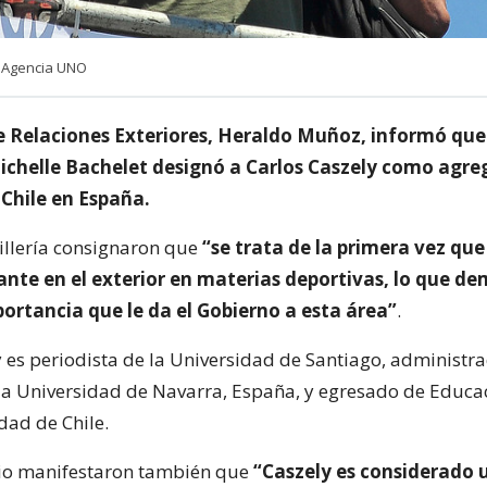
 Agencia UNO
de Relaciones Exteriores, Heraldo Muñoz, informó que
ichelle Bachelet designó a Carlos Caszely como agr
 Chile en España.
illería consignaron que
“se trata de la primera vez que
ante en el exterior en materias deportivas, lo que de
ortancia que le da el Gobierno a esta área”
.
y es periodista de la Universidad de Santiago, administr
a Universidad de Navarra, España, y egresado de Educac
dad de Chile.
rio manifestaron también que
“Caszely es considerado 