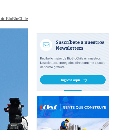
a de BioBioChile