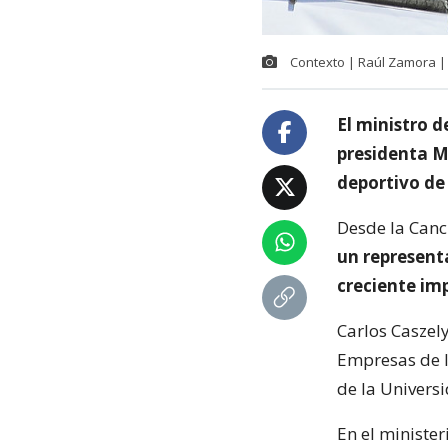
Contexto | Raúl Zamora |
El ministro 
presidenta M
deportivo de
Desde la Canc
un represent
creciente imp
Carlos Caszel
Empresas de l
de la Universi
En el ministe