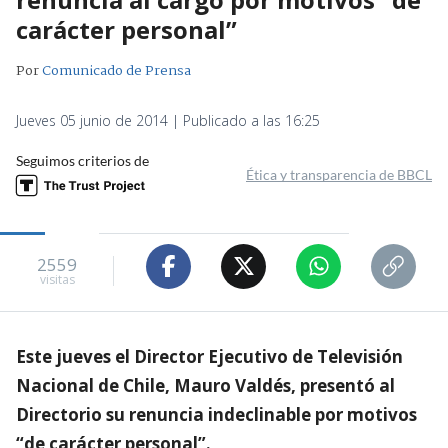
carácter personal”
Por
Comunicado de Prensa
Jueves 05 junio de 2014 | Publicado a las 16:25
Seguimos criterios de
Ética y transparencia de BBCL
2559
visitas
Este jueves el Director Ejecutivo de Televisión
Nacional de Chile, Mauro Valdés, presentó al
Directorio su renuncia indeclinable por motivos
“de carácter personal”.