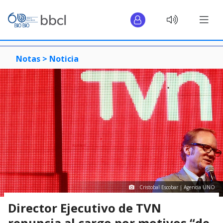
Notas >
Noticia
Cristobal Escobar | Agencia UNO
Director Ejecutivo de TVN
renuncia al cargo por motivos “de