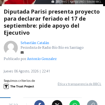
ARCHIVO | Agencia UNO / Edición BBCL
Diputada Parisi presenta proyecto
para declarar feriado el 17 de
septiembre: pide apoyo del
Ejecutivo
Sebastián Catalán
Periodista de Radio Bío Bío en Santiago
Publicado por
Antonio Gonzalez
Jueves 06 Agosto, 2026 | 22:41
Seguimos criterios de
Ética y transparencia de BBCL