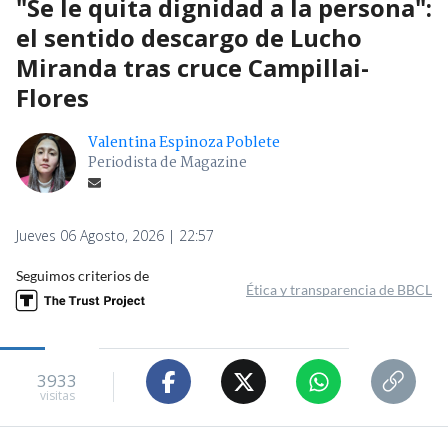
"Se le quita dignidad a la persona":
el sentido descargo de Lucho
Miranda tras cruce Campillai-
Flores
Valentina Espinoza Poblete
Periodista de Magazine
Jueves 06 Agosto, 2026 | 22:57
Seguimos criterios de
Ética y transparencia de BBCL
3933
visitas