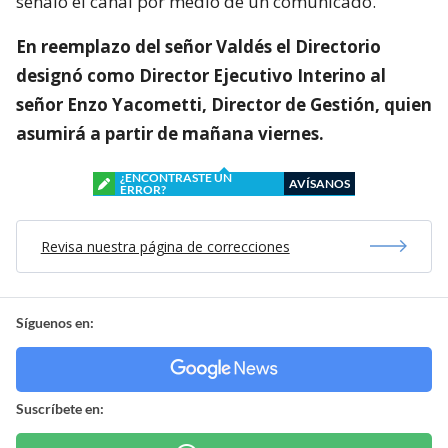
señaló el canal por medio de un comunicado.
En reemplazo del señor Valdés el Directorio
designó como Director Ejecutivo Interino al
señor Enzo Yacometti, Director de Gestión, quien
asumirá a partir de mañana viernes.
¿ENCONTRASTE UN
AVÍSANOS
ERROR?
Revisa nuestra página de correcciones
Síguenos en:
Suscríbete en: