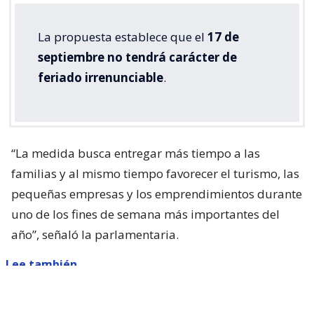
La propuesta establece que el
17 de
septiembre no tendrá carácter de
feriado irrenunciable
.
“La medida busca entregar más tiempo a las
familias y al mismo tiempo favorecer el turismo, las
pequeñas empresas y los emprendimientos durante
uno de los fines de semana más importantes del
año”, señaló la parlamentaria.
Lee también...
Parisi dice que Kast "queda corto"
con presentar ACOT: "Está