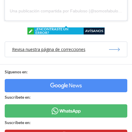
Una publicación compartida por Fabuloso (@somosfabuloso)
¿ENCONTRASTE UN
AVÍSANOS
ERROR?
Revisa nuestra página de correcciones
Síguenos en:
Suscríbete en:
Suscríbete en: