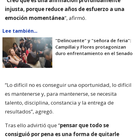
“
Creo que es una afirmación profundamente
injusta, porque reduce años de esfuerzo a una
emoción momentánea
”, afirmó.
Lee también...
"Delincuente" y "señora de feria":
Campillai y Flores protagonizan
duro enfrentamiento en el Senado
“Lo difícil no es conseguir una oportunidad, lo difícil
es mantenerse y, para mantenerse, se necesita
talento, disciplina, constancia y la entrega de
resultados”, agregó.
Tras ello advirtió que “
pensar que todo se
consiguió por pena es una forma de quitarle