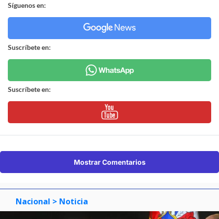
Síguenos en:
Suscríbete en:
Suscríbete en:
Mostrar Comentarios
Nacional
> Noticia