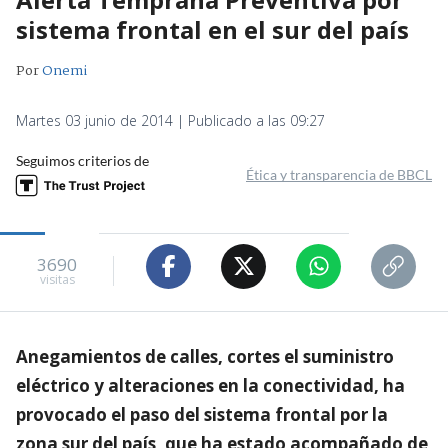
sistema frontal en el sur del país
Por
Onemi
Martes 03 junio de 2014 | Publicado a las 09:27
Seguimos criterios de
Ética y transparencia de BBCL
3690
visitas
Anegamientos de calles, cortes el suministro
eléctrico y alteraciones en la conectividad, ha
provocado el paso del sistema frontal por la
zona sur del país, que ha estado acompañado de