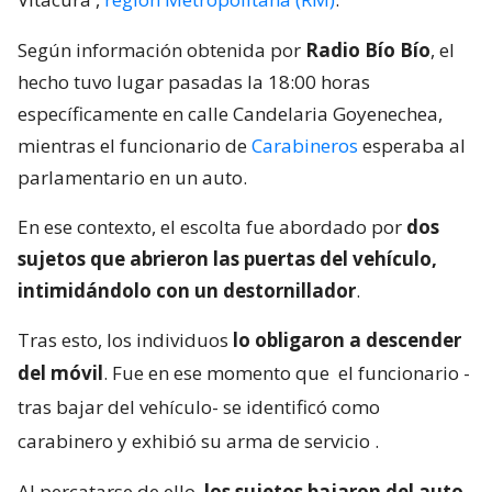
Según información obtenida por
Radio Bío Bío
, el
hecho tuvo lugar pasadas la 18:00 horas
específicamente en calle Candelaria Goyenechea,
mientras el funcionario de
Carabineros
esperaba al
parlamentario en un auto.
En ese contexto, el escolta fue abordado por
dos
sujetos que abrieron las puertas del vehículo,
intimidándolo con un destornillador
.
Tras esto, los individuos
lo obligaron a descender
del móvil
. Fue en ese momento que
el funcionario -
tras bajar del vehículo- se identificó como
carabinero y exhibió su arma de servicio
.
Al percatarse de ello,
los sujetos bajaron del auto