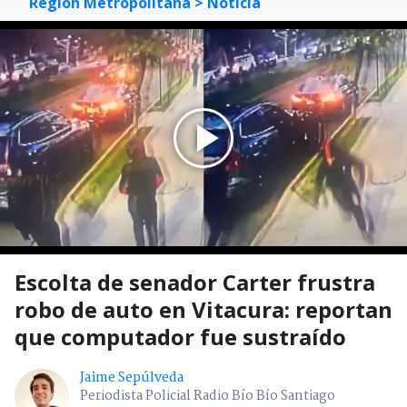
Región Metropolitana
> Noticia
Escolta de senador Carter frustra
robo de auto en Vitacura: reportan
que computador fue sustraído
Jaime Sepúlveda
Periodista Policial Radio Bío Bío Santiago