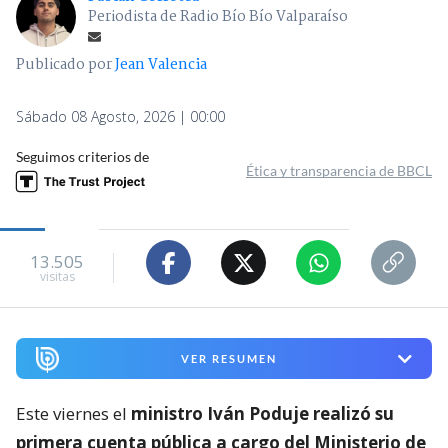
Periodista de Radio Bío Bío Valparaíso
Publicado por
Jean Valencia
Sábado 08 Agosto, 2026 | 00:00
Seguimos criterios de
Ética y transparencia de BBCL
13.505
visitas
VER RESUMEN
Este viernes el
ministro Iván Poduje realizó su
primera cuenta pública a cargo del Ministerio de