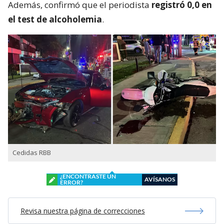
Además, confirmó que el periodista
registró 0,0 en
el test de alcoholemia
.
Cedidas RBB
¿ENCONTRASTE UN
AVÍSANOS
ERROR?
Revisa nuestra página de correcciones