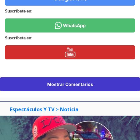
Suscríbete en:
Suscríbete en:
Mostrar Comentarios
Espectáculos Y TV
> Noticia