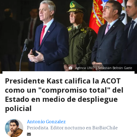
Agencia UNO | Sebastián Beltrán Gaete
Presidente Kast califica la ACOT
como un "compromiso total" del
Estado en medio de despliegue
policial
Antonio Gonzalez
Periodista. Editor nocturno en BioBioChile