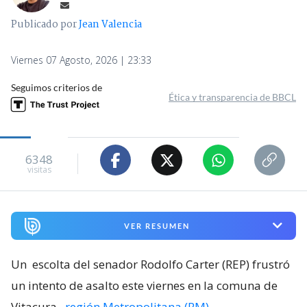
Publicado por
Jean Valencia
Viernes 07 Agosto, 2026 | 23:33
Seguimos criterios de
Ética y transparencia de BBCL
6348
visitas
VER RESUMEN
Un
escolta del senador Rodolfo Carter (REP) frustró
un intento de asalto este viernes en la comuna de
Vitacura
,
región Metropolitana (RM)
.