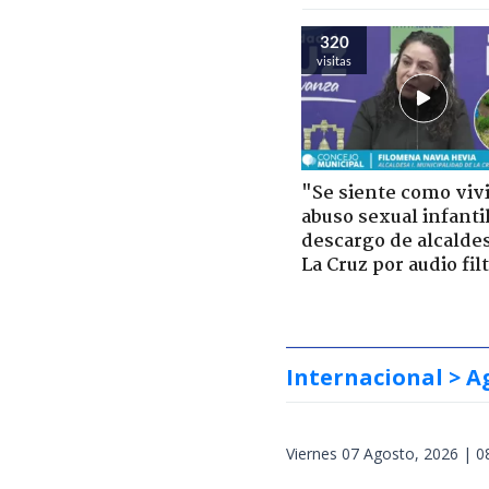
320
visitas
"Se siente como viv
abuso sexual infantil
descargo de alcalde
La Cruz por audio fil
Internacional
> A
Viernes 07 Agosto, 2026 | 0