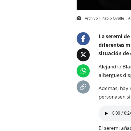
Archivo | Pablo Ovalle | 
La seremi de 
diferentes m
situación de
Alejandro Blam
albergues disp
Además, hay r
personasen si
El seremi aña