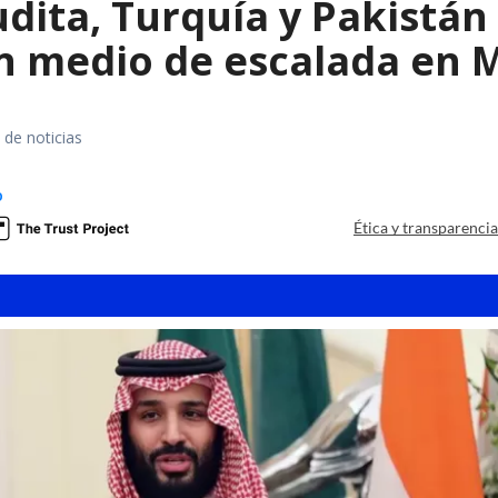
dita, Turquía y Pakistán
n medio de escalada en 
 de noticias
o
Ética y transparenci