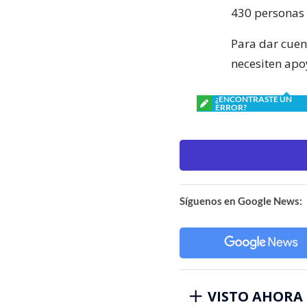
430 personas e
Para dar cuen
necesiten apo
¿ENCONTRASTE UN
ERROR?
Síguenos en Google News:
VISTO AHORA