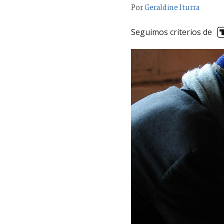
Por
Geraldine Iturra
Seguimos criterios de