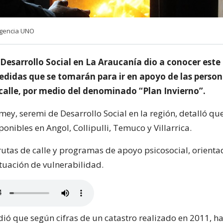
Agencia UNO
Desarrollo Social en La Araucanía dio a conocer este 
edidas que se tomarán para ir en apoyo de las person
 calle, por medio del denominado “Plan Invierno”.
ey, seremi de Desarrollo Social en la región, detalló qu
onibles en Angol, Collipulli, Temuco y Villarrica.
utas de calle y programas de apoyo psicosocial, orienta
tuación de vulnerabilidad.
dió que según cifras de un catastro realizado en 2011, h