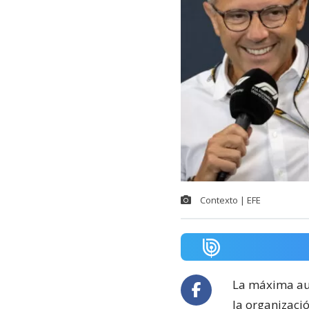
Contexto | EFE
La máxima au
la organizaci