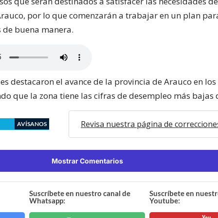
sos que serán destinados a satisfacer las necesidades de
Arauco, por lo que comenzarán a trabajar en un plan par
s de buena manera.
es destacaron el avance de la provincia de Arauco en los
ndo que la zona tiene las cifras de desempleo más bajas d
Revisa nuestra página de correccione
AVÍSANOS
Mostrar Comentarios
Suscríbete en nuestro canal de
Suscríbete en nuestr
Whatsapp:
Youtube: