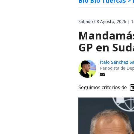
Bío Bío Tuercas
> 
Sábado 08 Agosto, 2026 | 1
Mandamás 
GP en Sud
Ítalo Sánchez 
Periodista de De
Seguimos criterios de