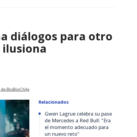
a diálogos para otro
 ilusiona
a de BioBioChile
Relacionados
Gwen Lagrue celebra su pase
de Mercedes a Red Bull: "Era
el momento adecuado para
un nuevo reto"