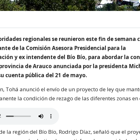
oridades regionales se reunieron este fin de semana 
ante de la Comisión Asesora Presidencial para la
ción y ex intendente del Bío Bío, para abordar la co
 provincia de Arauco anunciada por la presidenta Mic
su cuenta pública del 21 de mayo.
ón, Tohá anunció el envío de un proyecto de ley que man
ente la condición de rezago de las diferentes zonas en e
de la región del Bío Bío, Rodrigo Díaz, señaló que el proy