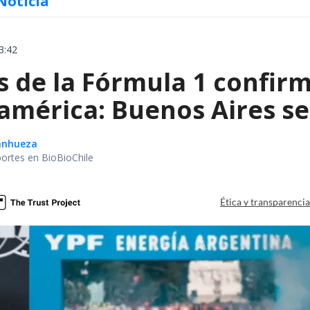
Noticia
3:42
de la Fórmula 1 confirm
américa: Buenos Aires se
Sanhueza
portes en BioBioChile
Ética y transparenci