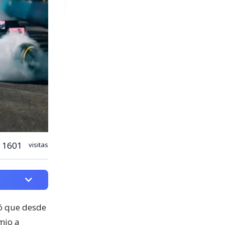
1601
visitas
mó que desde
mio a