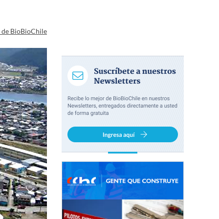
a de BioBioChile