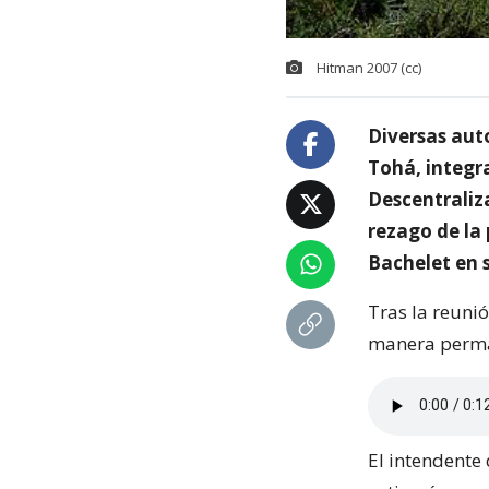
Hitman 2007 (cc)
Diversas aut
Tohá, integr
Descentraliza
rezago de la
Bachelet en 
Tras la reuni
manera perman
El intendente 