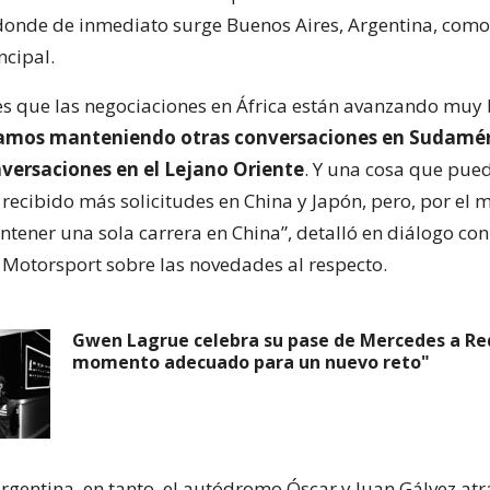
onde de inmediato surge Buenos Aires, Argentina, como
ncipal.
es que las negociaciones en África están avanzando muy 
amos manteniendo otras conversaciones en Sudamér
ersaciones en el Lejano Oriente
. Y una cosa que pued
recibido más solicitudes en China y Japón, pero, por el
ener una sola carrera en China”, detalló en diálogo con
 Motorsport sobre las novedades al respecto.
Gwen Lagrue celebra su pase de Mercedes a Red 
momento adecuado para un nuevo reto"
argentina, en tanto, el autódromo Óscar y Juan Gálvez at