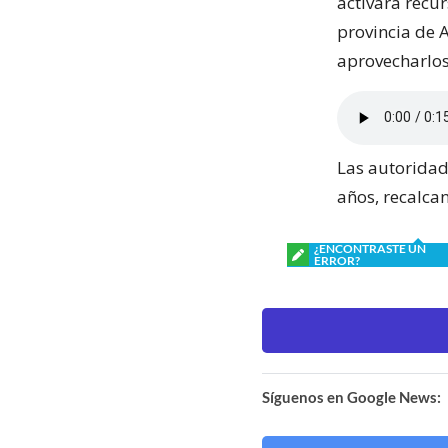
activará recur
provincia de 
aprovecharlo
Las autoridad
años, recalca
¿ENCONTRASTE UN
ERROR?
Síguenos en Google News: