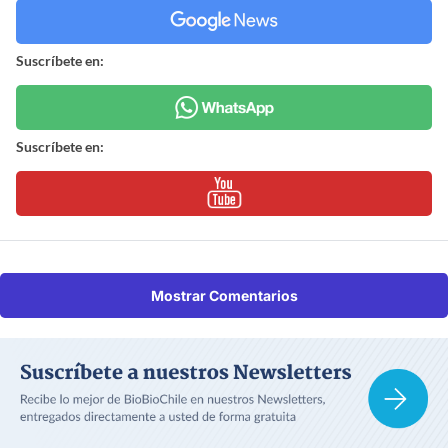
Suscríbete en:
Suscríbete en:
Mostrar Comentarios