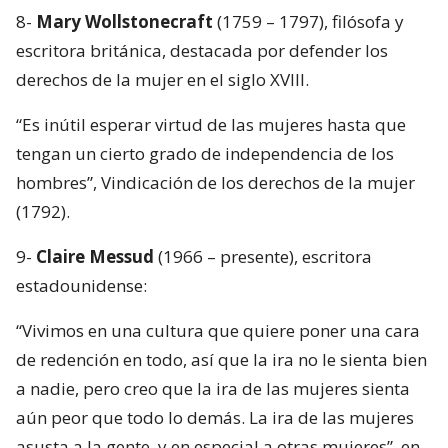
8-
Mary Wollstonecraft
(1759 – 1797), filósofa y
escritora británica, destacada por defender los
derechos de la mujer en el siglo XVIII.
“Es inútil esperar virtud de las mujeres hasta que
tengan un cierto grado de independencia de los
hombres”, Vindicación de los derechos de la mujer
(1792).
9-
Claire Messud
(1966 – presente), escritora
estadounidense:
“Vivimos en una cultura que quiere poner una cara
de redención en todo, así que la ira no le sienta bien
a nadie, pero creo que la ira de las mujeres sienta
aún peor que todo lo demás. La ira de las mujeres
asusta a la gente, y en especial a otras mujeres”, en