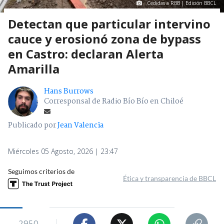
Cedidas a RBB | Edición BBCL
Detectan que particular intervino
cauce y erosionó zona de bypass
en Castro: declaran Alerta
Amarilla
Hans Burrows
Corresponsal de Radio Bío Bío en Chiloé
Publicado por
Jean Valencia
Miércoles 05 Agosto, 2026 | 23:47
Seguimos criterios de
Ética y transparencia de BBCL
2950