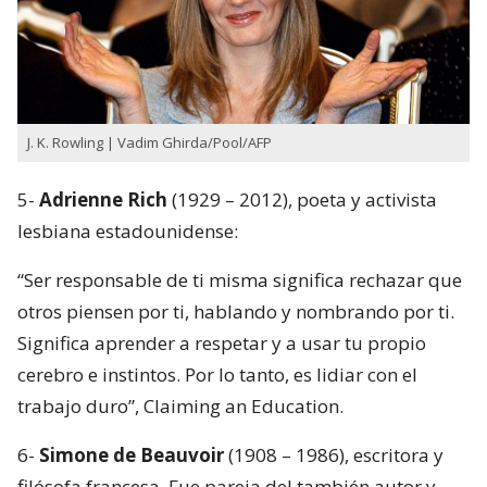
J. K. Rowling | Vadim Ghirda/Pool/AFP
5-
Adrienne Rich
(1929 – 2012), poeta y activista
lesbiana estadounidense:
“Ser responsable de ti misma significa rechazar que
otros piensen por ti, hablando y nombrando por ti.
Significa aprender a respetar y a usar tu propio
cerebro e instintos. Por lo tanto, es lidiar con el
trabajo duro”, Claiming an Education.
6-
Simone de Beauvoir
(1908 – 1986), escritora y
filósofa francesa. Fue pareja del también autor y