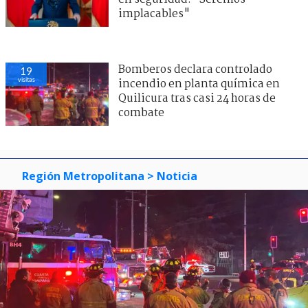
implacables"
Bomberos declara controlado
19
visitas
incendio en planta química en
Quilicura tras casi 24 horas de
combate
Región Metropolitana
> Noticia