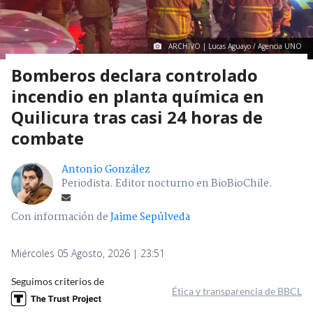
ARCHIVO | Lucas Aguayo / Agencia UNO
Bomberos declara controlado
incendio en planta química en
Quilicura tras casi 24 horas de
combate
Antonio González
Periodista. Editor nocturno en BioBioChile.
Con información de
Jaime Sepúlveda
Miércoles 05 Agosto, 2026 | 23:51
Seguimos criterios de
Ética y transparencia de BBCL