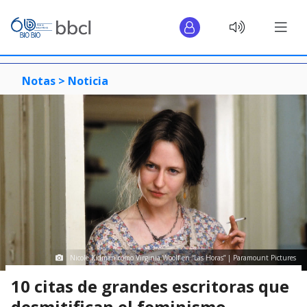
Notas >
Noticia
Nicole Kidman como Virginia Woolf en “Las Horas” | Paramount Pictures
10 citas de grandes escritoras que
desmitifican el feminismo