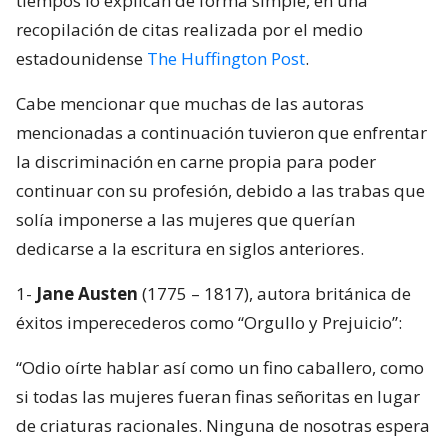
tiempos lo explican de forma simple, en una
recopilación de citas realizada por el medio
estadounidense
The Huffington Post
.
Cabe mencionar que muchas de las autoras
mencionadas a continuación tuvieron que enfrentar
la discriminación en carne propia para poder
continuar con su profesión, debido a las trabas que
solía imponerse a las mujeres que querían
dedicarse a la escritura en siglos anteriores.
1-
Jane Austen
(1775 – 1817), autora británica de
éxitos imperecederos como “Orgullo y Prejuicio”:
“Odio oírte hablar así como un fino caballero, como
si todas las mujeres fueran finas señoritas en lugar
de criaturas racionales. Ninguna de nosotras espera