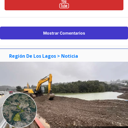
Mostrar Comentarios
Región De Los Lagos
> Noticia