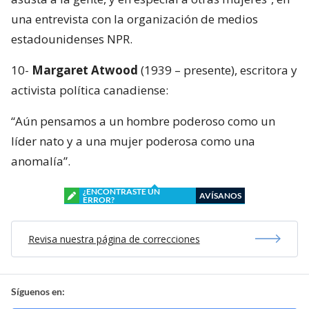
una entrevista con la organización de medios
estadounidenses NPR.
10-
Margaret Atwood
(1939 – presente), escritora y
activista política canadiense:
“Aún pensamos a un hombre poderoso como un
líder nato y a una mujer poderosa como una
anomalía”.
¿ENCONTRASTE UN
AVÍSANOS
ERROR?
Revisa nuestra página de correcciones
Síguenos en: