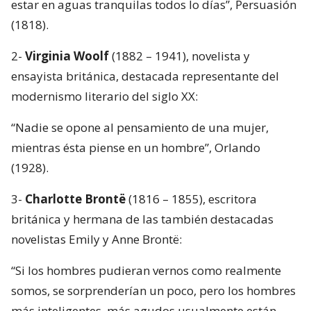
estar en aguas tranquilas todos lo días”, Persuasión
(1818).
2-
Virginia Woolf
(1882 – 1941), novelista y
ensayista británica, destacada representante del
modernismo literario del siglo XX:
“Nadie se opone al pensamiento de una mujer,
mientras ésta piense en un hombre”, Orlando
(1928).
3-
Charlotte Brontë
(1816 – 1855), escritora
británica y hermana de las también destacadas
novelistas Emily y Anne Brontë:
“Si los hombres pudieran vernos como realmente
somos, se sorprenderían un poco, pero los hombres
más inteligentes, más agudos usualmente están