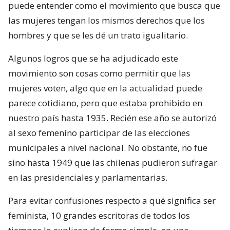
puede entender como el movimiento que busca que
las mujeres tengan los mismos derechos que los
hombres y que se les dé un trato igualitario.
Algunos logros que se ha adjudicado este
movimiento son cosas como permitir que las
mujeres voten, algo que en la actualidad puede
parece cotidiano, pero que estaba prohibido en
nuestro país hasta 1935. Recién ese año se autorizó
al sexo femenino participar de las elecciones
municipales a nivel nacional. No obstante, no fue
sino hasta 1949 que las chilenas pudieron sufragar
en las presidenciales y parlamentarias.
Para evitar confusiones respecto a qué significa ser
feminista, 10 grandes escritoras de todos los