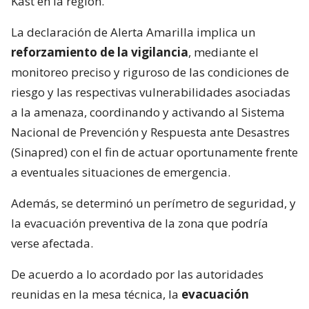
Kast en la región.
La declaración de Alerta Amarilla implica un
reforzamiento de la vigilancia
, mediante el
monitoreo preciso y riguroso de las condiciones de
riesgo y las respectivas vulnerabilidades asociadas
a la amenaza, coordinando y activando al Sistema
Nacional de Prevención y Respuesta ante Desastres
(Sinapred) con el fin de actuar oportunamente frente
a eventuales situaciones de emergencia.
Además, se determinó un perímetro de seguridad, y
la evacuación preventiva de la zona que podría
verse afectada.
De acuerdo a lo acordado por las autoridades
reunidas en la mesa técnica, la
evacuación