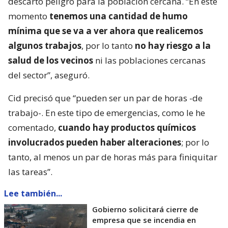
descartó peligro para la población cercana. “En este
momento
tenemos una cantidad de humo
mínima que se va a ver ahora que realicemos
algunos trabajos
, por lo tanto
no hay riesgo a la
salud de los vecinos
ni las poblaciones cercanas
del sector”, aseguró.
Cid precisó que “pueden ser un par de horas -de
trabajo-. En este tipo de emergencias, como le he
comentado,
cuando hay productos químicos
involucrados pueden haber alteraciones
; por lo
tanto, al menos un par de horas más para finiquitar
las tareas”.
Lee también...
Gobierno solicitará cierre de
empresa que se incendia en