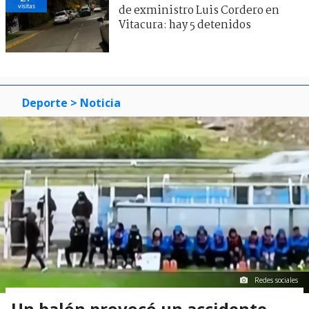
visitas
de exministro Luis Cordero en
Vitacura: hay 5 detenidos
Deporte
> Noticia
Redes sociales
Un balón provocó un accidente