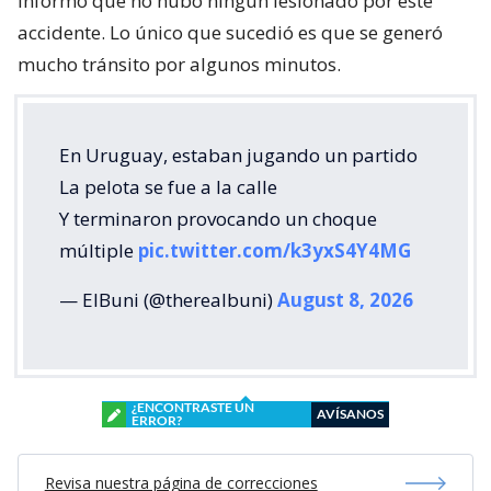
informó que no hubo ningún lesionado por este
accidente. Lo único que sucedió es que se generó
mucho tránsito por algunos minutos.
En Uruguay, estaban jugando un partido
La pelota se fue a la calle
Y terminaron provocando un choque
múltiple
pic.twitter.com/k3yxS4Y4MG
— ElBuni (@therealbuni)
August 8, 2026
¿ENCONTRASTE UN
AVÍSANOS
ERROR?
Revisa nuestra página de correcciones