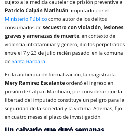
sujeto a la medida cautelar de prisión preventiva a
Patricio Calpán Marihuán
, imputado por el
Ministerio Público
como autor de los delitos
consumados de
secuestro con violación, lesiones
graves y amenazas de muerte
, en contexto de
violencia intrafamiliar y género, ilícitos perpetrados
entre el 7 y 23 de julio recién pasado, en la comuna
de
Santa Bárbara
.
En la audiencia de formalización, la magistrada
Mery Ramírez Escalante
ordenó el ingreso en
prisión de Calpán Marihuán, por considerar que la
libertad del imputado constituye un peligro para la
seguridad de la sociedad y la víctima. Además, fijó
en cuatro meses el plazo de investigación.
Un calvario que duró semanas