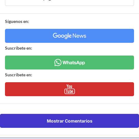
Síguenos en:
Suscríbete en:
Suscríbete en:
Mostrar Comentarios