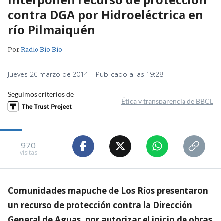
contra DGA por Hidroeléctrica en
río Pilmaiquén
Por
Radio Bío Bío
Jueves 20 marzo de 2014 | Publicado a las 19:28
Seguimos criterios de
Ética y transparencia de BBCL
970
visitas
Comunidades mapuche de Los Ríos presentaron
un recurso de protección contra la Dirección
General de Aguas, por autorizar el inicio de obras