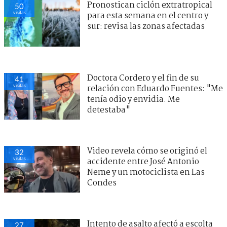
Pronostican ciclón extratropical
50
visitas
para esta semana en el centro y
sur: revisa las zonas afectadas
Doctora Cordero y el fin de su
41
visitas
relación con Eduardo Fuentes: "Me
tenía odio y envidia. Me
detestaba"
Video revela cómo se originó el
32
visitas
accidente entre José Antonio
Neme y un motociclista en Las
Condes
Intento de asalto afectó a escolta
27