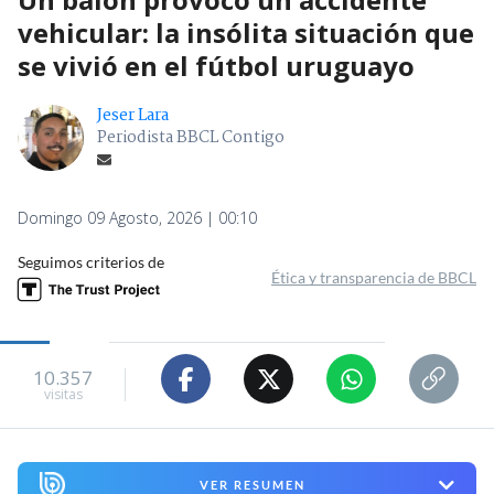
vehicular: la insólita situación que
se vivió en el fútbol uruguayo
Jeser Lara
Periodista BBCL Contigo
Domingo 09 Agosto, 2026 | 00:10
Seguimos criterios de
Ética y transparencia de BBCL
10.357
visitas
VER RESUMEN