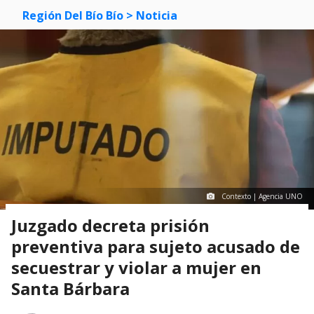
Región Del Bío Bío
> Noticia
Contexto | Agencia UNO
Juzgado decreta prisión
preventiva para sujeto acusado de
secuestrar y violar a mujer en
Santa Bárbara