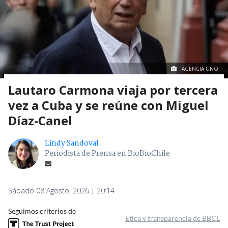
AGENCIA UNO.
Lautaro Carmona viaja por tercera
vez a Cuba y se reúne con Miguel
Díaz-Canel
Lindy Sandoval
Periodista de Prensa en BioBioChile
Sábado 08 Agosto, 2026 | 20:14
Seguimos criterios de
Ética y transparencia de BBCL