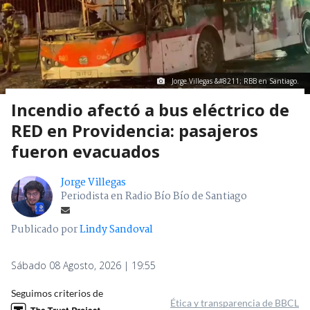
Jorge Villegas &#8211; RBB en Santiago.
Incendio afectó a bus eléctrico de
RED en Providencia: pasajeros
fueron evacuados
Jorge Villegas
Periodista en Radio Bío Bío de Santiago
Publicado por
Lindy Sandoval
Sábado 08 Agosto, 2026 | 19:55
Seguimos criterios de
Ética y transparencia de BBCL