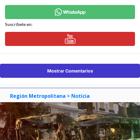
Suscríbete en:
Mostrar Comentarios
Región Metropolitana
> Noticia