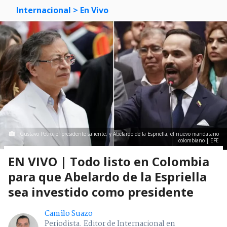
Internacional
> En Vivo
Gustavo Petro, el presidente saliente, y Abelardo de la Espriella, el nuevo mandatario
colombiano | EFE
EN VIVO | Todo listo en Colombia
para que Abelardo de la Espriella
sea investido como presidente
Camilo Suazo
Periodista. Editor de Internacional en