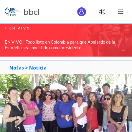
EN VIVO
EN VIVO | Todo listo en Colombia para que Abelardo de la
Espriella sea investido como presidente
Notas >
Noticia