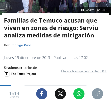
Andrés Pino (RBB)
Familias de Temuco acusan que
viven en zonas de riesgo: Serviu
analiza medidas de mitigación
Por
Rodrigo Pino
Jueves 19 diciembre de 2013 | Publicado a las 17:02
Seguimos criterios de
Ética y transparencia de BBCL
1514
visitas