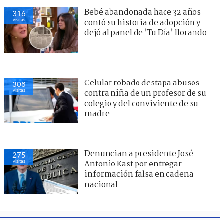
Bebé abandonada hace 32 años
316
visitas
contó su historia de adopción y
dejó al panel de ’Tu Día’ llorando
Celular robado destapa abusos
308
visitas
contra niña de un profesor de su
colegio y del conviviente de su
madre
Denuncian a presidente José
275
visitas
Antonio Kast por entregar
información falsa en cadena
nacional