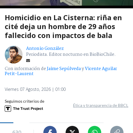
Homicidio en La Cisterna: riña en
cité deja un hombre de 29 años
fallecido con impactos de bala
Antonio González
Periodista. Editor nocturno en BioBioChile.
Con información de
Jaime Sepúlveda
y
Vicente Aguilar
Petit-Laurent
Viernes 07 Agosto, 2026 | 01:00
Seguimos criterios de
Ética y transparencia de BBCL
630