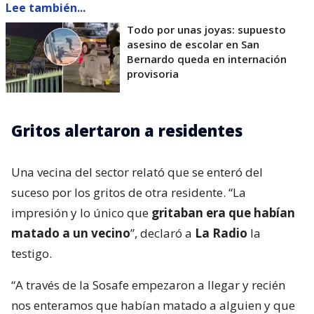
Lee también...
Todo por unas joyas: supuesto
asesino de escolar en San
Bernardo queda en internación
provisoria
Gritos alertaron a residentes
Una vecina del sector relató que se enteró del
suceso por los gritos de otra residente. “La
impresión y lo único que
gritaban era que habían
matado a un vecino
”, declaró a
La Radio
la
testigo.
“A través de la Sosafe empezaron a llegar y recién
nos enteramos que habían matado a alguien y que