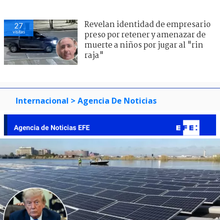
Revelan identidad de empresario
27
visitas
preso por retener y amenazar de
muerte a niños por jugar al "rin
raja"
Internacional
> Agencia De Noticias