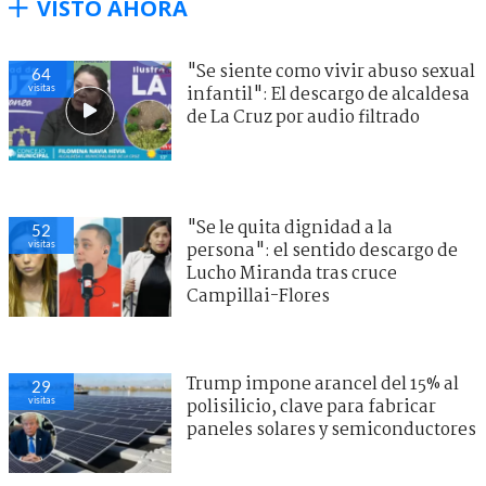
VISTO AHORA
"Se siente como vivir abuso sexual
64
visitas
infantil": El descargo de alcaldesa
de La Cruz por audio filtrado
"Se le quita dignidad a la
52
visitas
persona": el sentido descargo de
Lucho Miranda tras cruce
Campillai-Flores
Trump impone arancel del 15% al
29
visitas
polisilicio, clave para fabricar
paneles solares y semiconductores