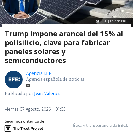
EFE | Edición BBCL
Trump impone arancel del 15% al
polisilicio, clave para fabricar
paneles solares y
semiconductores
Agencia EFE
Agencia española de noticias
Publicado por
Jean Valencia
Viernes 07 Agosto, 2026 | 01:05
Seguimos criterios de
Ética y transparencia de BBCL