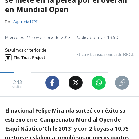
en Mundial Open
Por
Agencia UPI
Miércoles 27 noviembre de 2013 | Publicado a las 19:50
Seguimos criterios de
Ética y transparencia de BBCL
243
visitas
El nacional Felipe Miranda sorteó con éxito su
estreno en el Campeonato Mundial Open de
Esquí Náutico ‘Chile 2013′ y con 2 boyas a 10,75
metros en slalom acumuló sus primeros puntos